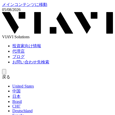
メインコンテンツに移動
05/08/2026
VIAVI Solutions
投資家向け情報
代理店
ブログ
お問い合わせ先検索
戻る
United States
中国
日本
Brasil
СНГ
Deutschland