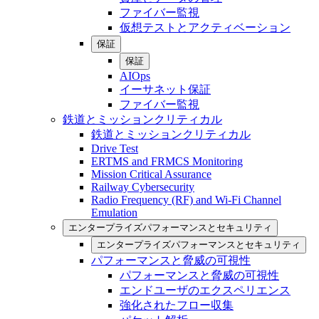
ファイバー監視
仮想テストとアクティベーション
保証
保証
AIOps
イーサネット保証
ファイバー監視
鉄道とミッションクリティカル
鉄道とミッションクリティカル
Drive Test
ERTMS and FRMCS Monitoring
Mission Critical Assurance
Railway Cybersecurity
Radio Frequency (RF) and Wi-Fi Channel
Emulation
エンタープライズパフォーマンスとセキュリティ
エンタープライズパフォーマンスとセキュリティ
パフォーマンスと脅威の可視性
パフォーマンスと脅威の可視性
エンドユーザのエクスペリエンス
強化されたフロー収集