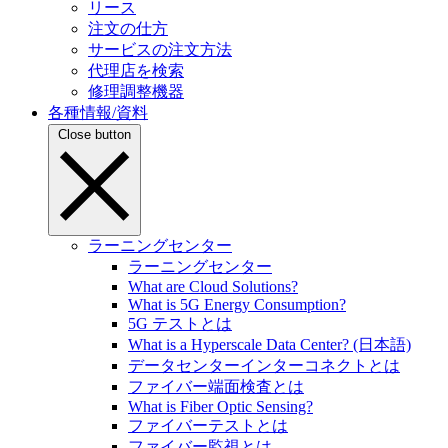
リース
注文の仕方
サービスの注文方法
代理店を検索
修理調整機器
各種情報/資料
Close button
ラーニングセンター
ラーニングセンター
What are Cloud Solutions?
What is 5G Energy Consumption?
5G テストとは
What is a Hyperscale Data Center? (日本語)
データセンターインターコネクトとは
ファイバー端面検査とは
What is Fiber Optic Sensing?
ファイバーテストとは
ファイバー監視とは