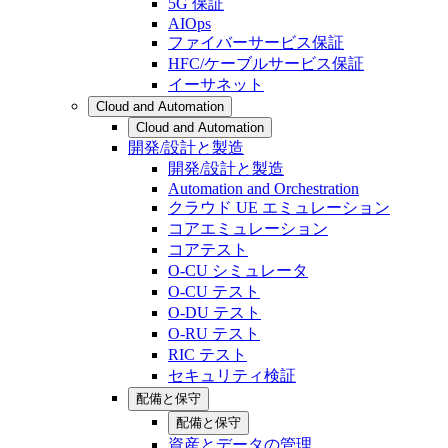
5G 保証
AIOps
ファイバーサービス保証
HFC/ケーブルサービス保証
イーサネット
Cloud and Automation
Cloud and Automation
開発/設計と製造
開発/設計と製造
Automation and Orchestration
クラウド UE エミュレーション
コアエミュレーション
コアテスト
O-CU シミュレータ
O-CU テスト
O-DU テスト
O-RU テスト
RIC テスト
セキュリティ検証
配備と保守
配備と保守
資産とデータの管理