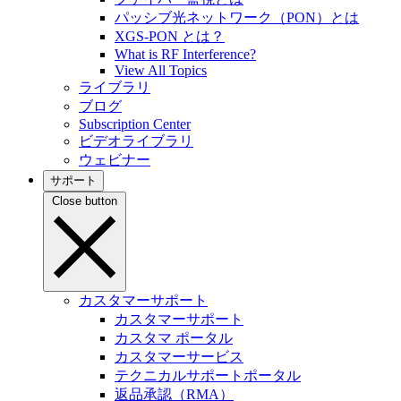
パッシブ光ネットワーク（PON）とは
XGS-PON とは？
What is RF Interference?
View All Topics
ライブラリ
ブログ
Subscription Center
ビデオライブラリ
ウェビナー
サポート
Close button
カスタマーサポート
カスタマーサポート
カスタマ ポータル
カスタマーサービス
テクニカルサポートポータル
返品承認（RMA）