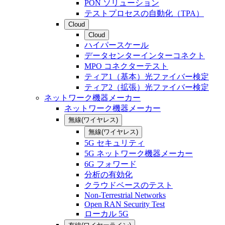
PON ソリューション
テストプロセスの自動化（TPA）
Cloud
Cloud
ハイパースケール
データセンターインターコネクト
MPO コネクターテスト
ティア1（基本）光ファイバー検定
ティア2（拡張）光ファイバー検定
ネットワーク機器メーカー
ネットワーク機器メーカー
無線(ワイヤレス)
無線(ワイヤレス)
5G セキュリティ
5G ネットワーク機器メーカー
6G フォワード
分析の有効化
クラウドベースのテスト
Non-Terrestrial Networks
Open RAN Security Test
ローカル 5G