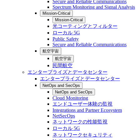
Secure and Reliable Communications
Spectrum Monitoring and Signal Analysis
Mission-Critical
Mission-Critical
光コーティングとフィルター
ローカル 5G
Public Safety
Secure and Reliable Communications
航空宇宙
航空宇宙
民間航空
エンタープライズとデータセンター
エンタープライズとデータセンター
NetOps and SecOps
NetOps and SecOps
Cloud Monitoring
エンドユーザー体験の監視
Integrations and Partner Ecosystem
NetSecOps
ネットワークの性能監視
ローカル 5G
ネットワークセキュリティ