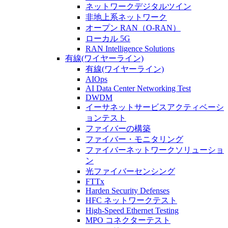
ネットワークデジタルツイン
非地上系ネットワーク
オープン RAN（O-RAN）
ローカル 5G
RAN Intelligence Solutions
有線(ワイヤーライン)
有線(ワイヤーライン)
AIOps
AI Data Center Networking Test
DWDM
イーサネットサービスアクティベーシ
ョンテスト
ファイバーの構築
ファイバー・モニタリング
ファイバーネットワークソリューショ
ン
光ファイバーセンシング
FTTx
Harden Security Defenses
HFC ネットワークテスト
High-Speed Ethernet Testing
MPO コネクターテスト