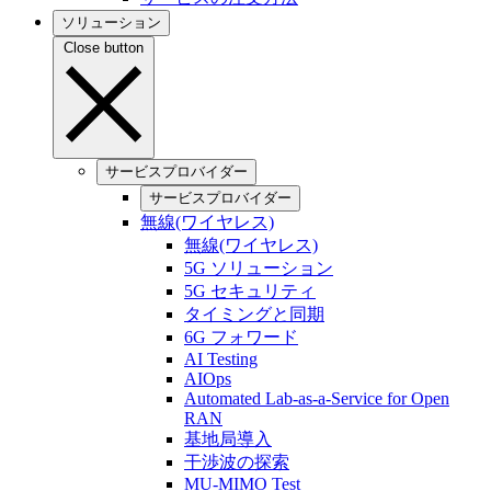
ソリューション
Close button
サービスプロバイダー
サービスプロバイダー
無線(ワイヤレス)
無線(ワイヤレス)
5G ソリューション
5G セキュリティ
タイミングと同期
6G フォワード
AI Testing
AIOps
Automated Lab-as-a-Service for Open
RAN
基地局導入
干渉波の探索
MU-MIMO Test