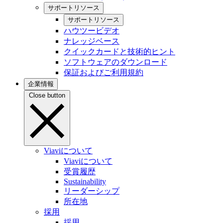
サポートリソース
サポートリソース
ハウツービデオ
ナレッジベース
クイックカードと技術的ヒント
ソフトウェアのダウンロード
保証およびご利用規約
企業情報
Close button
Viaviについて
Viaviについて
受賞履歴
Sustainability
リーダーシップ
所在地
採用
採用