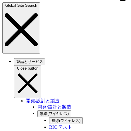
Global Site Search
製品とサービス
Close button
開発/設計と製造
開発/設計と製造
無線(ワイヤレス)
無線(ワイヤレス)
RIC テスト