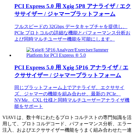
PCI Express 5.0 用 Xgig 5P8 アナライザ / エク
ササイザー / ジャマープラットフォーム
フルスピードの 32Gbps データキャプチャを提供し、
PCIe プロトコルの詳細な機能とパフォーマンス分析お
よび同時マルチユーザー機能を可能にします。
PCI Express 5.0 用 Xgig 5P16 アナライザ / エ
クササイザー / ジャマープラットフォーム
同じプラットフォーム上でアナライザ、エクササイ
ズ、ジャマーの機能を組み合わせ、最新の PCIe、
NVMe、CXL 仕様と同時マルチユーザーアナライザ機
能をサポート
VIAVI は、数十年にわたるプロトコルテストの専門知識を活
用して、プロトコルデコード、パフォーマンス分析、エラー
注入、およびエクササイザー機能をうまく組み合わせた一連