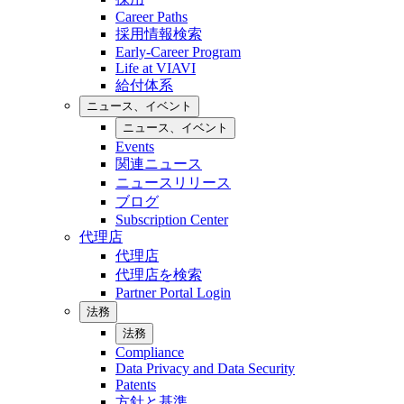
Career Paths
採用情報検索
Early-Career Program
Life at VIAVI
給付体系
ニュース、イベント
ニュース、イベント
Events
関連ニュース
ニュースリリース
ブログ
Subscription Center
代理店
代理店
代理店を検索
Partner Portal Login
法務
法務
Compliance
Data Privacy and Data Security
Patents
方針と基準