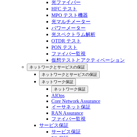
光ファイバー
HFC テスト
MPO テスト機器
光マルチメーター
パワーメーター
光スペクトラム解析
OTDR テスト
PON テスト
ファイバー監視
仮想テストとアクティベーション
ネットワークとサービスの保証
ネットワークとサービスの保証
ネットワーク保証
ネットワーク保証
AIOps
Core Network Assurance
イーサネット保証
RAN Assurance
ファイバー監視
サービス保証
サービス保証