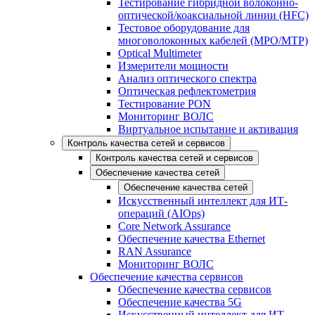
Тестирование гибридной волоконно-
оптической/коаксиальной линии (HFC)
Тестовое оборудование для
многоволоконных кабелей (MPO/MTP)
Optical Multimeter
Измерители мощности
Анализ оптического спектра
Оптическая рефлектометрия
Тестирование PON
Мониторинг ВОЛС
Виртуальное испытание и активация
Контроль качества сетей и сервисов
Контроль качества сетей и сервисов
Обеспечение качества сетей
Обеспечение качества сетей
Искусственный интеллект для ИТ-
операций (AIOps)
Core Network Assurance
Обеспечение качества Ethernet
RAN Assurance
Мониторинг ВОЛС
Обеспечение качества сервисов
Обеспечение качества сервисов
Обеспечение качества 5G
Искусственный интеллект для ИТ-