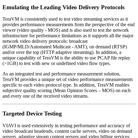
Emulating the Leading Video Delivery Protocols
TeraVM is consistently used to test video streaming services as it
provides performance measurements from the perspective of the end
viewer (video quality - MOS) and is also used to test the network
infrastructure for performance limitations as it supports all the major
network video delivery protocols: broadcast
(IGMP/MLD/Automated Multicast - AMT), on demand (RTSP)
and/or over the top (HTTP adaptive streaming). In addition, a
unique capability of TeraVM is the ability to use PCAP file replay
(>1GB) to test with new or undefined video flow types.
As an integrated test and performance measurement solution,
TeraVM provides a unique set of video performance measurements
specific to each video protocol type. In addition, TeraVM enables
subjective quality scoring (Mean Opinion Scores – MOS) on each
and every one of the received video streams.
Targeted Device Testing
VIAVI is used extensively in testing performance and accuracy of
video broadcast headends, content cache servers, video on demand
servers, adaptive stream content servers and video billing services.