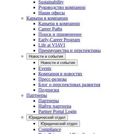
Sustainability
Руководство компании
Наши офисы
Карьера в компании
Карьера в компании
Career Paths
Поиск и применение
Early-Career Program
Life at VIAVI
Преимущества и перспективы
Новости и события
Новости и события
Events
Компания в новостях
Пресс-релизы
Блог о перспективах развития
Подписки
Партнеры
Партнеры
Найти партнера
Partner Portal Login
Юридический отдел
Юридический отдел
Compliance