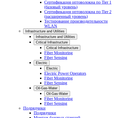
Сертификация оптоволокна по Tier 1
(базовый уровень)
Сертификация оптоволокна по Tier 2
(расширенный уровень)
Тестирование производительности
WLAN
Infrastructure and Utilities
Infrastructure and Utilities
Critical Infrastructure
Critical Infrastructure
Fiber Monitoring
Fiber Sensing
Electric
Electric
Electric Power Operators
Fiber Monitoring
Fiber Sensing
Oil-Gas-Water
Oil-Gas-Water
Fiber Monitoring
Fiber Sensing
Подрядчики
Подрядчики
Монтаж базовых станций