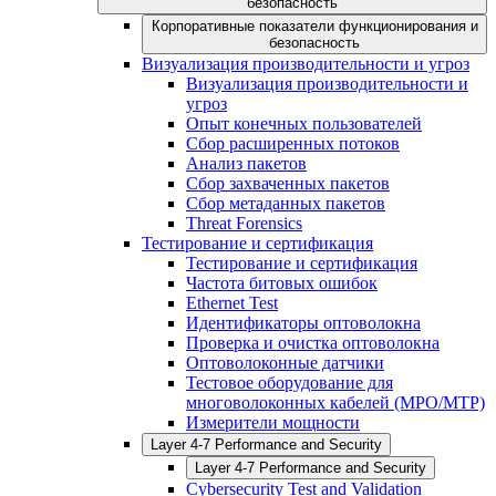
безопасность
Корпоративные показатели функционирования и
безопасность
Визуализация производительности и угроз
Визуализация производительности и
угроз
Опыт конечных пользователей
Сбор расширенных потоков
Анализ пакетов
Сбор захваченных пакетов
Сбор метаданных пакетов
Threat Forensics
Тестирование и сертификация
Тестирование и сертификация
Частота битовых ошибок
Ethernet Test
Идентификаторы оптоволокна
Проверка и очистка оптоволокна
Оптоволоконные датчики
Тестовое оборудование для
многоволоконных кабелей (MPO/MTP)
Измерители мощности
Layer 4-7 Performance and Security
Layer 4-7 Performance and Security
Cybersecurity Test and Validation