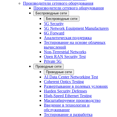
Производители сетевого оборудования
Производители сетевого оборудования
Беспроводные сети
Беспроводные сети
5G Security
5G Network Equipment Manufacturers
6G Forward
Аналитическая поддержка
Тестирование на основе облачных
вычислений
Non-Terrestrial Networks
Open RAN Security Test
Private 5G
Проводные сети
Проводные сети
AI Data Center Networking Test
Coherent Optics Testing
Развертывание в полевых условиях
Harden Security Defenses
High-Speed Ethernet Testing
Масштабируемое производство
Введение в технологии и
обслуживание
Тестирование и разработка