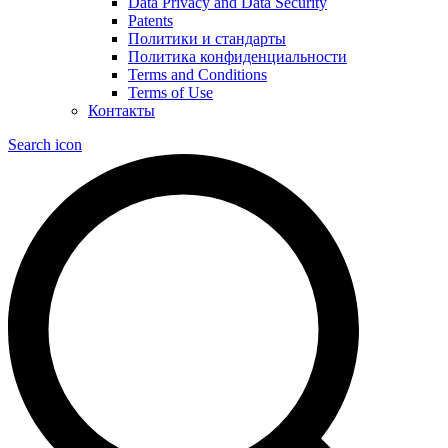
Data Privacy and Data Security
Patents
Политики и стандарты
Политика конфиденциальности
Terms and Conditions
Terms of Use
Контакты
Search icon