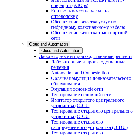
операций (AIOps)
Контроль качества услуг по
оптоволокну
Обеспечение качества услуг по
гибридному коаксиальному кабелю
Обеспечение качества транспортной
сети
Cloud and Automation
Cloud and Automation
Лабораторные и производственные решения
Лабораторные и производственные
решения
Automation and Orchestration
Облачная эмуляция пользовательского
оборудования
Эмуляция основной сети
Тестирование основной сети
Имитатор открытого центрального
устройства (O-CU)
Тестирование открытого центрального
устройства (O-CU)
Тестирование открытого
распределенного устройства (O-DU)
Тестирование открытого