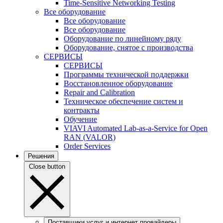
Time-Sensitive Networking Testing
Все оборудование
Все оборудование
Все оборудование
Оборудование по линейному ряду
Оборудование, снятое с производства
СЕРВИСЫ
СЕРВИСЫ
Программы технической поддержки
Восстановленное оборудование
Repair and Calibration
Техническое обеспечение систем и
контракты
Обучение
VIAVI Automated Lab-as-a-Service for Open
RAN (VALOR)
Order Services
Решения
Close button
Поставщики услуг и интернет провайдеры