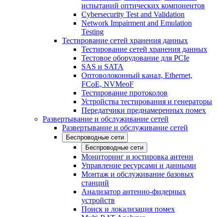
испытаний оптических компонентов
Cybersecurity Test and Validation
Network Impairment and Emulation
Testing
Тестирование сетей хранения данных
Тестирование сетей хранения данных
Тестовое оборудование для PCIe
SAS и SATA
Оптоволоконный канал, Ethernet,
FCoE, NVMeoF
Тестирование протоколов
Устройства тестирования и генераторы
Передатчики преднамеренных помех
Развертывание и обслуживание сетей
Развертывание и обслуживание сетей
Беспроводные сети
Беспроводные сети
Мониторинг и юстировка антенн
Управление ресурсами и данными
Монтаж и обслуживание базовых
станций
Анализатор антенно-фидерных
устройств
Поиск и локализация помех