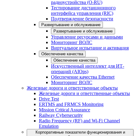
радиоустройства (O-RU)
Тестирование дистанционного
интерфейса управления (RIC)
Подтверждение безопасности
Развертывание и обслуживание
Развертывание и обслуживание
Управление ресурсами и данными
Мониторинг ВОЛС
Виртуальное испытание и активация
Обеспечение качества
Обеспечение качества
Искусственный интеллект для ИТ-
операций (AIOps)
Обеспечение качества Ethernet
Мониторинг ВОЛС
Железные дороги и ответственные объекты
Железные дороги и ответственные объекты
Drive Test
ERTMS and FRMCS Monitoring
Mission Critical Assurance
Railway Cybersecurity
Radio Frequency (RF) and Wi-Fi Channel
Emulation
Корпоративные показатели функционирования и