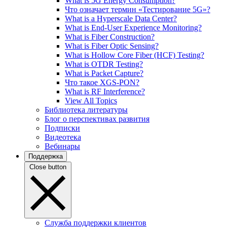
What is 5G Energy Consumption?
Что означает термин «Тестирование 5G»?
What is a Hyperscale Data Center?
What is End-User Experience Monitoring?
What is Fiber Construction?
What is Fiber Optic Sensing?
What is Hollow Core Fiber (HCF) Testing?
What is OTDR Testing?
What is Packet Capture?
Что такое XGS-PON?
What is RF Interference?
View All Topics
Библиотека литературы
Блог о перспективах развития
Подписки
Видеотека
Вебинары
Поддержка
Close button
Служба поддержки клиентов