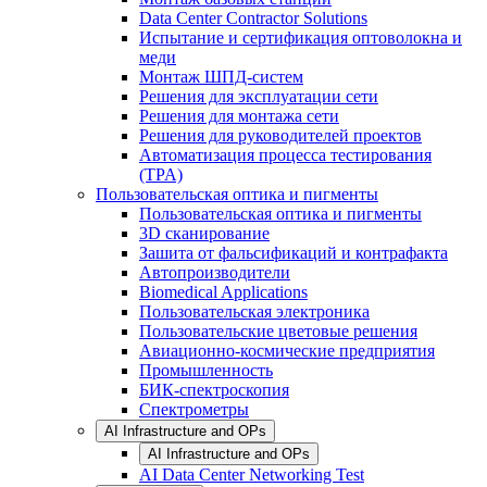
Data Center Contractor Solutions
Испытание и сертификация оптоволокна и
меди
Монтаж ШПД-систем
Решения для эксплуатации сети
Решения для монтажа сети
Решения для руководителей проектов
Автоматизация процесса тестирования
(TPA)
Пользовательская оптика и пигменты
Пользовательская оптика и пигменты
3D сканирование
Зашита от фальсификаций и контрафакта
Автопроизводители
Biomedical Applications
Пользовательская электроника
Пользовательские цветовые решения
Авиационно-космические предприятия
Промышленность
БИК-спектроскопия
Спектрометры
AI Infrastructure and OPs
AI Infrastructure and OPs
AI Data Center Networking Test