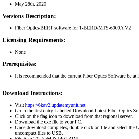
May 28th, 2020
Versions Description:
Fiber Optics/BERT software for T-BERD/MTS-6000A V2
Licensing Requirements:
None
Prerequisites:
It is recommended that the current Fiber Optics Software be at l
Download Instructions:
Visit
https://6kav2.updatemyunit.net
Go to the first entry Labelled Download Latest Fiber Optics So
Click on the flag icon to download from that regional server.
Download the exe file to your PC.
Once download completes, double click on file and select the 
uncompact files to USB.
File Size 502.55M & 1461.31M