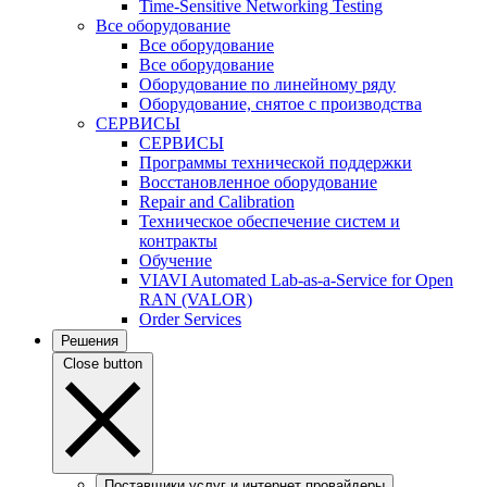
Time-Sensitive Networking Testing
Все оборудование
Все оборудование
Все оборудование
Оборудование по линейному ряду
Оборудование, снятое с производства
СЕРВИСЫ
СЕРВИСЫ
Программы технической поддержки
Восстановленное оборудование
Repair and Calibration
Техническое обеспечение систем и
контракты
Обучение
VIAVI Automated Lab-as-a-Service for Open
RAN (VALOR)
Order Services
Решения
Close button
Поставщики услуг и интернет провайдеры