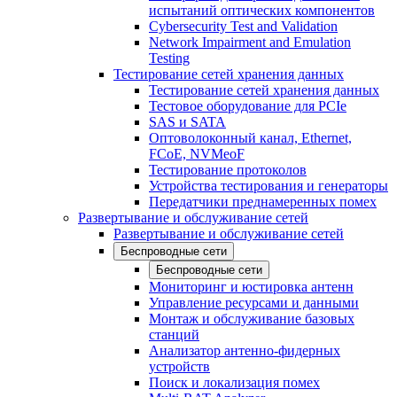
испытаний оптических компонентов
Cybersecurity Test and Validation
Network Impairment and Emulation
Testing
Тестирование сетей хранения данных
Тестирование сетей хранения данных
Тестовое оборудование для PCIe
SAS и SATA
Оптоволоконный канал, Ethernet,
FCoE, NVMeoF
Тестирование протоколов
Устройства тестирования и генераторы
Передатчики преднамеренных помех
Развертывание и обслуживание сетей
Развертывание и обслуживание сетей
Беспроводные сети
Беспроводные сети
Мониторинг и юстировка антенн
Управление ресурсами и данными
Монтаж и обслуживание базовых
станций
Анализатор антенно-фидерных
устройств
Поиск и локализация помех