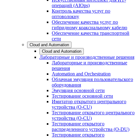
операций (AIOps)
Контроль качества услуг по
оптоволокну
Обеспечение качества услуг по
гибридному коаксиальному кабелю
Обеспечение качества транспортной
сети
Cloud and Automation
Cloud and Automation
Лабораторные и производственные решения
Лабораторные и производственные
решения
Automation and Orchestration
Облачная эмуляция пользовательского
оборудования
Эмуляция основной сети
Тестирование основной сети
Имитатор открытого центрального
устройства (O-CU)
Тестирование открытого центрального
устройства (O-CU)
Тестирование открытого
распределенного устройства (O-DU)
Тестирование открытого