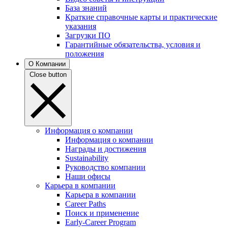
База знаний
Краткие справочные карты и практические
указания
Загрузки ПО
Гарантийные обязательства, условия и
положения
О Компании
Close button
Информация о компании
Информация о компании
Награды и достижения
Sustainability
Руководство компании
Наши офисы
Карьера в компании
Карьера в компании
Career Paths
Поиск и применение
Early-Career Program