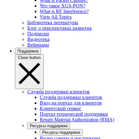
What is Packet Capture?
Что такое XGS-PON?
What is RF Interference?
View All Topics
Библиотека литературы
Блог о перспективах развития
Подписки
Видеотека
Вебинары
Поддержка
Close button
Служба поддержки клиентов
Служба поддержки клиентов
Вход на портал для клиентов
Клиентский сервис
Портал технической поддержки
Return Material Authorization (RMA)
Ресурсы поддержки
Ресурсы поддержки
Видео советы и инструкции