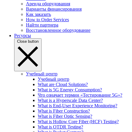
Аренда оборудования
Варианты финансирования
Как заказать
How to Order Services
Найти партнера
Восстановленное оборудование
Ресурсы
Close button
Учебный центр
Учебный центр
What are Cloud Solutions?
What is 5G Energy Consumption?
Что означает термин «Тестирование 5G»?
What is a Hyperscale Data Center?
What is End-User Experience Monitoring?
What is Fiber Construction?
What is Fiber Optic Sensing?
What is Hollow Core Fiber (HCF) Testing?
What is OTDR Testing?