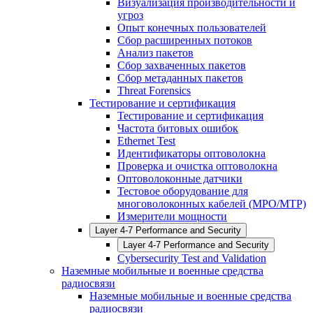
Визуализация производительности и
угроз
Опыт конечных пользователей
Сбор расширенных потоков
Анализ пакетов
Сбор захваченных пакетов
Сбор метаданных пакетов
Threat Forensics
Тестирование и сертификация
Тестирование и сертификация
Частота битовых ошибок
Ethernet Test
Идентификаторы оптоволокна
Проверка и очистка оптоволокна
Оптоволоконные датчики
Тестовое оборудование для
многоволоконных кабелей (MPO/MTP)
Измерители мощности
Layer 4-7 Performance and Security
Layer 4-7 Performance and Security
Cybersecurity Test and Validation
Наземные мобильные и военные средства
радиосвязи
Наземные мобильные и военные средства
радиосвязи