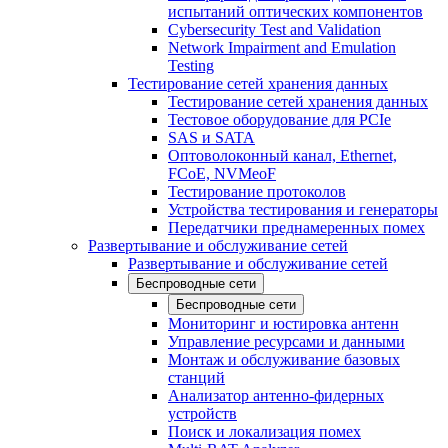
испытаний оптических компонентов
Cybersecurity Test and Validation
Network Impairment and Emulation
Testing
Тестирование сетей хранения данных
Тестирование сетей хранения данных
Тестовое оборудование для PCIe
SAS и SATA
Оптоволоконный канал, Ethernet,
FCoE, NVMeoF
Тестирование протоколов
Устройства тестирования и генераторы
Передатчики преднамеренных помех
Развертывание и обслуживание сетей
Развертывание и обслуживание сетей
Беспроводные сети
Беспроводные сети
Мониторинг и юстировка антенн
Управление ресурсами и данными
Монтаж и обслуживание базовых
станций
Анализатор антенно-фидерных
устройств
Поиск и локализация помех