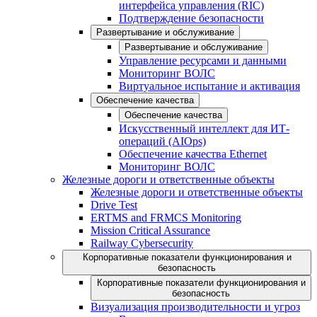
интерфейса управления (RIC)
Подтверждение безопасности
Развертывание и обслуживание
Развертывание и обслуживание
Управление ресурсами и данными
Мониторинг ВОЛС
Виртуальное испытание и активация
Обеспечение качества
Обеспечение качества
Искусственный интеллект для ИТ-
операций (AIOps)
Обеспечение качества Ethernet
Мониторинг ВОЛС
Железные дороги и ответственные объекты
Железные дороги и ответственные объекты
Drive Test
ERTMS and FRMCS Monitoring
Mission Critical Assurance
Railway Cybersecurity
Корпоративные показатели функционирования и
безопасность
Корпоративные показатели функционирования и
безопасность
Визуализация производительности и угроз