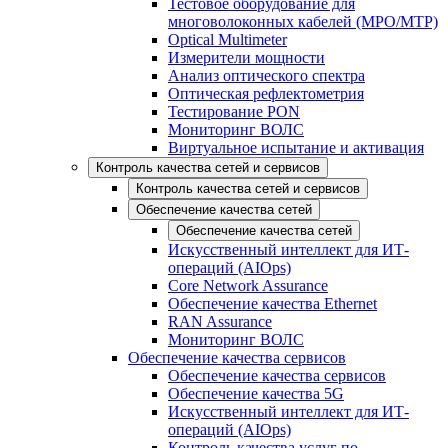
Тестовое оборудование для
многоволоконных кабелей (MPO/MTP)
Optical Multimeter
Измерители мощности
Анализ оптического спектра
Оптическая рефлектометрия
Тестирование PON
Мониторинг ВОЛС
Виртуальное испытание и активация
Контроль качества сетей и сервисов
Контроль качества сетей и сервисов
Обеспечение качества сетей
Обеспечение качества сетей
Искусственный интеллект для ИТ-
операций (AIOps)
Core Network Assurance
Обеспечение качества Ethernet
RAN Assurance
Мониторинг ВОЛС
Обеспечение качества сервисов
Обеспечение качества сервисов
Обеспечение качества 5G
Искусственный интеллект для ИТ-
операций (AIOps)
Контроль качества услуг по