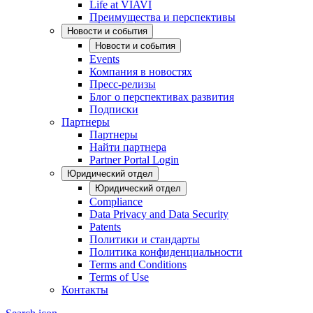
Life at VIAVI
Преимущества и перспективы
Новости и события
Новости и события
Events
Компания в новостях
Пресс-релизы
Блог о перспективах развития
Подписки
Партнеры
Партнеры
Найти партнера
Partner Portal Login
Юридический отдел
Юридический отдел
Compliance
Data Privacy and Data Security
Patents
Политики и стандарты
Политика конфиденциальности
Terms and Conditions
Terms of Use
Контакты