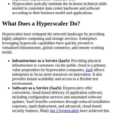
Hyperscalers typically maintain the in-house technical skills
needed to customize data center hardware and software
according to their business model and applications.
What Does a Hyperscaler Do?
Hyperscalers have reshaped the network landscape by providing
highly adaptive computing and storage services. Enterprises
leveraging hyperscale capabilities have quickly pivoted to
virtualized infrastructure, global commerce, and remote working
trends.
Infrastructure as a Service (IaaS):
Providing physical
infrastructure to customers via the public cloud is a primary
value proposition for hyperscalers companies.
IaaS
allows
enterprises to focus more resources on innovation. It also
provides instant scalability and access to a flexible test
environment.
Software as a Service (SaaS):
Hyperscalers offer
convenient, cloud-based delivery of application software,
including configuration services and automated software
updates. SaaS benefits customers through reduced installation
expenses, rapid deployment, and advanced, cloud-based
security features. Many
tier 2 hyperscalers
have achieved this