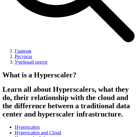
Главная
Ресурсы
Учебный центр
What is a Hyperscaler?
Learn all about Hyperscalers, what they
do, their relationship with the cloud and
the difference between a traditional data
center and hyperscaler infrastructure.
Hyperscalers
Hyperscalers and Cloud