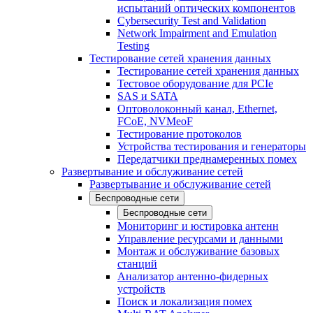
испытаний оптических компонентов
Cybersecurity Test and Validation
Network Impairment and Emulation
Testing
Тестирование сетей хранения данных
Тестирование сетей хранения данных
Тестовое оборудование для PCIe
SAS и SATA
Оптоволоконный канал, Ethernet,
FCoE, NVMeoF
Тестирование протоколов
Устройства тестирования и генераторы
Передатчики преднамеренных помех
Развертывание и обслуживание сетей
Развертывание и обслуживание сетей
Беспроводные сети
Беспроводные сети
Мониторинг и юстировка антенн
Управление ресурсами и данными
Монтаж и обслуживание базовых
станций
Анализатор антенно-фидерных
устройств
Поиск и локализация помех