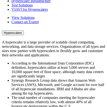
Hyperscaler Infrastructure
Test Solutions
VIAVI for Hyperscalers
View Solutions
Contact an Expert
Hyperscalers
A hyperscaler is a large provider of scalable cloud computing,
networking, and data storage services. Organizations of all types and
sizes now partner with hyperscalers to flexibly grow and customize
their networks and applications.
According to the International Data Corporation (IDC)
definition, hyperscalers utilize at least 5,000 servers and
10,000 square feet of floor space, although many data centers
are significantly larger.
Synergy Research Group data shows that Amazon Web
Services (AWS), Microsoft, and Google account for over half
of all hyperscale installations. IBM and Alibaba are also
among the top hyperscalers.
The total number of companies meeting the hyperscaler
criteria remains relatively low, with almost 40% of all
hyperscale deployments within the U.S.