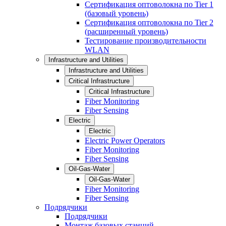
Сертификация оптоволокна по Tier 1
(базовый уровень)
Сертификация оптоволокна по Tier 2
(расширенный уровень)
Тестирование производительности
WLAN
Infrastructure and Utilities
Infrastructure and Utilities
Critical Infrastructure
Critical Infrastructure
Fiber Monitoring
Fiber Sensing
Electric
Electric
Electric Power Operators
Fiber Monitoring
Fiber Sensing
Oil-Gas-Water
Oil-Gas-Water
Fiber Monitoring
Fiber Sensing
Подрядчики
Подрядчики
Монтаж базовых станций