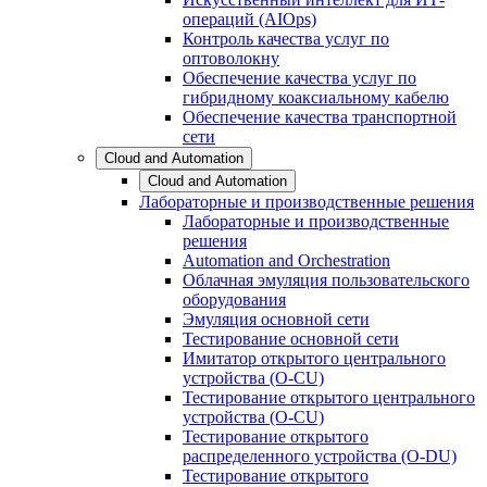
операций (AIOps)
Контроль качества услуг по
оптоволокну
Обеспечение качества услуг по
гибридному коаксиальному кабелю
Обеспечение качества транспортной
сети
Cloud and Automation
Cloud and Automation
Лабораторные и производственные решения
Лабораторные и производственные
решения
Automation and Orchestration
Облачная эмуляция пользовательского
оборудования
Эмуляция основной сети
Тестирование основной сети
Имитатор открытого центрального
устройства (O-CU)
Тестирование открытого центрального
устройства (O-CU)
Тестирование открытого
распределенного устройства (O-DU)
Тестирование открытого