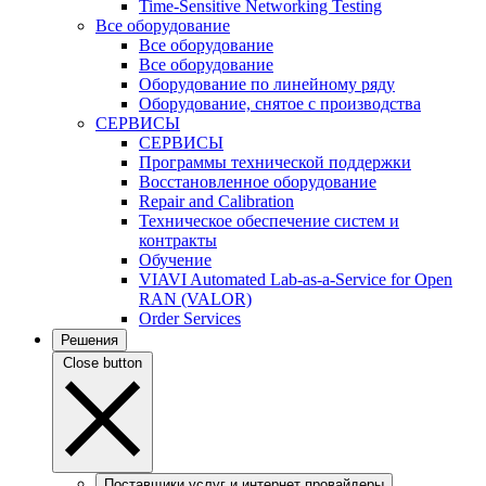
Time-Sensitive Networking Testing
Все оборудование
Все оборудование
Все оборудование
Оборудование по линейному ряду
Оборудование, снятое с производства
СЕРВИСЫ
СЕРВИСЫ
Программы технической поддержки
Восстановленное оборудование
Repair and Calibration
Техническое обеспечение систем и
контракты
Обучение
VIAVI Automated Lab-as-a-Service for Open
RAN (VALOR)
Order Services
Решения
Close button
Поставщики услуг и интернет провайдеры