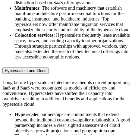
distinction based on SaaS offerings alone.
Mainframes:
The software and machinery that establish
mainframe architecture perform essential functions for the
banking, insurance, and healthcare industries. Top
hyperscalers now offer mainframe migration services that
emphasize the security and reliability of the hyperscale cloud.
Colocation services:
Hyperscalers frequently lease available
space, power, and cooling capacity to other organizations.
Through strategic partnerships with approved vendors, they
have also extended the reach of their technical offerings into
less accessible geographic regions.
Hyperscalers and Cloud
Long before hyperscale architecture reached its current proportions,
IaaS and SaaS were recognized as models of efficiency and
convenience. Hyperscalers have shifted their capacity into
overdrive, resulting in additional benefits and applications for the
hyperscale cloud.
Hyperscaler
partnerships are commitments that extend
beyond the traditional customer-supplier relationship. A good
partnership includes a clear-sighted assessment of cloud
objectives, growth projections, and geographic scope.