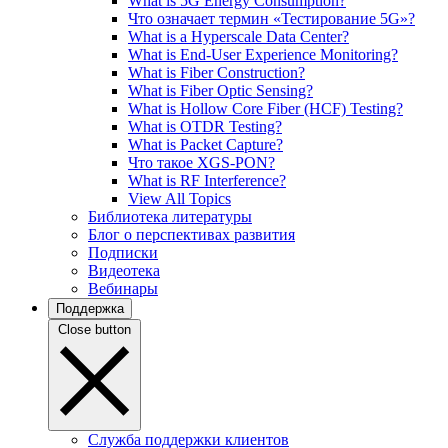
What is 5G Energy Consumption?
Что означает термин «Тестирование 5G»?
What is a Hyperscale Data Center?
What is End-User Experience Monitoring?
What is Fiber Construction?
What is Fiber Optic Sensing?
What is Hollow Core Fiber (HCF) Testing?
What is OTDR Testing?
What is Packet Capture?
Что такое XGS-PON?
What is RF Interference?
View All Topics
Библиотека литературы
Блог о перспективах развития
Подписки
Видеотека
Вебинары
Поддержка
Close button
Служба поддержки клиентов