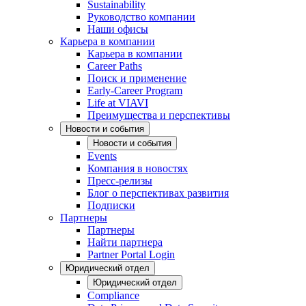
Sustainability
Руководство компании
Наши офисы
Карьера в компании
Карьера в компании
Career Paths
Поиск и применение
Early-Career Program
Life at VIAVI
Преимущества и перспективы
Новости и события
Новости и события
Events
Компания в новостях
Пресс-релизы
Блог о перспективах развития
Подписки
Партнеры
Партнеры
Найти партнера
Partner Portal Login
Юридический отдел
Юридический отдел
Compliance