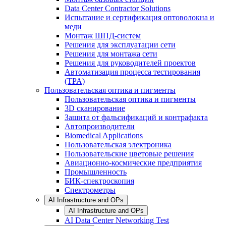
Data Center Contractor Solutions
Испытание и сертификация оптоволокна и
меди
Монтаж ШПД-систем
Решения для эксплуатации сети
Решения для монтажа сети
Решения для руководителей проектов
Автоматизация процесса тестирования
(TPA)
Пользовательская оптика и пигменты
Пользовательская оптика и пигменты
3D сканирование
Зашита от фальсификаций и контрафакта
Автопроизводители
Biomedical Applications
Пользовательская электроника
Пользовательские цветовые решения
Авиационно-космические предприятия
Промышленность
БИК-спектроскопия
Спектрометры
AI Infrastructure and OPs
AI Infrastructure and OPs
AI Data Center Networking Test