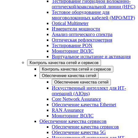
Тестирование гибридной волоконно-
оптической/коаксиальной линии (HFC)
Тестовое оборудование для
многоволоконных кабелей (MPO/MTP)
Optical Multimeter
Измерители мощности
Анализ оптического спектра
Оптическая рефлектометрия
Тестирование PON
Мониторинг ВОЛС
Виртуальное испытание и активация
Контроль качества сетей и сервисов
Контроль качества сетей и сервисов
Обеспечение качества сетей
Обеспечение качества сетей
Искусственный интеллект для ИТ-
операций (AIOps)
Core Network Assurance
Обеспечение качества Ethernet
RAN Assurance
Мониторинг ВОЛС
Обеспечение качества сервисов
Обеспечение качества сервисов
Обеспечение качества 5G
Искусственный интеллект для ИТ-