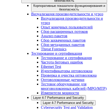
безопасность
Корпоративные показатели функционирования и
безопасность
Визуализация производительности и угроз
Визуализация производительности и
угроз
Опыт конечных пользователей
Сбор расширенных потоков
Анализ пакетов
Сбор захваченных пакетов
Сбор метаданных пакетов
Threat Forensics
Тестирование и сертификация
Тестирование и сертификация
Частота битовых ошибок
Ethernet Test
Идентификаторы оптоволокна
Проверка и очистка оптоволокна
Оптоволоконные датчики
Тестовое оборудование для
многоволоконных кабелей (MPO/MTP)
Измерители мощности
Layer 4-7 Performance and Security
Layer 4-7 Performance and Security
Cybersecurity Test and Validation