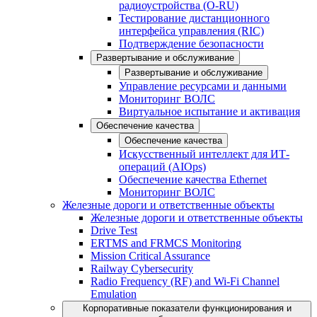
радиоустройства (O-RU)
Тестирование дистанционного
интерфейса управления (RIC)
Подтверждение безопасности
Развертывание и обслуживание
Развертывание и обслуживание
Управление ресурсами и данными
Мониторинг ВОЛС
Виртуальное испытание и активация
Обеспечение качества
Обеспечение качества
Искусственный интеллект для ИТ-
операций (AIOps)
Обеспечение качества Ethernet
Мониторинг ВОЛС
Железные дороги и ответственные объекты
Железные дороги и ответственные объекты
Drive Test
ERTMS and FRMCS Monitoring
Mission Critical Assurance
Railway Cybersecurity
Radio Frequency (RF) and Wi-Fi Channel
Emulation
Корпоративные показатели функционирования и