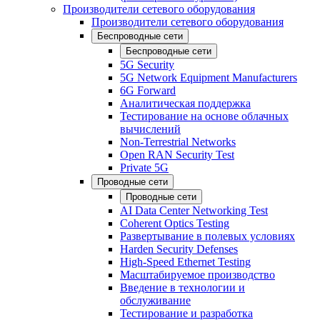
Производители сетевого оборудования
Производители сетевого оборудования
Беспроводные сети
Беспроводные сети
5G Security
5G Network Equipment Manufacturers
6G Forward
Аналитическая поддержка
Тестирование на основе облачных
вычислений
Non-Terrestrial Networks
Open RAN Security Test
Private 5G
Проводные сети
Проводные сети
AI Data Center Networking Test
Coherent Optics Testing
Развертывание в полевых условиях
Harden Security Defenses
High-Speed Ethernet Testing
Масштабируемое производство
Введение в технологии и
обслуживание
Тестирование и разработка