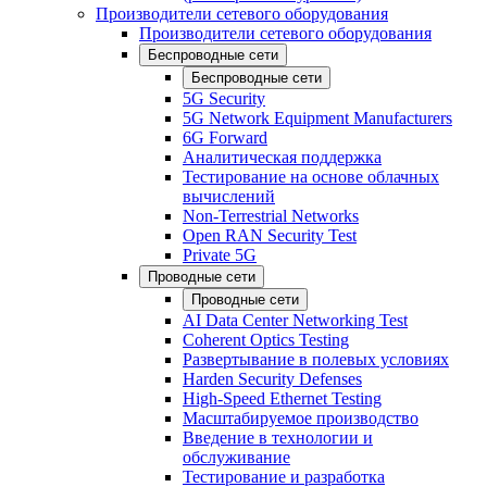
Производители сетевого оборудования
Производители сетевого оборудования
Беспроводные сети
Беспроводные сети
5G Security
5G Network Equipment Manufacturers
6G Forward
Аналитическая поддержка
Тестирование на основе облачных
вычислений
Non-Terrestrial Networks
Open RAN Security Test
Private 5G
Проводные сети
Проводные сети
AI Data Center Networking Test
Coherent Optics Testing
Развертывание в полевых условиях
Harden Security Defenses
High-Speed Ethernet Testing
Масштабируемое производство
Введение в технологии и
обслуживание
Тестирование и разработка