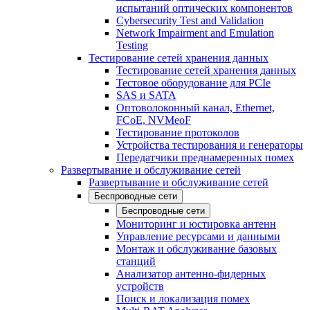
испытаний оптических компонентов
Cybersecurity Test and Validation
Network Impairment and Emulation
Testing
Тестирование сетей хранения данных
Тестирование сетей хранения данных
Тестовое оборудование для PCIe
SAS и SATA
Оптоволоконный канал, Ethernet,
FCoE, NVMeoF
Тестирование протоколов
Устройства тестирования и генераторы
Передатчики преднамеренных помех
Развертывание и обслуживание сетей
Развертывание и обслуживание сетей
Беспроводные сети
Беспроводные сети
Мониторинг и юстировка антенн
Управление ресурсами и данными
Монтаж и обслуживание базовых
станций
Анализатор антенно-фидерных
устройств
Поиск и локализация помех