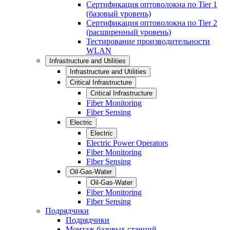
Сертификация оптоволокна по Tier 1
(базовый уровень)
Сертификация оптоволокна по Tier 2
(расширенный уровень)
Тестирование производительности
WLAN
Infrastructure and Utilities
Infrastructure and Utilities
Critical Infrastructure
Critical Infrastructure
Fiber Monitoring
Fiber Sensing
Electric
Electric
Electric Power Operators
Fiber Monitoring
Fiber Sensing
Oil-Gas-Water
Oil-Gas-Water
Fiber Monitoring
Fiber Sensing
Подрядчики
Подрядчики
Монтаж базовых станций