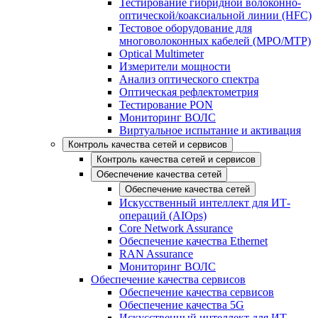
Тестирование гибридной волоконно-
оптической/коаксиальной линии (HFC)
Тестовое оборудование для
многоволоконных кабелей (MPO/MTP)
Optical Multimeter
Измерители мощности
Анализ оптического спектра
Оптическая рефлектометрия
Тестирование PON
Мониторинг ВОЛС
Виртуальное испытание и активация
Контроль качества сетей и сервисов
Контроль качества сетей и сервисов
Обеспечение качества сетей
Обеспечение качества сетей
Искусственный интеллект для ИТ-
операций (AIOps)
Core Network Assurance
Обеспечение качества Ethernet
RAN Assurance
Мониторинг ВОЛС
Обеспечение качества сервисов
Обеспечение качества сервисов
Обеспечение качества 5G
Искусственный интеллект для ИТ-