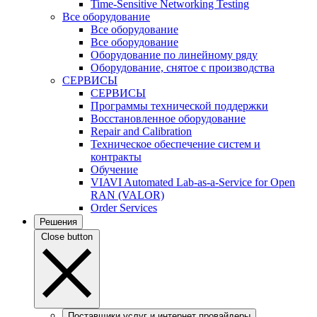
Time-Sensitive Networking Testing
Все оборудование
Все оборудование
Все оборудование
Оборудование по линейному ряду
Оборудование, снятое с производства
СЕРВИСЫ
СЕРВИСЫ
Программы технической поддержки
Восстановленное оборудование
Repair and Calibration
Техническое обеспечение систем и
контракты
Обучение
VIAVI Automated Lab-as-a-Service for Open
RAN (VALOR)
Order Services
Решения
Close button
Поставщики услуг и интернет провайдеры