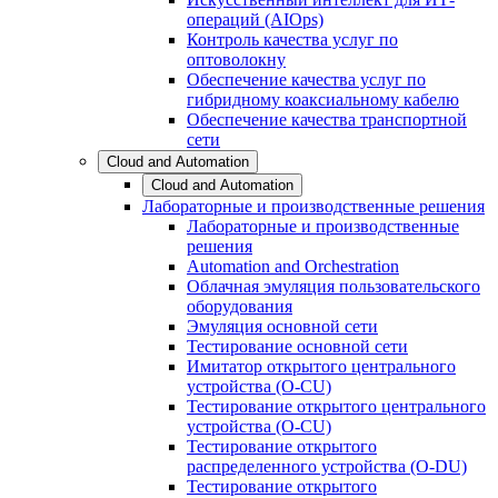
операций (AIOps)
Контроль качества услуг по
оптоволокну
Обеспечение качества услуг по
гибридному коаксиальному кабелю
Обеспечение качества транспортной
сети
Cloud and Automation
Cloud and Automation
Лабораторные и производственные решения
Лабораторные и производственные
решения
Automation and Orchestration
Облачная эмуляция пользовательского
оборудования
Эмуляция основной сети
Тестирование основной сети
Имитатор открытого центрального
устройства (O-CU)
Тестирование открытого центрального
устройства (O-CU)
Тестирование открытого
распределенного устройства (O-DU)
Тестирование открытого