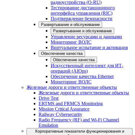
радиоустройства (O-RU)
Тестирование дистанционного
интерфейса управления (RIC)
Подтверждение безопасности
Развертывание и обслуживание
Развертывание и обслуживание
Управление ресурсами и данными
Мониторинг ВОЛС
Виртуальное испытание и активация
Обеспечение качества
Обеспечение качества
Искусственный интеллект для ИТ-
операций (AIOps)
Обеспечение качества Ethernet
Мониторинг ВОЛС
Железные дороги и ответственные объекты
Железные дороги и ответственные объекты
Drive Test
ERTMS and FRMCS Monitoring
Mission Critical Assurance
Railway Cybersecurity
Radio Frequency (RF) and Wi-Fi Channel
Emulation
Корпоративные показатели функционирования и