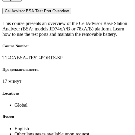
CellAdvisor BSA Test Port Overview
This course presents an overview of the CellAdvisor Base Station
Analyzer (BSA; models JD74xA/B or 78xA/B) platform. Learn
how to use the test ports and maintain the removable battery.
Course Number
TT-CABSA-TEST-PORTS-SP
Продолжительность
17 минут
Locations
Global
Языки
English
Other languages available upon request