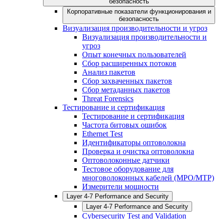
безопасность
Корпоративные показатели функционирования и
безопасность
Визуализация производительности и угроз
Визуализация производительности и
угроз
Опыт конечных пользователей
Сбор расширенных потоков
Анализ пакетов
Сбор захваченных пакетов
Сбор метаданных пакетов
Threat Forensics
Тестирование и сертификация
Тестирование и сертификация
Частота битовых ошибок
Ethernet Test
Идентификаторы оптоволокна
Проверка и очистка оптоволокна
Оптоволоконные датчики
Тестовое оборудование для
многоволоконных кабелей (MPO/MTP)
Измерители мощности
Layer 4-7 Performance and Security
Layer 4-7 Performance and Security
Cybersecurity Test and Validation