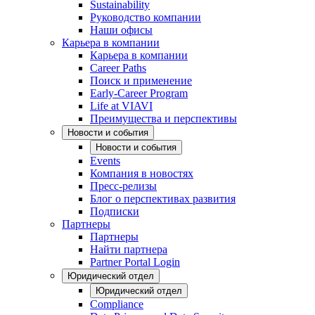
Sustainability
Руководство компании
Наши офисы
Карьера в компании
Карьера в компании
Career Paths
Поиск и применение
Early-Career Program
Life at VIAVI
Преимущества и перспективы
Новости и события
Новости и события
Events
Компания в новостях
Пресс-релизы
Блог о перспективах развития
Подписки
Партнеры
Партнеры
Найти партнера
Partner Portal Login
Юридический отдел
Юридический отдел
Compliance