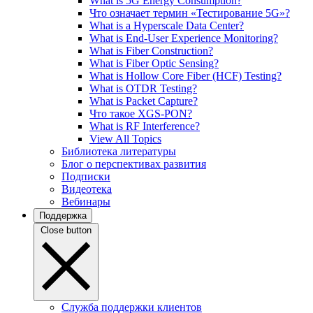
What is 5G Energy Consumption?
Что означает термин «Тестирование 5G»?
What is a Hyperscale Data Center?
What is End-User Experience Monitoring?
What is Fiber Construction?
What is Fiber Optic Sensing?
What is Hollow Core Fiber (HCF) Testing?
What is OTDR Testing?
What is Packet Capture?
Что такое XGS-PON?
What is RF Interference?
View All Topics
Библиотека литературы
Блог о перспективах развития
Подписки
Видеотека
Вебинары
Поддержка
Close button
Служба поддержки клиентов