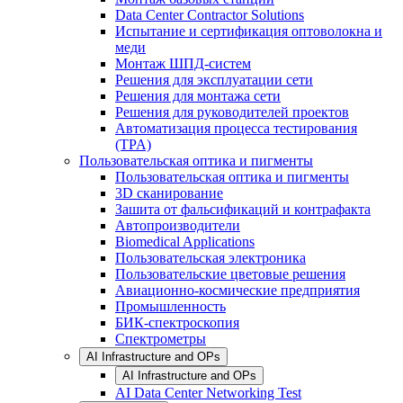
Data Center Contractor Solutions
Испытание и сертификация оптоволокна и
меди
Монтаж ШПД-систем
Решения для эксплуатации сети
Решения для монтажа сети
Решения для руководителей проектов
Автоматизация процесса тестирования
(TPA)
Пользовательская оптика и пигменты
Пользовательская оптика и пигменты
3D сканирование
Зашита от фальсификаций и контрафакта
Автопроизводители
Biomedical Applications
Пользовательская электроника
Пользовательские цветовые решения
Авиационно-космические предприятия
Промышленность
БИК-спектроскопия
Спектрометры
AI Infrastructure and OPs
AI Infrastructure and OPs
AI Data Center Networking Test