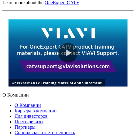
Learn more about the
OneExpert CATV
.
О Компании
О Компании
Карьера в компании
Для инвесторов
Пресс-релизы
Партнеры
Социальная ответственность