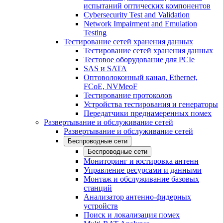
испытаний оптических компонентов
Cybersecurity Test and Validation
Network Impairment and Emulation
Testing
Тестирование сетей хранения данных
Тестирование сетей хранения данных
Тестовое оборудование для PCIe
SAS и SATA
Оптоволоконный канал, Ethernet,
FCoE, NVMeoF
Тестирование протоколов
Устройства тестирования и генераторы
Передатчики преднамеренных помех
Развертывание и обслуживание сетей
Развертывание и обслуживание сетей
Беспроводные сети
Беспроводные сети
Мониторинг и юстировка антенн
Управление ресурсами и данными
Монтаж и обслуживание базовых
станций
Анализатор антенно-фидерных
устройств
Поиск и локализация помех