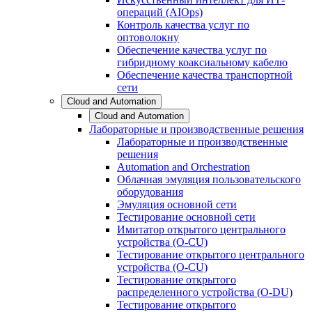
операций (AIOps)
Контроль качества услуг по
оптоволокну
Обеспечение качества услуг по
гибридному коаксиальному кабелю
Обеспечение качества транспортной
сети
Cloud and Automation
Cloud and Automation
Лабораторные и производственные решения
Лабораторные и производственные
решения
Automation and Orchestration
Облачная эмуляция пользовательского
оборудования
Эмуляция основной сети
Тестирование основной сети
Имитатор открытого центрального
устройства (O-CU)
Тестирование открытого центрального
устройства (O-CU)
Тестирование открытого
распределенного устройства (O-DU)
Тестирование открытого