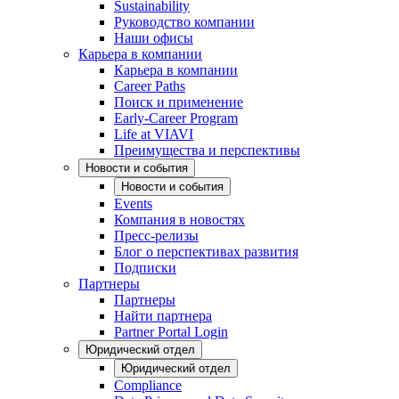
Sustainability
Руководство компании
Наши офисы
Карьера в компании
Карьера в компании
Career Paths
Поиск и применение
Early-Career Program
Life at VIAVI
Преимущества и перспективы
Новости и события
Новости и события
Events
Компания в новостях
Пресс-релизы
Блог о перспективах развития
Подписки
Партнеры
Партнеры
Найти партнера
Partner Portal Login
Юридический отдел
Юридический отдел
Compliance