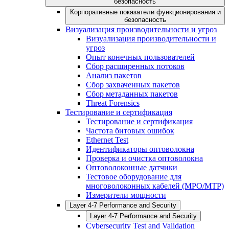
безопасность
Корпоративные показатели функционирования и
безопасность
Визуализация производительности и угроз
Визуализация производительности и
угроз
Опыт конечных пользователей
Сбор расширенных потоков
Анализ пакетов
Сбор захваченных пакетов
Сбор метаданных пакетов
Threat Forensics
Тестирование и сертификация
Тестирование и сертификация
Частота битовых ошибок
Ethernet Test
Идентификаторы оптоволокна
Проверка и очистка оптоволокна
Оптоволоконные датчики
Тестовое оборудование для
многоволоконных кабелей (MPO/MTP)
Измерители мощности
Layer 4-7 Performance and Security
Layer 4-7 Performance and Security
Cybersecurity Test and Validation