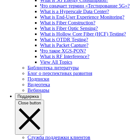
What is 5G Energy Consumption?
Что означает термин «Тестирование 5G»?
What is a Hyperscale Data Center?
What is End-User Experience Monitoring?
What is Fiber Construction?
What is Fiber Optic Sensing?
What is Hollow Core Fiber (HCF) Testing?
What is OTDR Testing?
What is Packet Capture?
Что такое XGS-PON?
What is RF Interference?
View All Topics
Библиотека литературы
Блог о перспективах развития
Подписки
Видеотека
Вебинары
Поддержка
Close button
Служба поддержки клиентов