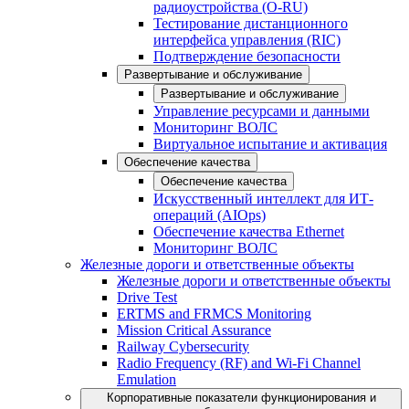
радиоустройства (O-RU)
Тестирование дистанционного
интерфейса управления (RIC)
Подтверждение безопасности
Развертывание и обслуживание
Развертывание и обслуживание
Управление ресурсами и данными
Мониторинг ВОЛС
Виртуальное испытание и активация
Обеспечение качества
Обеспечение качества
Искусственный интеллект для ИТ-
операций (AIOps)
Обеспечение качества Ethernet
Мониторинг ВОЛС
Железные дороги и ответственные объекты
Железные дороги и ответственные объекты
Drive Test
ERTMS and FRMCS Monitoring
Mission Critical Assurance
Railway Cybersecurity
Radio Frequency (RF) and Wi-Fi Channel
Emulation
Корпоративные показатели функционирования и