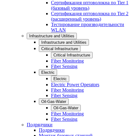
Сертификация оптоволокна по Tier 1
(базовый уровень)
Сертификация оптоволокна по Tier 2
(расширенный уровень)
Тестирование производительности
WLAN
Infrastructure and Utilities
Infrastructure and Utilities
Critical Infrastructure
Critical Infrastructure
Fiber Monitoring
Fiber Sensing
Electric
Electric
Electric Power Operators
Fiber Monitoring
Fiber Sensing
Oil-Gas-Water
Oil-Gas-Water
Fiber Monitoring
Fiber Sensing
Подрядчики
Подрядчики
Монтаж базовых станций