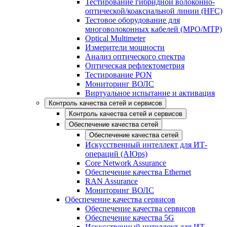
Тестирование гибридной волоконно-
оптической/коаксиальной линии (HFC)
Тестовое оборудование для
многоволоконных кабелей (MPO/MTP)
Optical Multimeter
Измерители мощности
Анализ оптического спектра
Оптическая рефлектометрия
Тестирование PON
Мониторинг ВОЛС
Виртуальное испытание и активация
Контроль качества сетей и сервисов
Контроль качества сетей и сервисов
Обеспечение качества сетей
Обеспечение качества сетей
Искусственный интеллект для ИТ-
операций (AIOps)
Core Network Assurance
Обеспечение качества Ethernet
RAN Assurance
Мониторинг ВОЛС
Обеспечение качества сервисов
Обеспечение качества сервисов
Обеспечение качества 5G
Искусственный интеллект для ИТ-