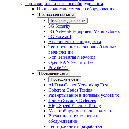
Производители сетевого оборудования
Производители сетевого оборудования
Беспроводные сети
Беспроводные сети
5G Security
5G Network Equipment Manufacturers
6G Forward
Аналитическая поддержка
Тестирование на основе облачных
вычислений
Non-Terrestrial Networks
Open RAN Security Test
Private 5G
Проводные сети
Проводные сети
AI Data Center Networking Test
Coherent Optics Testing
Развертывание в полевых условиях
Harden Security Defenses
High-Speed Ethernet Testing
Масштабируемое производство
Введение в технологии и
обслуживание
Тестирование и разработка