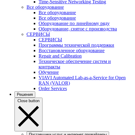
Time-Sensitive Networking Testing
Все оборудование
Все оборудование
Все оборудование
Оборудование по линейному ряду
Оборудование, снятое с производства
СЕРВИСЫ
СЕРВИСЫ
Программы технической поддержки
Восстановленное оборудование
Repair and Calibration
Техническое обеспечение систем и
контракты
Обучение
VIAVI Automated Lab-as-a-Service for Open
RAN (VALOR)
Order Services
Решения
Close button
Поставщики услуг и интернет провайдеры