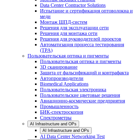
Data Center Contractor Solutions
Испытание и сертификация оптоволокна и
меди
Монтаж ШПД-систем
Решения для эксплуатации сети
Решения для монтажа сети
Решения для руководителей проектов
Автоматизация процесса тестирования
(TPA)
Пользовательская оптика и пигменты
Пользовательская оптика и пигменты
3D сканирование
Зашита от фальсификаций и контрафакта
Автопроизводители
Biomedical Applications
Пользовательская электроника
Пользовательские цветовые решения
Авиационно-космические предприятия
Промышленность
БИК-спектроскопия
Спектрометры
AI Infrastructure and OPs
AI Infrastructure and OPs
AI Data Center Networking Test