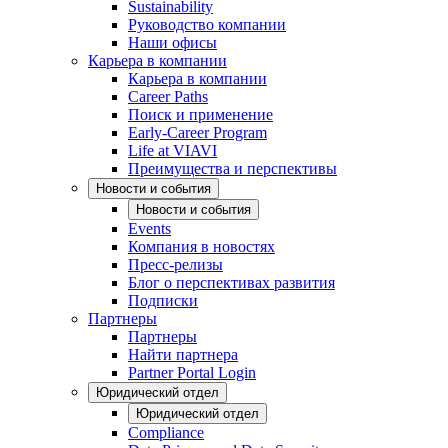
Sustainability
Руководство компании
Наши офисы
Карьера в компании
Карьера в компании
Career Paths
Поиск и применение
Early-Career Program
Life at VIAVI
Преимущества и перспективы
Новости и события
Новости и события
Events
Компания в новостях
Пресс-релизы
Блог о перспективах развития
Подписки
Партнеры
Партнеры
Найти партнера
Partner Portal Login
Юридический отдел
Юридический отдел
Compliance