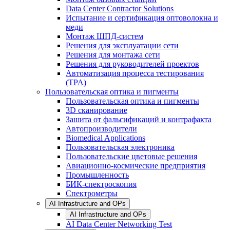
Data Center Contractor Solutions
Испытание и сертификация оптоволокна и
меди
Монтаж ШПД-систем
Решения для эксплуатации сети
Решения для монтажа сети
Решения для руководителей проектов
Автоматизация процесса тестирования
(TPA)
Пользовательская оптика и пигменты
Пользовательская оптика и пигменты
3D сканирование
Зашита от фальсификаций и контрафакта
Автопроизводители
Biomedical Applications
Пользовательская электроника
Пользовательские цветовые решения
Авиационно-космические предприятия
Промышленность
БИК-спектроскопия
Спектрометры
AI Infrastructure and OPs
AI Infrastructure and OPs
AI Data Center Networking Test