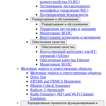
радиоустройства (O-RU)
Тестирование дистанционного
интерфейса управления (RIC)
Подтверждение безопасности
Развертывание и обслуживание
Развертывание и обслуживание
Управление ресурсами и данными
Мониторинг ВОЛС
Виртуальное испытание и активация
Обеспечение качества
Обеспечение качества
Искусственный интеллект для ИТ-
операций (AIOps)
Обеспечение качества Ethernet
Мониторинг ВОЛС
Железные дороги и ответственные объекты
Железные дороги и ответственные объекты
Drive Test
ERTMS and FRMCS Monitoring
Mission Critical Assurance
Railway Cybersecurity
Radio Frequency (RF) and Wi-Fi Channel
Emulation
Корпоративные показатели функционирования и