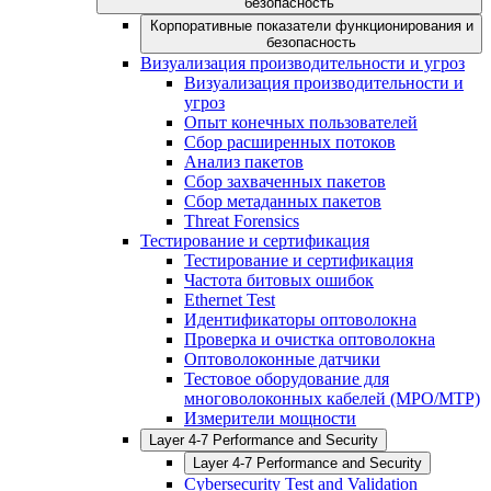
безопасность
Корпоративные показатели функционирования и
безопасность
Визуализация производительности и угроз
Визуализация производительности и
угроз
Опыт конечных пользователей
Сбор расширенных потоков
Анализ пакетов
Сбор захваченных пакетов
Сбор метаданных пакетов
Threat Forensics
Тестирование и сертификация
Тестирование и сертификация
Частота битовых ошибок
Ethernet Test
Идентификаторы оптоволокна
Проверка и очистка оптоволокна
Оптоволоконные датчики
Тестовое оборудование для
многоволоконных кабелей (MPO/MTP)
Измерители мощности
Layer 4-7 Performance and Security
Layer 4-7 Performance and Security
Cybersecurity Test and Validation