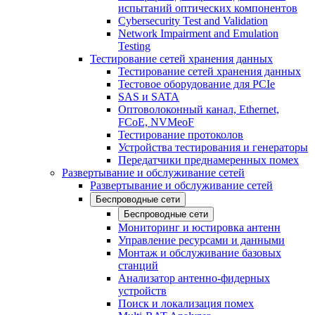
испытаний оптических компонентов
Cybersecurity Test and Validation
Network Impairment and Emulation
Testing
Тестирование сетей хранения данных
Тестирование сетей хранения данных
Тестовое оборудование для PCIe
SAS и SATA
Оптоволоконный канал, Ethernet,
FCoE, NVMeoF
Тестирование протоколов
Устройства тестирования и генераторы
Передатчики преднамеренных помех
Развертывание и обслуживание сетей
Развертывание и обслуживание сетей
Беспроводные сети
Беспроводные сети
Мониторинг и юстировка антенн
Управление ресурсами и данными
Монтаж и обслуживание базовых
станций
Анализатор антенно-фидерных
устройств
Поиск и локализация помех