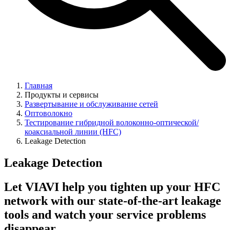
Главная
Продукты и сервисы
Развертывание и обслуживание сетей
Оптоволокно
Тестирование гибридной волоконно-оптической/
коаксиальной линии (HFC)
Leakage Detection
Leakage Detection
Let VIAVI help you tighten up your HFC
network with our state-of-the-art leakage
tools and watch your service problems
disappear.