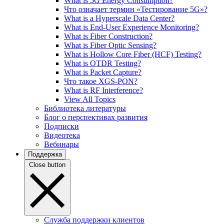
What is 5G Energy Consumption?
Что означает термин «Тестирование 5G»?
What is a Hyperscale Data Center?
What is End-User Experience Monitoring?
What is Fiber Construction?
What is Fiber Optic Sensing?
What is Hollow Core Fiber (HCF) Testing?
What is OTDR Testing?
What is Packet Capture?
Что такое XGS-PON?
What is RF Interference?
View All Topics
Библиотека литературы
Блог о перспективах развития
Подписки
Видеотека
Вебинары
Поддержка
Close button
Служба поддержки клиентов