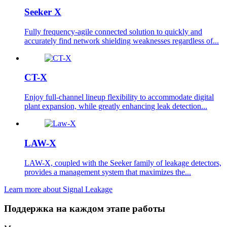
Seeker X
Fully frequency-agile connected solution to quickly and
accurately find network shielding weaknesses regardless of...
CT-X
Enjoy full-channel lineup flexibility to accommodate digital
plant expansion, while greatly enhancing leak detection...
LAW-X
LAW-X, coupled with the Seeker family of leakage detectors,
provides a management system that maximizes the...
Learn more about Signal Leakage
Поддержка на каждом этапе работы