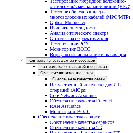
Тестирование гибридной волоконно-
оптической/коаксиальной линии (HFC)
Тестовое оборудование для
многоволоконных кабелей (MPO/MTP)
Optical Multimeter
Измерители мощности
Анализ оптического спектра
Оптическая рефлектометрия
Тестирование PON
Мониторинг ВОЛС
Виртуальное испытание и активация
Контроль качества сетей и сервисов
Контроль качества сетей и сервисов
Обеспечение качества сетей
Обеспечение качества сетей
Искусственный интеллект для ИТ-
операций (AIOps)
Core Network Assurance
Обеспечение качества Ethernet
RAN Assurance
Мониторинг ВОЛС
Обеспечение качества сервисов
Обеспечение качества сервисов
Обеспечение качества 5G
Искусственный интеллект для ИТ-