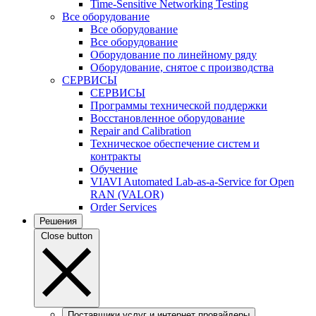
Time-Sensitive Networking Testing
Все оборудование
Все оборудование
Все оборудование
Оборудование по линейному ряду
Оборудование, снятое с производства
СЕРВИСЫ
СЕРВИСЫ
Программы технической поддержки
Восстановленное оборудование
Repair and Calibration
Техническое обеспечение систем и
контракты
Обучение
VIAVI Automated Lab-as-a-Service for Open
RAN (VALOR)
Order Services
Решения
Close button
Поставщики услуг и интернет провайдеры