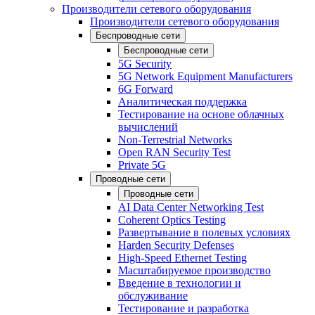
Производители сетевого оборудования
Производители сетевого оборудования
Беспроводные сети
Беспроводные сети
5G Security
5G Network Equipment Manufacturers
6G Forward
Аналитическая поддержка
Тестирование на основе облачных
вычислений
Non-Terrestrial Networks
Open RAN Security Test
Private 5G
Проводные сети
Проводные сети
AI Data Center Networking Test
Coherent Optics Testing
Развертывание в полевых условиях
Harden Security Defenses
High-Speed Ethernet Testing
Масштабируемое производство
Введение в технологии и
обслуживание
Тестирование и разработка