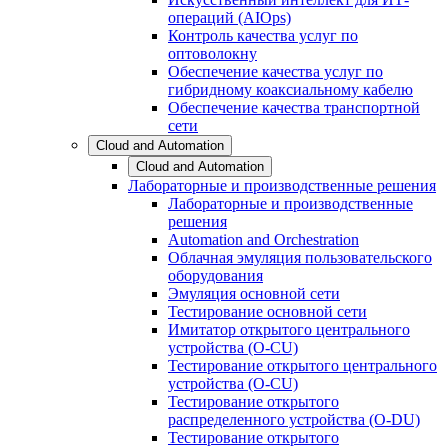
операций (AIOps)
Контроль качества услуг по
оптоволокну
Обеспечение качества услуг по
гибридному коаксиальному кабелю
Обеспечение качества транспортной
сети
Cloud and Automation
Cloud and Automation
Лабораторные и производственные решения
Лабораторные и производственные
решения
Automation and Orchestration
Облачная эмуляция пользовательского
оборудования
Эмуляция основной сети
Тестирование основной сети
Имитатор открытого центрального
устройства (O-CU)
Тестирование открытого центрального
устройства (O-CU)
Тестирование открытого
распределенного устройства (O-DU)
Тестирование открытого