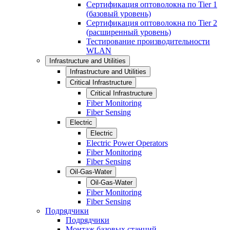
Сертификация оптоволокна по Tier 1
(базовый уровень)
Сертификация оптоволокна по Tier 2
(расширенный уровень)
Тестирование производительности
WLAN
Infrastructure and Utilities
Infrastructure and Utilities
Critical Infrastructure
Critical Infrastructure
Fiber Monitoring
Fiber Sensing
Electric
Electric
Electric Power Operators
Fiber Monitoring
Fiber Sensing
Oil-Gas-Water
Oil-Gas-Water
Fiber Monitoring
Fiber Sensing
Подрядчики
Подрядчики
Монтаж базовых станций