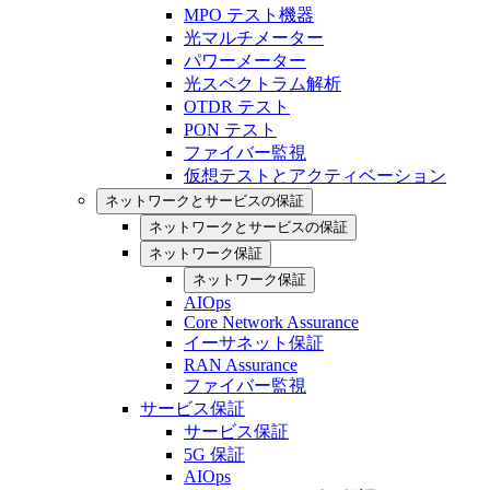
MPO テスト機器
光マルチメーター
パワーメーター
光スペクトラム解析
OTDR テスト
PON テスト
ファイバー監視
仮想テストとアクティベーション
ネットワークとサービスの保証
ネットワークとサービスの保証
ネットワーク保証
ネットワーク保証
AIOps
Core Network Assurance
イーサネット保証
RAN Assurance
ファイバー監視
サービス保証
サービス保証
5G 保証
AIOps