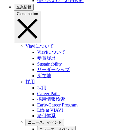
保証およびご利用規約
企業情報
Close button
Viaviについて
Viaviについて
受賞履歴
Sustainability
リーダーシップ
所在地
採用
採用
Career Paths
採用情報検索
Early-Career Program
Life at VIAVI
給付体系
ニュース、イベント
ニュース、イベント