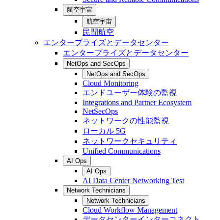
航空宇宙
航空宇宙
民間航空
エンタープライズとデータセンター
エンタープライズとデータセンター
NetOps and SecOps
NetOps and SecOps
Cloud Monitoring
エンドユーザー体験の監視
Integrations and Partner Ecosystem
NetSecOps
ネットワークの性能監視
ローカル 5G
ネットワークセキュリティ
Unified Communications
AI Ops
AI Ops
AI Data Center Networking Test
Network Technicians
Network Technicians
Cloud Workflow Management
データセンターインターコネクト