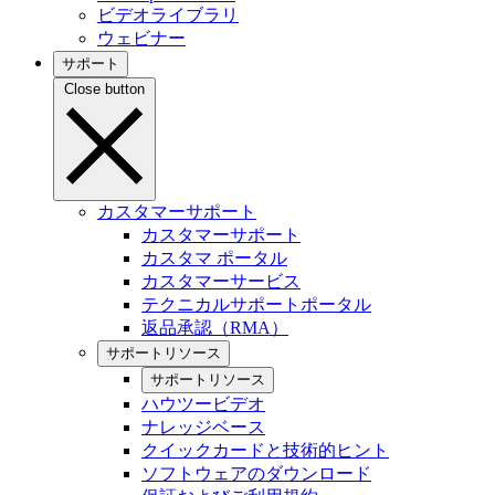
ビデオライブラリ
ウェビナー
サポート
Close button
カスタマーサポート
カスタマーサポート
カスタマ ポータル
カスタマーサービス
テクニカルサポートポータル
返品承認（RMA）
サポートリソース
サポートリソース
ハウツービデオ
ナレッジベース
クイックカードと技術的ヒント
ソフトウェアのダウンロード