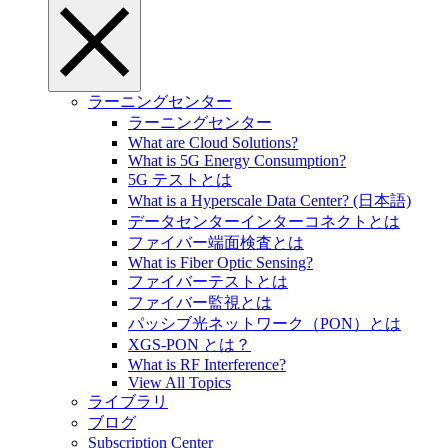
ラーニングセンター
ラーニングセンター
What are Cloud Solutions?
What is 5G Energy Consumption?
5G テストとは
What is a Hyperscale Data Center? (日本語)
データセンターインターコネクトとは
ファイバー端面検査とは
What is Fiber Optic Sensing?
ファイバーテストとは
ファイバー監視とは
パッシブ光ネットワーク（PON）とは
XGS-PON とは？
What is RF Interference?
View All Topics
ライブラリ
ブログ
Subscription Center