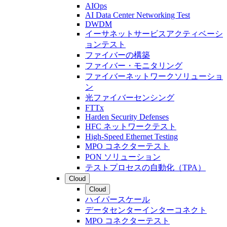
AIOps
AI Data Center Networking Test
DWDM
イーサネットサービスアクティベーシ
ョンテスト
ファイバーの構築
ファイバー・モニタリング
ファイバーネットワークソリューショ
ン
光ファイバーセンシング
FTTx
Harden Security Defenses
HFC ネットワークテスト
High-Speed Ethernet Testing
MPO コネクターテスト
PON ソリューション
テストプロセスの自動化（TPA）
Cloud
Cloud
ハイパースケール
データセンターインターコネクト
MPO コネクターテスト