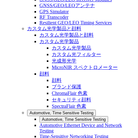
GNSS/GEO/LEOアンテナ
GPS Simulator
RF Transcoder
Resilient GEO/LEO Timing Services
カスタム光学製品と顔料
カスタム光学製品と顔料
カスタム光学製品
カスタム光学製品
カスタム光フィルター
光成形光学
MicroNIR スペクトロメーター
顔料
顔料
ブランド保護
ChromaFlair 色素
セキュリティ顔料
SpectraFlair 色素
Automotive, Time Sensitive Testing
Automotive, Time Sensitive Testing
Automotive Ethernet Device and Network
Testing
Time-Sensitive Networking Testing