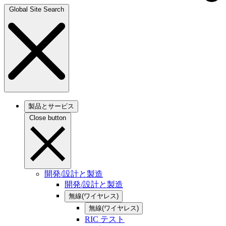
Global Site Search
製品とサービス
Close button
開発/設計と製造
開発/設計と製造
無線(ワイヤレス)
無線(ワイヤレス)
RIC テスト