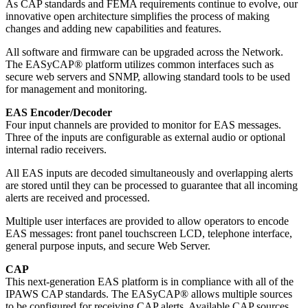
As CAP standards and FEMA requirements continue to evolve, our
innovative open architecture simplifies the process of making
changes and adding new capabilities and features.
All software and firmware can be upgraded across the Network.
The EASyCAP® platform utilizes common interfaces such as
secure web servers and SNMP, allowing standard tools to be used
for management and monitoring.
EAS Encoder/Decoder
Four input channels are provided to monitor for EAS messages.
Three of the inputs are configurable as external audio or optional
internal radio receivers.
All EAS inputs are decoded simultaneously and overlapping alerts
are stored until they can be processed to guarantee that all incoming
alerts are received and processed.
Multiple user interfaces are provided to allow operators to encode
EAS messages: front panel touchscreen LCD, telephone interface,
general purpose inputs, and secure Web Server.
CAP
This next-generation EAS platform is in compliance with all of the
IPAWS CAP standards. The EASyCAP® allows multiple sources
to be configured for receiving CAP alerts. Available CAP sources