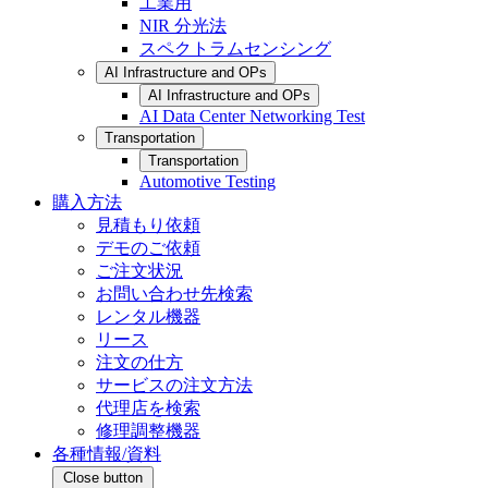
工業用
NIR 分光法
スペクトラムセンシング
AI Infrastructure and OPs
AI Infrastructure and OPs
AI Data Center Networking Test
Transportation
Transportation
Automotive Testing
購入方法
見積もり依頼
デモのご依頼
ご注文状況
お問い合わせ先検索
レンタル機器
リース
注文の仕方
サービスの注文方法
代理店を検索
修理調整機器
各種情報/資料
Close button