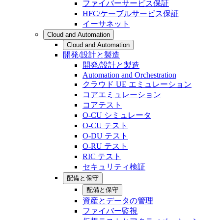
ファイバーサービス保証
HFC/ケーブルサービス保証
イーサネット
Cloud and Automation
Cloud and Automation
開発/設計と製造
開発/設計と製造
Automation and Orchestration
クラウド UE エミュレーション
コアエミュレーション
コアテスト
O-CU シミュレータ
O-CU テスト
O-DU テスト
O-RU テスト
RIC テスト
セキュリティ検証
配備と保守
配備と保守
資産とデータの管理
ファイバー監視