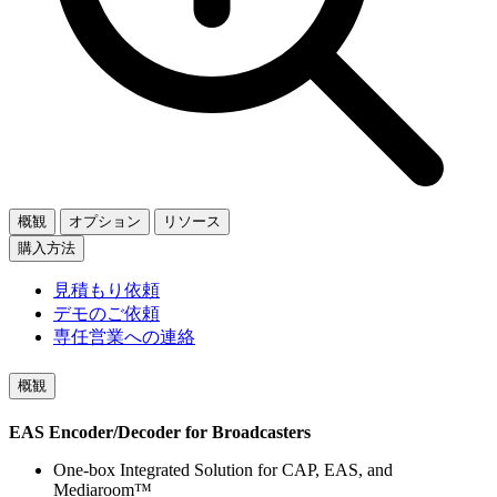
概観
オプション
リソース
購入方法
見積もり依頼
デモのご依頼
専任営業への連絡
概観
EAS Encoder/Decoder for Broadcasters
One-box Integrated Solution for CAP, EAS, and
Mediaroom™