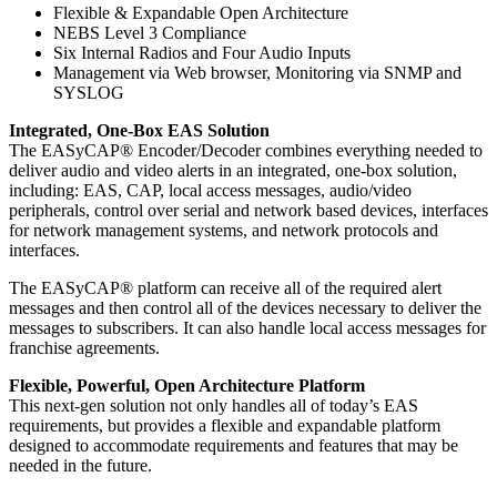
Flexible & Expandable Open Architecture
NEBS Level 3 Compliance
Six Internal Radios and Four Audio Inputs
Management via Web browser, Monitoring via SNMP and
SYSLOG
Integrated, One-Box EAS Solution
The EASyCAP® Encoder/Decoder combines everything needed to
deliver audio and video alerts in an integrated, one-box solution,
including: EAS, CAP, local access messages, audio/video
peripherals, control over serial and network based devices, interfaces
for network management systems, and network protocols and
interfaces.
The EASyCAP® platform can receive all of the required alert
messages and then control all of the devices necessary to deliver the
messages to subscribers. It can also handle local access messages for
franchise agreements.
Flexible, Powerful, Open Architecture Platform
This next-gen solution not only handles all of today’s EAS
requirements, but provides a flexible and expandable platform
designed to accommodate requirements and features that may be
needed in the future.