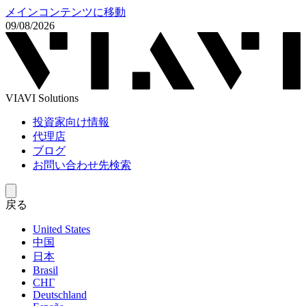
メインコンテンツに移動
09/08/2026
VIAVI Solutions
投資家向け情報
代理店
ブログ
お問い合わせ先検索
戻る
United States
中国
日本
Brasil
СНГ
Deutschland