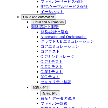
ファイバーサービス保証
HFC/ケーブルサービス保証
イーサネット
Cloud and Automation
Cloud and Automation
開発/設計と製造
開発/設計と製造
Automation and Orchestration
クラウド UE エミュレーション
コアエミュレーション
コアテスト
O-CU シミュレータ
O-CU テスト
O-DU テスト
O-RU テスト
RIC テスト
セキュリティ検証
配備と保守
配備と保守
資産とデータの管理
ファイバー監視