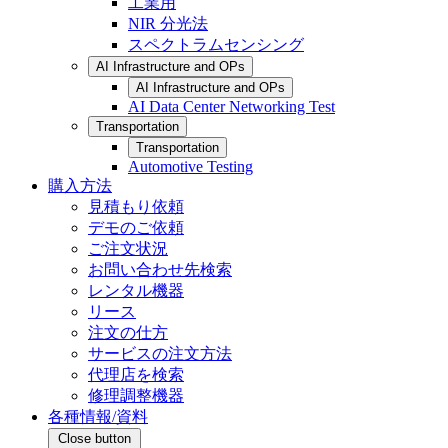
工業用
NIR 分光法
スペクトラムセンシング
AI Infrastructure and OPs
AI Infrastructure and OPs
AI Data Center Networking Test
Transportation
Transportation
Automotive Testing
購入方法
見積もり依頼
デモのご依頼
ご注文状況
お問い合わせ先検索
レンタル機器
リース
注文の仕方
サービスの注文方法
代理店を検索
修理調整機器
各種情報/資料
Close button