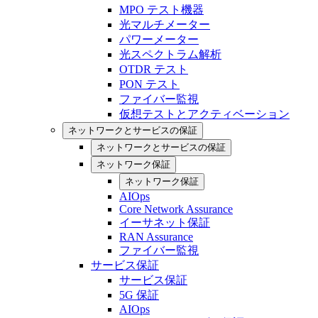
MPO テスト機器
光マルチメーター
パワーメーター
光スペクトラム解析
OTDR テスト
PON テスト
ファイバー監視
仮想テストとアクティベーション
ネットワークとサービスの保証
ネットワークとサービスの保証
ネットワーク保証
ネットワーク保証
AIOps
Core Network Assurance
イーサネット保証
RAN Assurance
ファイバー監視
サービス保証
サービス保証
5G 保証
AIOps