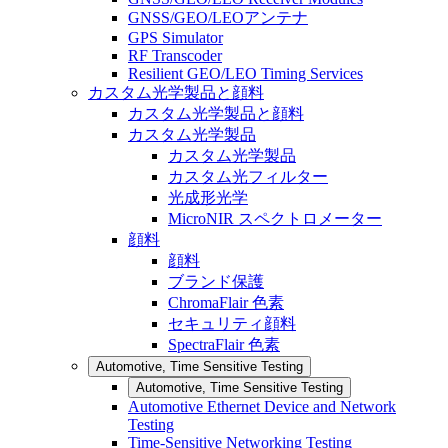
GNSS/GEO/LEOアンテナ
GPS Simulator
RF Transcoder
Resilient GEO/LEO Timing Services
カスタム光学製品と顔料
カスタム光学製品と顔料
カスタム光学製品
カスタム光学製品
カスタム光フィルター
光成形光学
MicroNIR スペクトロメーター
顔料
顔料
ブランド保護
ChromaFlair 色素
セキュリティ顔料
SpectraFlair 色素
Automotive, Time Sensitive Testing
Automotive, Time Sensitive Testing
Automotive Ethernet Device and Network
Testing
Time-Sensitive Networking Testing