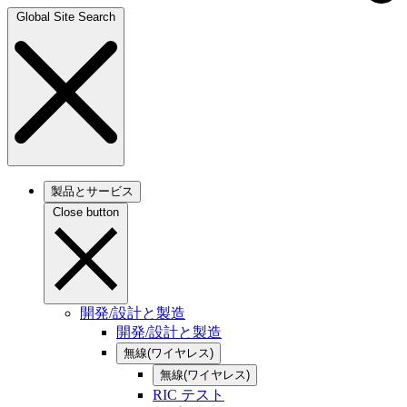
Global Site Search
製品とサービス
Close button
開発/設計と製造
開発/設計と製造
無線(ワイヤレス)
無線(ワイヤレス)
RIC テスト