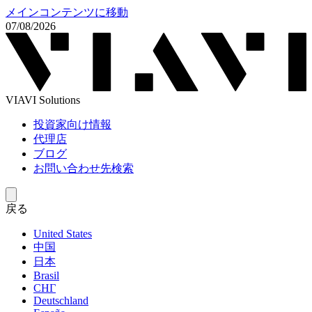
メインコンテンツに移動
07/08/2026
VIAVI Solutions
投資家向け情報
代理店
ブログ
お問い合わせ先検索
戻る
United States
中国
日本
Brasil
СНГ
Deutschland