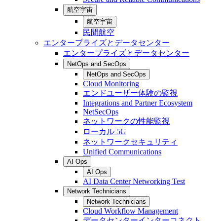
航空宇宙
航空宇宙
民間航空
エンタープライズとデータセンター
エンタープライズとデータセンター
NetOps and SecOps
NetOps and SecOps
Cloud Monitoring
エンドユーザー体験の監視
Integrations and Partner Ecosystem
NetSecOps
ネットワークの性能監視
ローカル 5G
ネットワークセキュリティ
Unified Communications
AI Ops
AI Ops
AI Data Center Networking Test
Network Technicians
Network Technicians
Cloud Workflow Management
データセンターインターコネクト