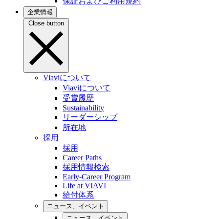
保証およびご利用規約
企業情報
Close button
Viaviについて
Viaviについて
受賞履歴
Sustainability
リーダーシップ
所在地
採用
採用
Career Paths
採用情報検索
Early-Career Program
Life at VIAVI
給付体系
ニュース、イベント
ニュース、イベント