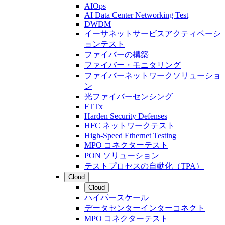
AIOps
AI Data Center Networking Test
DWDM
イーサネットサービスアクティベーシ
ョンテスト
ファイバーの構築
ファイバー・モニタリング
ファイバーネットワークソリューショ
ン
光ファイバーセンシング
FTTx
Harden Security Defenses
HFC ネットワークテスト
High-Speed Ethernet Testing
MPO コネクターテスト
PON ソリューション
テストプロセスの自動化（TPA）
Cloud
Cloud
ハイパースケール
データセンターインターコネクト
MPO コネクターテスト