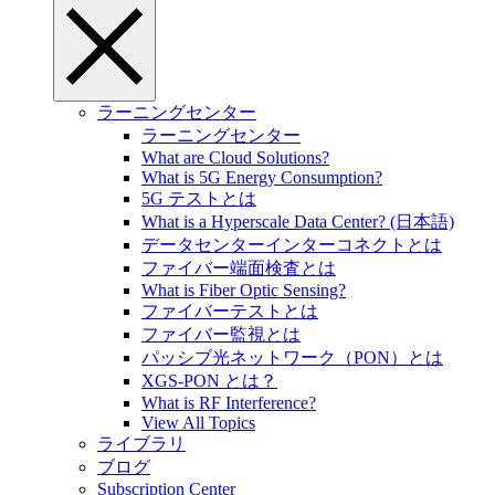
ラーニングセンター
ラーニングセンター
What are Cloud Solutions?
What is 5G Energy Consumption?
5G テストとは
What is a Hyperscale Data Center? (日本語)
データセンターインターコネクトとは
ファイバー端面検査とは
What is Fiber Optic Sensing?
ファイバーテストとは
ファイバー監視とは
パッシブ光ネットワーク（PON）とは
XGS-PON とは？
What is RF Interference?
View All Topics
ライブラリ
ブログ
Subscription Center