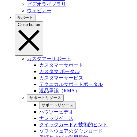
ビデオライブラリ
ウェビナー
サポート
Close button
カスタマーサポート
カスタマーサポート
カスタマ ポータル
カスタマーサービス
テクニカルサポートポータル
返品承認（RMA）
サポートリソース
サポートリソース
ハウツービデオ
ナレッジベース
クイックカードと技術的ヒント
ソフトウェアのダウンロード