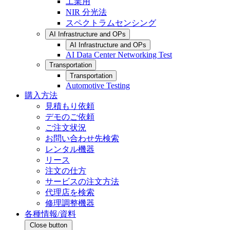
工業用
NIR 分光法
スペクトラムセンシング
AI Infrastructure and OPs
AI Infrastructure and OPs
AI Data Center Networking Test
Transportation
Transportation
Automotive Testing
購入方法
見積もり依頼
デモのご依頼
ご注文状況
お問い合わせ先検索
レンタル機器
リース
注文の仕方
サービスの注文方法
代理店を検索
修理調整機器
各種情報/資料
Close button