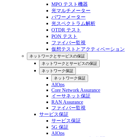
MPO テスト機器
光マルチメーター
パワーメーター
光スペクトラム解析
OTDR テスト
PON テスト
ファイバー監視
仮想テストとアクティベーション
ネットワークとサービスの保証
ネットワークとサービスの保証
ネットワーク保証
ネットワーク保証
AIOps
Core Network Assurance
イーサネット保証
RAN Assurance
ファイバー監視
サービス保証
サービス保証
5G 保証
AIOps