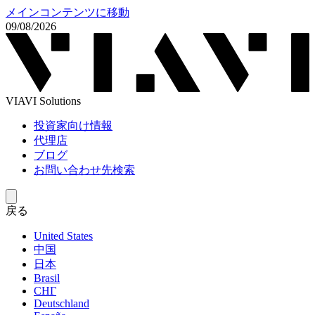
メインコンテンツに移動
09/08/2026
VIAVI Solutions
投資家向け情報
代理店
ブログ
お問い合わせ先検索
戻る
United States
中国
日本
Brasil
СНГ
Deutschland