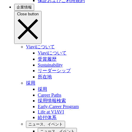
保証およびご利用規約
企業情報
Close button
Viaviについて
Viaviについて
受賞履歴
Sustainability
リーダーシップ
所在地
採用
採用
Career Paths
採用情報検索
Early-Career Program
Life at VIAVI
給付体系
ニュース、イベント
ニュース、イベント