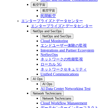
航空宇宙
航空宇宙
民間航空
エンタープライズとデータセンター
エンタープライズとデータセンター
NetOps and SecOps
NetOps and SecOps
Cloud Monitoring
エンドユーザー体験の監視
Integrations and Partner Ecosystem
NetSecOps
ネットワークの性能監視
ローカル 5G
ネットワークセキュリティ
Unified Communications
AI Ops
AI Ops
AI Data Center Networking Test
Network Technicians
Network Technicians
Cloud Workflow Management
データセンターインターコネクト