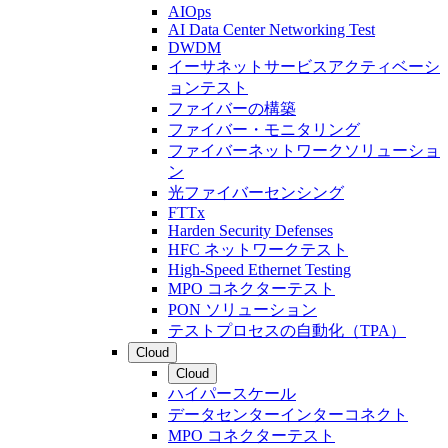
AIOps
AI Data Center Networking Test
DWDM
イーサネットサービスアクティベーシ
ョンテスト
ファイバーの構築
ファイバー・モニタリング
ファイバーネットワークソリューショ
ン
光ファイバーセンシング
FTTx
Harden Security Defenses
HFC ネットワークテスト
High-Speed Ethernet Testing
MPO コネクターテスト
PON ソリューション
テストプロセスの自動化（TPA）
Cloud
Cloud
ハイパースケール
データセンターインターコネクト
MPO コネクターテスト