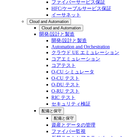
ファイバーサービス保証
HFC/ケーブルサービス保証
イーサネット
Cloud and Automation
Cloud and Automation
開発/設計と製造
開発/設計と製造
Automation and Orchestration
クラウド UE エミュレーション
コアエミュレーション
コアテスト
O-CU シミュレータ
O-CU テスト
O-DU テスト
O-RU テスト
RIC テスト
セキュリティ検証
配備と保守
配備と保守
資産とデータの管理
ファイバー監視