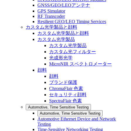
GNSS/GEO/LEOアンテナ
GPS Simulator
RF Transcoder
Resilient GEO/LEO Timing Services
カスタム光学製品と顔料
カスタム光学製品と顔料
カスタム光学製品
カスタム光学製品
カスタム光フィルター
光成形光学
MicroNIR スペクトロメーター
顔料
顔料
ブランド保護
ChromaFlair 色素
セキュリティ顔料
SpectraFlair 色素
Automotive, Time Sensitive Testing
Automotive, Time Sensitive Testing
Automotive Ethernet Device and Network
Testing
Time-Sensitive Networking Testing