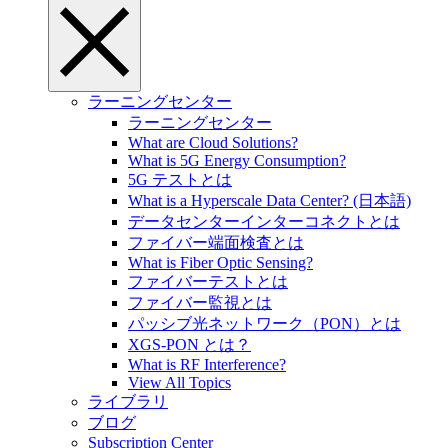
ラーニングセンター
ラーニングセンター
What are Cloud Solutions?
What is 5G Energy Consumption?
5G テストとは
What is a Hyperscale Data Center? (日本語)
データセンターインターコネクトとは
ファイバー端面検査とは
What is Fiber Optic Sensing?
ファイバーテストとは
ファイバー監視とは
パッシブ光ネットワーク（PON）とは
XGS-PON とは？
What is RF Interference?
View All Topics
ライブラリ
ブログ
Subscription Center