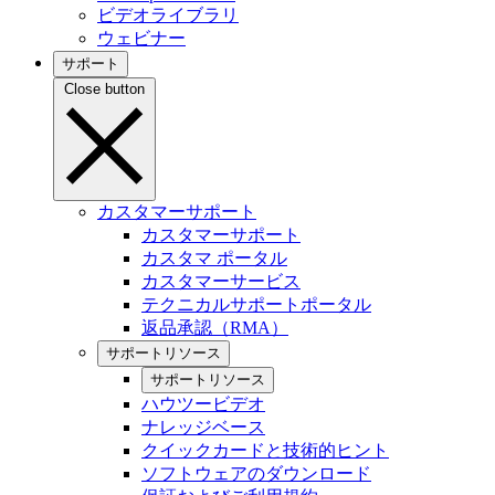
ビデオライブラリ
ウェビナー
サポート
Close button
カスタマーサポート
カスタマーサポート
カスタマ ポータル
カスタマーサービス
テクニカルサポートポータル
返品承認（RMA）
サポートリソース
サポートリソース
ハウツービデオ
ナレッジベース
クイックカードと技術的ヒント
ソフトウェアのダウンロード