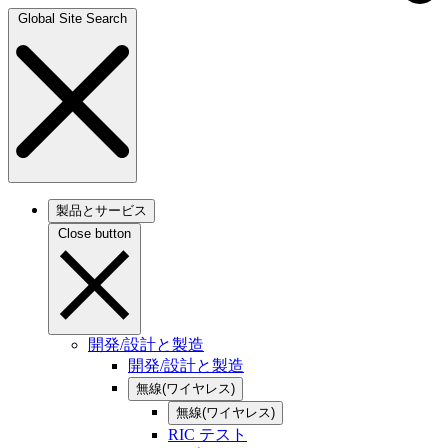
Global Site Search
製品とサービス
Close button
開発/設計と製造
開発/設計と製造
無線(ワイヤレス)
無線(ワイヤレス)
RIC テスト