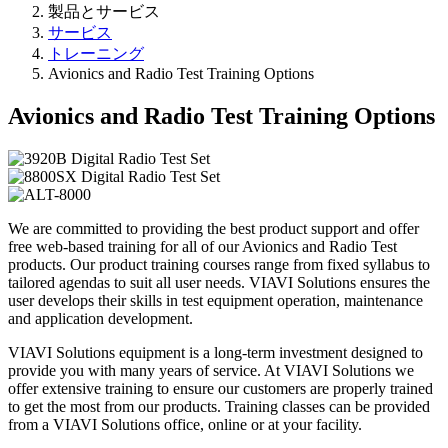
製品とサービス
サービス
トレーニング
Avionics and Radio Test Training Options
Avionics and Radio Test Training Options
We are committed to providing the best product support and offer
free web-based training for all of our Avionics and Radio Test
products. Our product training courses range from fixed syllabus to
tailored agendas to suit all user needs. VIAVI Solutions ensures the
user develops their skills in test equipment operation, maintenance
and application development.
VIAVI Solutions equipment is a long-term investment designed to
provide you with many years of service. At VIAVI Solutions we
offer extensive training to ensure our customers are properly trained
to get the most from our products. Training classes can be provided
from a VIAVI Solutions office, online or at your facility.