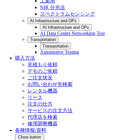
工業用
NIR 分光法
スペクトラムセンシング
AI Infrastructure and OPs
AI Infrastructure and OPs
AI Data Center Networking Test
Transportation
Transportation
Automotive Testing
購入方法
見積もり依頼
デモのご依頼
ご注文状況
お問い合わせ先検索
レンタル機器
リース
注文の仕方
サービスの注文方法
代理店を検索
修理調整機器
各種情報/資料
Close button