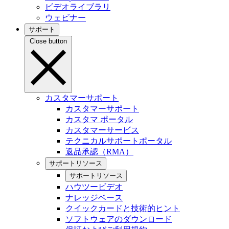
ビデオライブラリ
ウェビナー
サポート
Close button
カスタマーサポート
カスタマーサポート
カスタマ ポータル
カスタマーサービス
テクニカルサポートポータル
返品承認（RMA）
サポートリソース
サポートリソース
ハウツービデオ
ナレッジベース
クイックカードと技術的ヒント
ソフトウェアのダウンロード