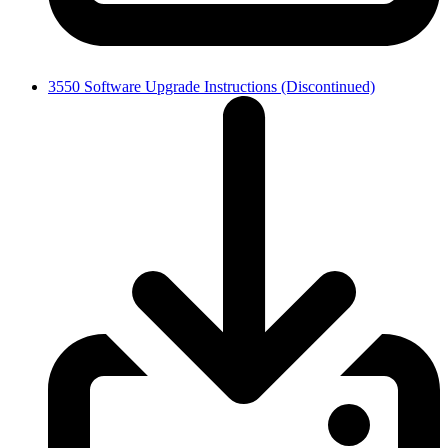
3550 Software Upgrade Instructions (Discontinued)