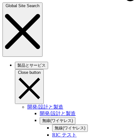
Global Site Search
製品とサービス
Close button
開発/設計と製造
開発/設計と製造
無線(ワイヤレス)
無線(ワイヤレス)
RIC テスト