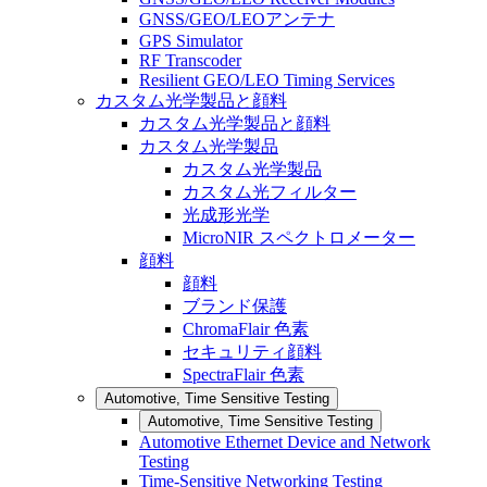
GNSS/GEO/LEOアンテナ
GPS Simulator
RF Transcoder
Resilient GEO/LEO Timing Services
カスタム光学製品と顔料
カスタム光学製品と顔料
カスタム光学製品
カスタム光学製品
カスタム光フィルター
光成形光学
MicroNIR スペクトロメーター
顔料
顔料
ブランド保護
ChromaFlair 色素
セキュリティ顔料
SpectraFlair 色素
Automotive, Time Sensitive Testing
Automotive, Time Sensitive Testing
Automotive Ethernet Device and Network
Testing
Time-Sensitive Networking Testing