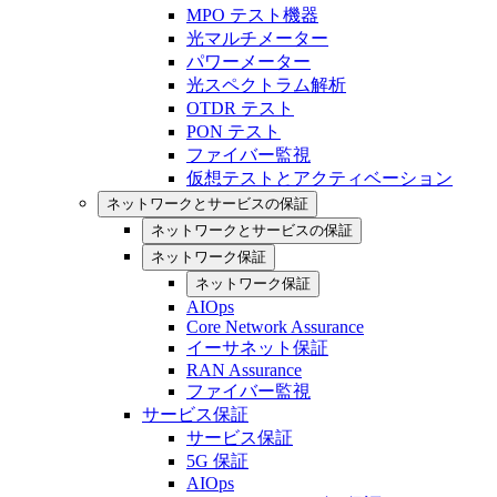
MPO テスト機器
光マルチメーター
パワーメーター
光スペクトラム解析
OTDR テスト
PON テスト
ファイバー監視
仮想テストとアクティベーション
ネットワークとサービスの保証
ネットワークとサービスの保証
ネットワーク保証
ネットワーク保証
AIOps
Core Network Assurance
イーサネット保証
RAN Assurance
ファイバー監視
サービス保証
サービス保証
5G 保証
AIOps