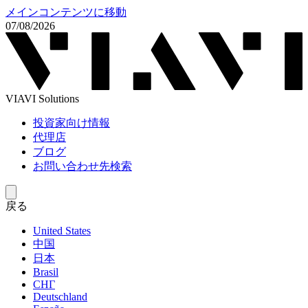
メインコンテンツに移動
07/08/2026
VIAVI Solutions
投資家向け情報
代理店
ブログ
お問い合わせ先検索
戻る
United States
中国
日本
Brasil
СНГ
Deutschland