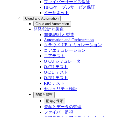
ファイバーサービス保証
HFC/ケーブルサービス保証
イーサネット
Cloud and Automation
Cloud and Automation
開発/設計と製造
開発/設計と製造
Automation and Orchestration
クラウド UE エミュレーション
コアエミュレーション
コアテスト
O-CU シミュレータ
O-CU テスト
O-DU テスト
O-RU テスト
RIC テスト
セキュリティ検証
配備と保守
配備と保守
資産とデータの管理
ファイバー監視