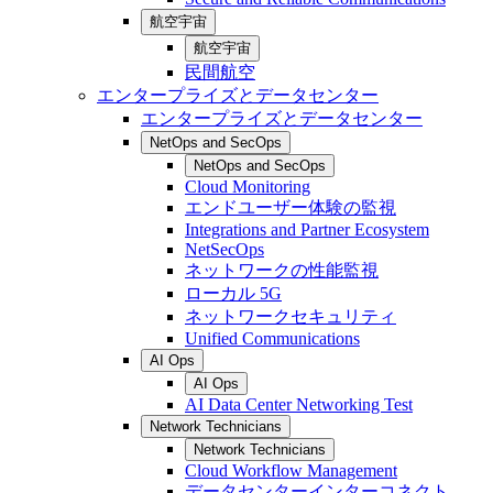
航空宇宙
航空宇宙
民間航空
エンタープライズとデータセンター
エンタープライズとデータセンター
NetOps and SecOps
NetOps and SecOps
Cloud Monitoring
エンドユーザー体験の監視
Integrations and Partner Ecosystem
NetSecOps
ネットワークの性能監視
ローカル 5G
ネットワークセキュリティ
Unified Communications
AI Ops
AI Ops
AI Data Center Networking Test
Network Technicians
Network Technicians
Cloud Workflow Management
データセンターインターコネクト