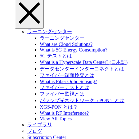
ラーニングセンター
ラーニングセンター
What are Cloud Solutions?
What is 5G Energy Consumption?
5G テストとは
What is a Hyperscale Data Center? (日本語)
データセンターインターコネクトとは
ファイバー端面検査とは
What is Fiber Optic Sensing?
ファイバーテストとは
ファイバー監視とは
パッシブ光ネットワーク（PON）とは
XGS-PON とは？
What is RF Interference?
View All Topics
ライブラリ
ブログ
Subscription Center