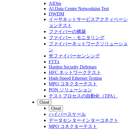
AIOps
AI Data Center Networking Test
DWDM
イーサネットサービスアクティベーシ
ョンテスト
ファイバーの構築
ファイバー・モニタリング
ファイバーネットワークソリューショ
ン
光ファイバーセンシング
FTTx
Harden Security Defenses
HFC ネットワークテスト
High-Speed Ethernet Testing
MPO コネクターテスト
PON ソリューション
テストプロセスの自動化（TPA）
Cloud
Cloud
ハイパースケール
データセンターインターコネクト
MPO コネクターテスト