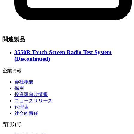
関連製品
3550R Touch-Screen Radio Test System
(Discontinued)
企業情報
会社概要
採用
投資家向け情報
ニュースリリース
代理店
社会的責任
専門分野