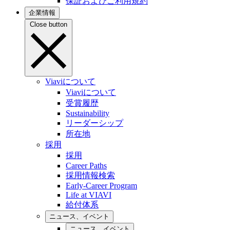
保証およびご利用規約
企業情報
Close button
Viaviについて
Viaviについて
受賞履歴
Sustainability
リーダーシップ
所在地
採用
採用
Career Paths
採用情報検索
Early-Career Program
Life at VIAVI
給付体系
ニュース、イベント
ニュース、イベント