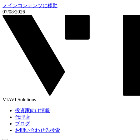
メインコンテンツに移動
07/08/2026
VIAVI Solutions
投資家向け情報
代理店
ブログ
お問い合わせ先検索