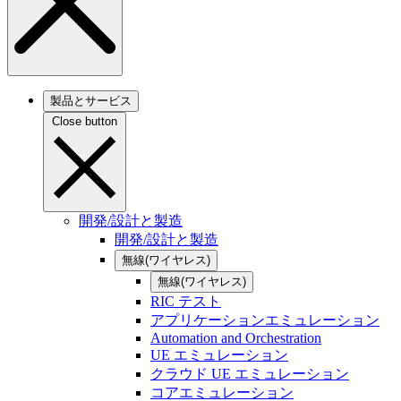
製品とサービス
Close button
開発/設計と製造
開発/設計と製造
無線(ワイヤレス)
無線(ワイヤレス)
RIC テスト
アプリケーションエミュレーション
Automation and Orchestration
UE エミュレーション
クラウド UE エミュレーション
コアエミュレーション