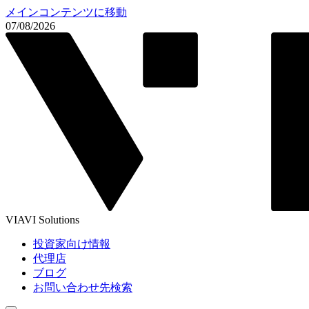
メインコンテンツに移動
07/08/2026
VIAVI Solutions
投資家向け情報
代理店
ブログ
お問い合わせ先検索