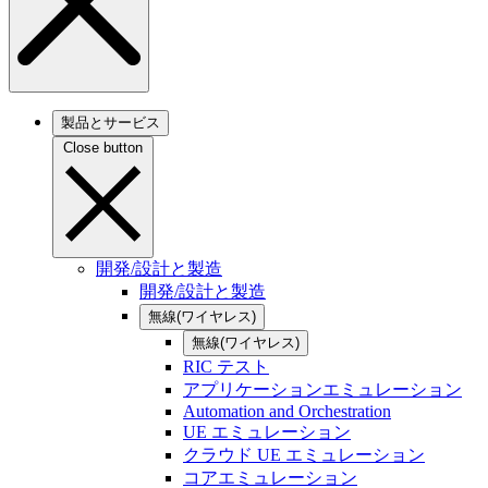
製品とサービス
Close button
開発/設計と製造
開発/設計と製造
無線(ワイヤレス)
無線(ワイヤレス)
RIC テスト
アプリケーションエミュレーション
Automation and Orchestration
UE エミュレーション
クラウド UE エミュレーション
コアエミュレーション