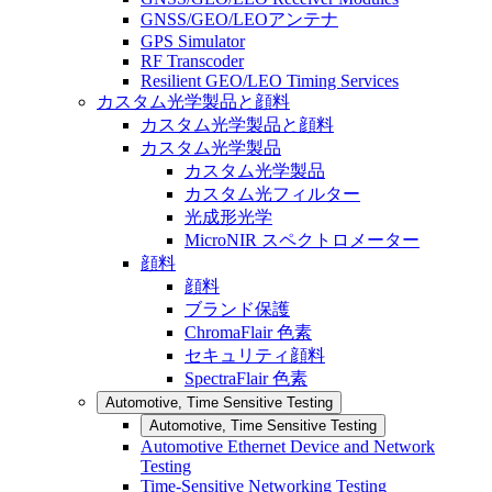
GNSS/GEO/LEOアンテナ
GPS Simulator
RF Transcoder
Resilient GEO/LEO Timing Services
カスタム光学製品と顔料
カスタム光学製品と顔料
カスタム光学製品
カスタム光学製品
カスタム光フィルター
光成形光学
MicroNIR スペクトロメーター
顔料
顔料
ブランド保護
ChromaFlair 色素
セキュリティ顔料
SpectraFlair 色素
Automotive, Time Sensitive Testing
Automotive, Time Sensitive Testing
Automotive Ethernet Device and Network
Testing
Time-Sensitive Networking Testing