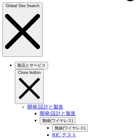
Global Site Search
製品とサービス
Close button
開発/設計と製造
開発/設計と製造
無線(ワイヤレス)
無線(ワイヤレス)
RIC テスト