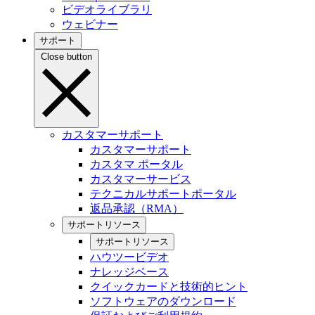
ビデオライブラリ
ウェビナー
サポート
Close button
カスタマーサポート
カスタマーサポート
カスタマ ポータル
カスタマーサービス
テクニカルサポートポータル
返品承認（RMA）
サポートリソース
サポートリソース
ハウツービデオ
ナレッジベース
クイックカードと技術的ヒント
ソフトウェアのダウンロード