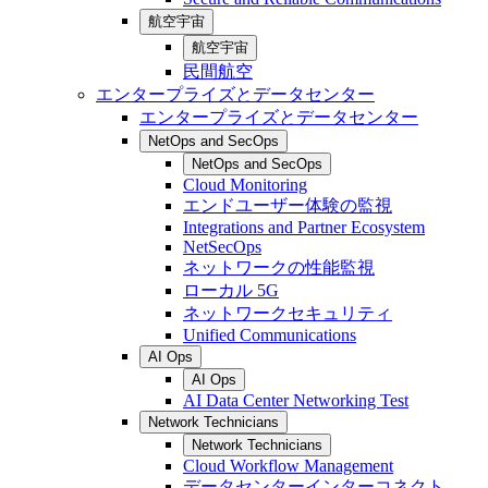
航空宇宙
航空宇宙
民間航空
エンタープライズとデータセンター
エンタープライズとデータセンター
NetOps and SecOps
NetOps and SecOps
Cloud Monitoring
エンドユーザー体験の監視
Integrations and Partner Ecosystem
NetSecOps
ネットワークの性能監視
ローカル 5G
ネットワークセキュリティ
Unified Communications
AI Ops
AI Ops
AI Data Center Networking Test
Network Technicians
Network Technicians
Cloud Workflow Management
データセンターインターコネクト