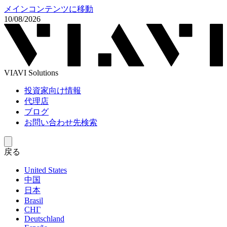
メインコンテンツに移動
10/08/2026
VIAVI Solutions
投資家向け情報
代理店
ブログ
お問い合わせ先検索
戻る
United States
中国
日本
Brasil
СНГ
Deutschland