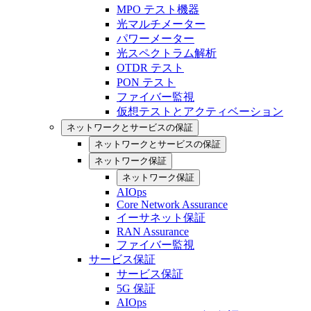
MPO テスト機器
光マルチメーター
パワーメーター
光スペクトラム解析
OTDR テスト
PON テスト
ファイバー監視
仮想テストとアクティベーション
ネットワークとサービスの保証
ネットワークとサービスの保証
ネットワーク保証
ネットワーク保証
AIOps
Core Network Assurance
イーサネット保証
RAN Assurance
ファイバー監視
サービス保証
サービス保証
5G 保証
AIOps