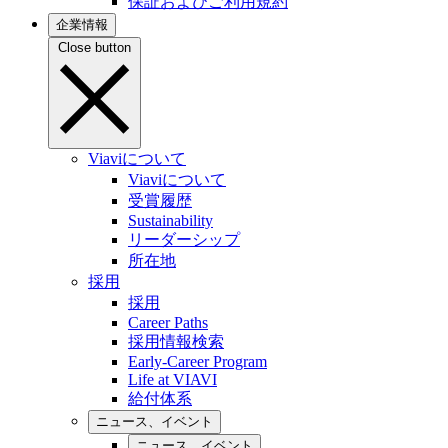
保証およびご利用規約
企業情報
Close button
Viaviについて
Viaviについて
受賞履歴
Sustainability
リーダーシップ
所在地
採用
採用
Career Paths
採用情報検索
Early-Career Program
Life at VIAVI
給付体系
ニュース、イベント
ニュース、イベント