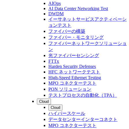
AIOps
AI Data Center Networking Test
DWDM
イーサネットサービスアクティベーシ
ョンテスト
ファイバーの構築
ファイバー・モニタリング
ファイバーネットワークソリューショ
ン
光ファイバーセンシング
FTTx
Harden Security Defenses
HFC ネットワークテスト
High-Speed Ethernet Testing
MPO コネクターテスト
PON ソリューション
テストプロセスの自動化（TPA）
Cloud
Cloud
ハイパースケール
データセンターインターコネクト
MPO コネクターテスト