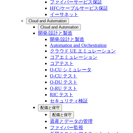
ファイバーサービス保証
HFC/ケーブルサービス保証
イーサネット
Cloud and Automation
Cloud and Automation
開発/設計と製造
開発/設計と製造
Automation and Orchestration
クラウド UE エミュレーション
コアエミュレーション
コアテスト
O-CU シミュレータ
O-CU テスト
O-DU テスト
O-RU テスト
RIC テスト
セキュリティ検証
配備と保守
配備と保守
資産とデータの管理
ファイバー監視