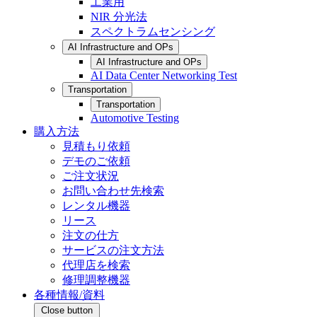
工業用
NIR 分光法
スペクトラムセンシング
AI Infrastructure and OPs
AI Infrastructure and OPs
AI Data Center Networking Test
Transportation
Transportation
Automotive Testing
購入方法
見積もり依頼
デモのご依頼
ご注文状況
お問い合わせ先検索
レンタル機器
リース
注文の仕方
サービスの注文方法
代理店を検索
修理調整機器
各種情報/資料
Close button