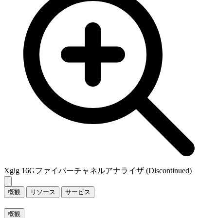
Xgig 16Gファイバーチャネルアナライザ (Discontinued)
概観
リソース
サービス
概観