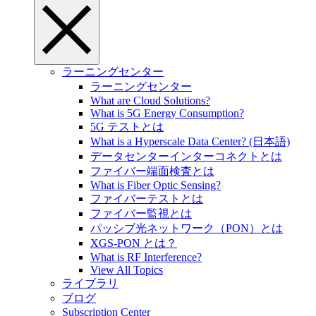
ラーニングセンター
ラーニングセンター
What are Cloud Solutions?
What is 5G Energy Consumption?
5G テストとは
What is a Hyperscale Data Center? (日本語)
データセンターインターコネクトとは
ファイバー端面検査とは
What is Fiber Optic Sensing?
ファイバーテストとは
ファイバー監視とは
パッシブ光ネットワーク（PON）とは
XGS-PON とは？
What is RF Interference?
View All Topics
ライブラリ
ブログ
Subscription Center