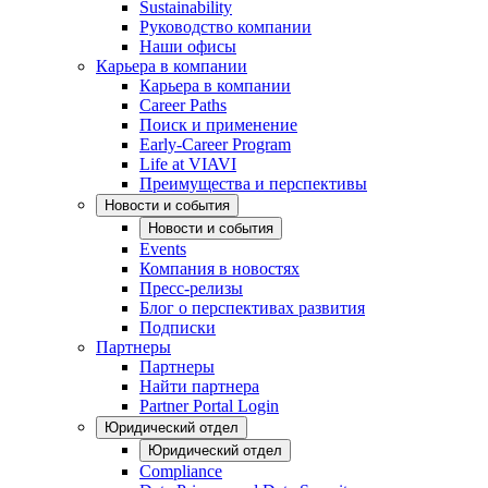
Sustainability
Руководство компании
Наши офисы
Карьера в компании
Карьера в компании
Career Paths
Поиск и применение
Early-Career Program
Life at VIAVI
Преимущества и перспективы
Новости и события
Новости и события
Events
Компания в новостях
Пресс-релизы
Блог о перспективах развития
Подписки
Партнеры
Партнеры
Найти партнера
Partner Portal Login
Юридический отдел
Юридический отдел
Compliance