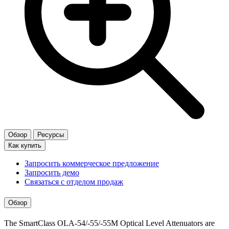
Обзор
Ресурсы
Как купить
Запросить коммерческое предложение
Запросить демо
Связаться с отделом продаж
Обзор
The SmartClass OLA-54/-55/-55M Optical Level Attenuators are