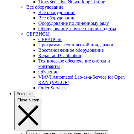
Time-Sensitive Networking Testing
Все оборудование
Все оборудование
Все оборудование
Оборудование по линейному ряду
Оборудование, снятое с производства
СЕРВИСЫ
СЕРВИСЫ
Программы технической поддержки
Восстановленное оборудование
Repair and Calibration
Техническое обеспечение систем и
контракты
Обучение
VIAVI Automated Lab-as-a-Service for Open
RAN (VALOR)
Order Services
Решения
Close button
Поставщики услуг и интернет провайдеры