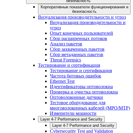
безопасность
Корпоративные показатели функционирования и
безопасность
Визуализация производительности и угроз
Визуализация производительности и
угроз
Опыт конечных пользователей
Сбор расширенных потоков
Анализ пакетов
Сбор захваченных пакетов
Сбор метаданных пакетов
Threat Forensics
Тестирование и сертификация
Тестирование и сертификация
Частота битовых ошибок
Ethernet Test
Идентификаторы оптоволокна
Проверка и очистка оптоволокна
Оптоволоконные датчики
Тестовое оборудование для
многоволоконных кабелей (MPO/MTP)
Измерители мощности
Layer 4-7 Performance and Security
Layer 4-7 Performance and Security
Cybersecurity Test and Validation