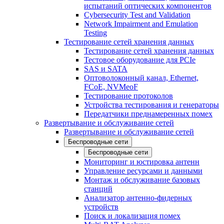
испытаний оптических компонентов
Cybersecurity Test and Validation
Network Impairment and Emulation
Testing
Тестирование сетей хранения данных
Тестирование сетей хранения данных
Тестовое оборудование для PCIe
SAS и SATA
Оптоволоконный канал, Ethernet,
FCoE, NVMeoF
Тестирование протоколов
Устройства тестирования и генераторы
Передатчики преднамеренных помех
Развертывание и обслуживание сетей
Развертывание и обслуживание сетей
Беспроводные сети
Беспроводные сети
Мониторинг и юстировка антенн
Управление ресурсами и данными
Монтаж и обслуживание базовых
станций
Анализатор антенно-фидерных
устройств
Поиск и локализация помех