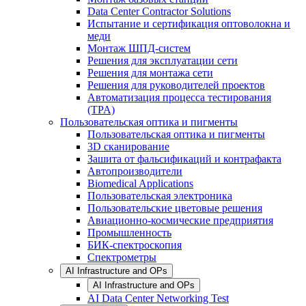
Data Center Contractor Solutions
Испытание и сертификация оптоволокна и
меди
Монтаж ШПД-систем
Решения для эксплуатации сети
Решения для монтажа сети
Решения для руководителей проектов
Автоматизация процесса тестирования
(TPA)
Пользовательская оптика и пигменты
Пользовательская оптика и пигменты
3D сканирование
Зашита от фальсификаций и контрафакта
Автопроизводители
Biomedical Applications
Пользовательская электроника
Пользовательские цветовые решения
Авиационно-космические предприятия
Промышленность
БИК-спектроскопия
Спектрометры
AI Infrastructure and OPs
AI Infrastructure and OPs
AI Data Center Networking Test