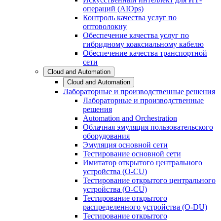
операций (AIOps)
Контроль качества услуг по
оптоволокну
Обеспечение качества услуг по
гибридному коаксиальному кабелю
Обеспечение качества транспортной
сети
Cloud and Automation
Cloud and Automation
Лабораторные и производственные решения
Лабораторные и производственные
решения
Automation and Orchestration
Облачная эмуляция пользовательского
оборудования
Эмуляция основной сети
Тестирование основной сети
Имитатор открытого центрального
устройства (O-CU)
Тестирование открытого центрального
устройства (O-CU)
Тестирование открытого
распределенного устройства (O-DU)
Тестирование открытого