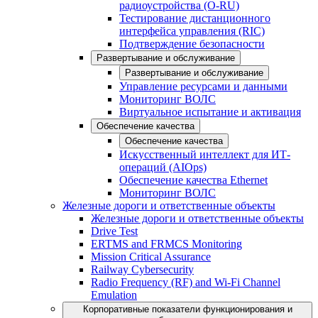
радиоустройства (O-RU)
Тестирование дистанционного
интерфейса управления (RIC)
Подтверждение безопасности
Развертывание и обслуживание
Развертывание и обслуживание
Управление ресурсами и данными
Мониторинг ВОЛС
Виртуальное испытание и активация
Обеспечение качества
Обеспечение качества
Искусственный интеллект для ИТ-
операций (AIOps)
Обеспечение качества Ethernet
Мониторинг ВОЛС
Железные дороги и ответственные объекты
Железные дороги и ответственные объекты
Drive Test
ERTMS and FRMCS Monitoring
Mission Critical Assurance
Railway Cybersecurity
Radio Frequency (RF) and Wi-Fi Channel
Emulation
Корпоративные показатели функционирования и