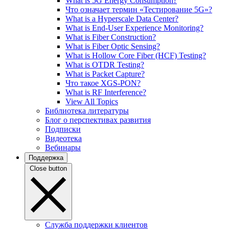
What is 5G Energy Consumption?
Что означает термин «Тестирование 5G»?
What is a Hyperscale Data Center?
What is End-User Experience Monitoring?
What is Fiber Construction?
What is Fiber Optic Sensing?
What is Hollow Core Fiber (HCF) Testing?
What is OTDR Testing?
What is Packet Capture?
Что такое XGS-PON?
What is RF Interference?
View All Topics
Библиотека литературы
Блог о перспективах развития
Подписки
Видеотека
Вебинары
Поддержка
Close button
Служба поддержки клиентов