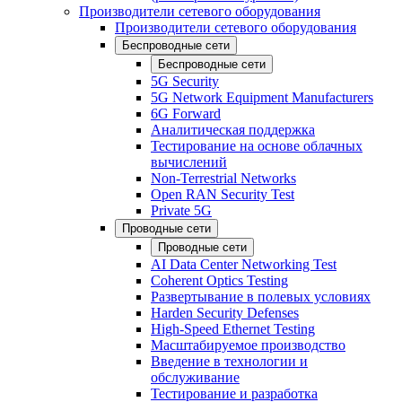
Производители сетевого оборудования
Производители сетевого оборудования
Беспроводные сети
Беспроводные сети
5G Security
5G Network Equipment Manufacturers
6G Forward
Аналитическая поддержка
Тестирование на основе облачных
вычислений
Non-Terrestrial Networks
Open RAN Security Test
Private 5G
Проводные сети
Проводные сети
AI Data Center Networking Test
Coherent Optics Testing
Развертывание в полевых условиях
Harden Security Defenses
High-Speed Ethernet Testing
Масштабируемое производство
Введение в технологии и
обслуживание
Тестирование и разработка