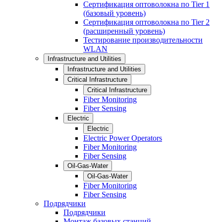
Сертификация оптоволокна по Tier 1
(базовый уровень)
Сертификация оптоволокна по Tier 2
(расширенный уровень)
Тестирование производительности
WLAN
Infrastructure and Utilities
Infrastructure and Utilities
Critical Infrastructure
Critical Infrastructure
Fiber Monitoring
Fiber Sensing
Electric
Electric
Electric Power Operators
Fiber Monitoring
Fiber Sensing
Oil-Gas-Water
Oil-Gas-Water
Fiber Monitoring
Fiber Sensing
Подрядчики
Подрядчики
Монтаж базовых станций