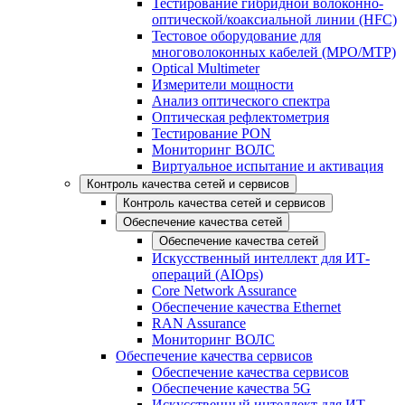
Тестирование гибридной волоконно-
оптической/коаксиальной линии (HFC)
Тестовое оборудование для
многоволоконных кабелей (MPO/MTP)
Optical Multimeter
Измерители мощности
Анализ оптического спектра
Оптическая рефлектометрия
Тестирование PON
Мониторинг ВОЛС
Виртуальное испытание и активация
Контроль качества сетей и сервисов
Контроль качества сетей и сервисов
Обеспечение качества сетей
Обеспечение качества сетей
Искусственный интеллект для ИТ-
операций (AIOps)
Core Network Assurance
Обеспечение качества Ethernet
RAN Assurance
Мониторинг ВОЛС
Обеспечение качества сервисов
Обеспечение качества сервисов
Обеспечение качества 5G
Искусственный интеллект для ИТ-