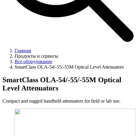
Главная
Продукты и сервисы
Все оборудование
SmartClass OLA-54/-55/-55M Optical Level Attenuators
SmartClass OLA-54/-55/-55M Optical
Level Attenuators
Compact and rugged handheld attenuators for field or lab use.