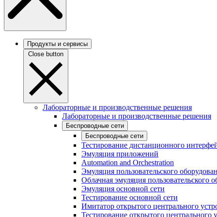
Продукты и сервисы
Close button
Лабораторные и производственные решения
Лабораторные и производственные решения
Беспроводные сети
Беспроводные сети
Тестирование дистанционного интерфей
Эмуляция приложений
Automation and Orchestration
Эмуляция пользовательского оборудова
Облачная эмуляция пользовательского о
Эмуляция основной сети
Тестирование основной сети
Имитатор открытого центрального устр
Тестирование открытого центрального 