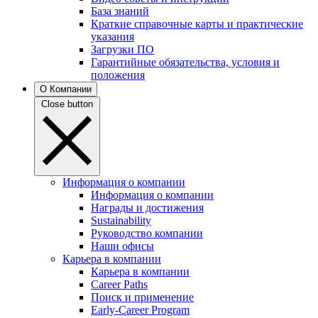
База знаний
Краткие справочные карты и практические
указания
Загрузки ПО
Гарантийные обязательства, условия и
положения
О Компании
Close button
Информация о компании
Информация о компании
Награды и достижения
Sustainability
Руководство компании
Наши офисы
Карьера в компании
Карьера в компании
Career Paths
Поиск и применение
Early-Career Program