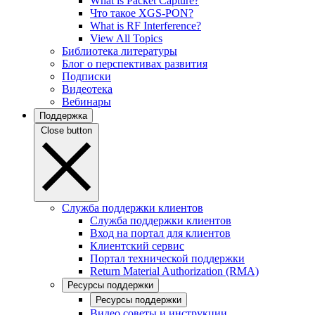
What is Packet Capture?
Что такое XGS-PON?
What is RF Interference?
View All Topics
Библиотека литературы
Блог о перспективах развития
Подписки
Видеотека
Вебинары
Поддержка
Close button
Служба поддержки клиентов
Служба поддержки клиентов
Вход на портал для клиентов
Клиентский сервис
Портал технической поддержки
Return Material Authorization (RMA)
Ресурсы поддержки
Ресурсы поддержки
Видео советы и инструкции