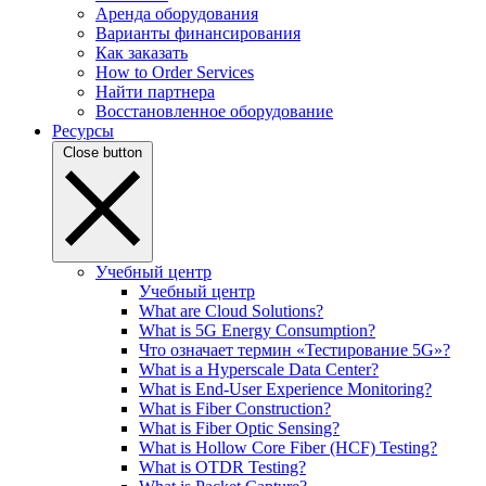
Аренда оборудования
Варианты финансирования
Как заказать
How to Order Services
Найти партнера
Восстановленное оборудование
Ресурсы
Close button
Учебный центр
Учебный центр
What are Cloud Solutions?
What is 5G Energy Consumption?
Что означает термин «Тестирование 5G»?
What is a Hyperscale Data Center?
What is End-User Experience Monitoring?
What is Fiber Construction?
What is Fiber Optic Sensing?
What is Hollow Core Fiber (HCF) Testing?
What is OTDR Testing?