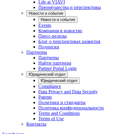
Life at VIAVI
Преимущества и перспективы
Новости и события
Новости и события
Events
Компания в новостях
Пресс-релизы
Блог о перспективах развития
Подписки
Партнеры
Партнеры
Найти партнера
Partner Portal Login
Юридический отдел
Юридический отдел
Compliance
Data Privacy and Data Security
Patents
Политики и стандарты
Политика конфиденциальности
Terms and Conditions
Terms of Use
Контакты