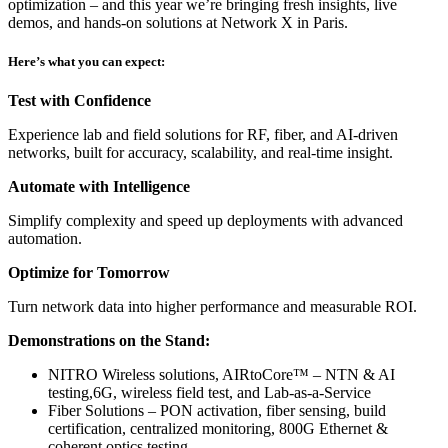
optimization – and this year we’re bringing fresh insights, live
demos, and hands-on solutions at Network X in Paris.
Here’s what you can expect:
Test with Confidence
Experience lab and field solutions for RF, fiber, and AI-driven
networks, built for accuracy, scalability, and real-time insight.
Automate with Intelligence
Simplify complexity and speed up deployments with advanced
automation.
Optimize for Tomorrow
Turn network data into higher performance and measurable ROI.
Demonstrations on the Stand:
NITRO Wireless solutions, AIRtoCore™ – NTN & AI
testing,6G, wireless field test, and Lab-as-a-Service
Fiber Solutions – PON activation, fiber sensing, build
certification, centralized monitoring, 800G Ethernet &
coherent optics testing