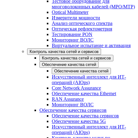
Тестовое оборудование для
многоволоконных кабелей (MPO/MTP)
Optical Multimeter
Измерители мощности
Анализ оптического спектра
Оптическая рефлектометрия
Тестирование PON
Мониторинг ВОЛС
Виртуальное испытание и активация
Контроль качества сетей и сервисов
Контроль качества сетей и сервисов
Обеспечение качества сетей
Обеспечение качества сетей
Искусственный интеллект для ИТ-
операций (AIOps)
Core Network Assurance
Обеспечение качества Ethernet
RAN Assurance
Мониторинг ВОЛС
Обеспечение качества сервисов
Обеспечение качества сервисов
Обеспечение качества 5G
Искусственный интеллект для ИТ-
операций (AIOps)
Контроль качества услуг по