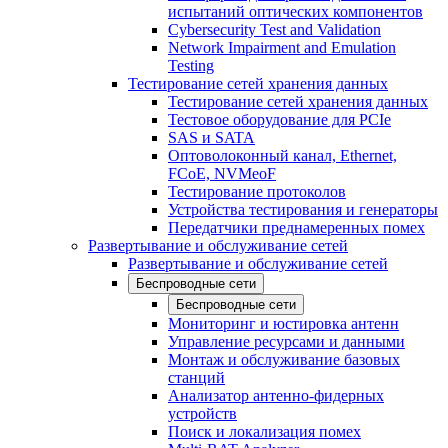
испытаний оптических компонентов
Cybersecurity Test and Validation
Network Impairment and Emulation
Testing
Тестирование сетей хранения данных
Тестирование сетей хранения данных
Тестовое оборудование для PCIe
SAS и SATA
Оптоволоконный канал, Ethernet,
FCoE, NVMeoF
Тестирование протоколов
Устройства тестирования и генераторы
Передатчики преднамеренных помех
Развертывание и обслуживание сетей
Развертывание и обслуживание сетей
Беспроводные сети
Беспроводные сети
Мониторинг и юстировка антенн
Управление ресурсами и данными
Монтаж и обслуживание базовых
станций
Анализатор антенно-фидерных
устройств
Поиск и локализация помех