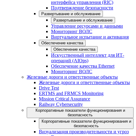
интерфейса управления (RIC)
Подтверждение безопасности
Развертывание и обслуживание
Развертывание и обслуживание
Управление ресурсами и данными
Мониторинг ВОЛС
Виртуальное испытание и активация
Обеспечение качества
Обеспечение качества
Искусственный интеллект для ИТ-
операций (AIOps)
Обеспечение качества Ethernet
Мониторинг ВОЛС
Железные дороги и ответственные объекты
Железные дороги и ответственные объекты
Drive Test
ERTMS and FRMCS Monitoring
Mission Critical Assurance
Railway Cybersecurity
Корпоративные показатели функционирования и
безопасность
Корпоративные показатели функционирования и
безопасность
Визуализация производительности и угроз