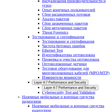
Визуализация производительности и
угроз
Опыт конечных пользователей
Сбор расширенных потоков
Анализ пакетов
Сбор захваченных пакетов
Сбор метаданных пакетов
Threat Forensics
Тестирование и сертификация
Тестирование и сертификация
Частота битовых ошибок
Ethernet Test
Идентификаторы оптоволокна
Проверка и очистка оптоволокна
Оптоволоконные датчики
Тестовое оборудование для
многоволоконных кабелей (MPO/MTP)
Измерители мощности
Layer 4-7 Performance and Security
Layer 4-7 Performance and Security
Cybersecurity Test and Validation
Наземные мобильные и военные средства
радиосвязи
Наземные мобильные и военные средства
радиосвязи