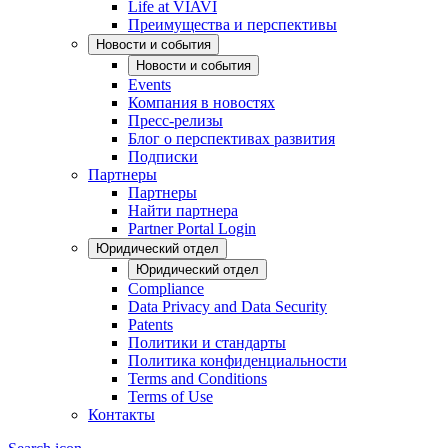
Life at VIAVI
Преимущества и перспективы
Новости и события
Новости и события
Events
Компания в новостях
Пресс-релизы
Блог о перспективах развития
Подписки
Партнеры
Партнеры
Найти партнера
Partner Portal Login
Юридический отдел
Юридический отдел
Compliance
Data Privacy and Data Security
Patents
Политики и стандарты
Политика конфиденциальности
Terms and Conditions
Terms of Use
Контакты