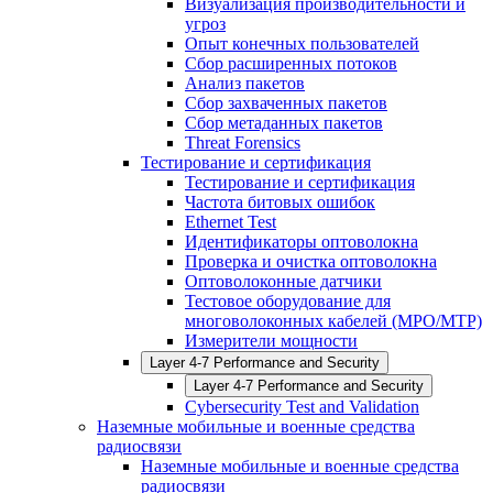
Визуализация производительности и
угроз
Опыт конечных пользователей
Сбор расширенных потоков
Анализ пакетов
Сбор захваченных пакетов
Сбор метаданных пакетов
Threat Forensics
Тестирование и сертификация
Тестирование и сертификация
Частота битовых ошибок
Ethernet Test
Идентификаторы оптоволокна
Проверка и очистка оптоволокна
Оптоволоконные датчики
Тестовое оборудование для
многоволоконных кабелей (MPO/MTP)
Измерители мощности
Layer 4-7 Performance and Security
Layer 4-7 Performance and Security
Cybersecurity Test and Validation
Наземные мобильные и военные средства
радиосвязи
Наземные мобильные и военные средства
радиосвязи