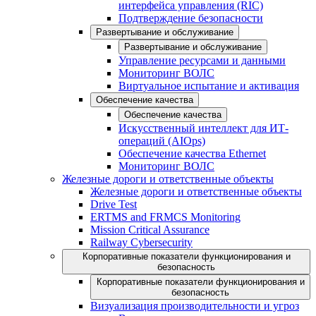
интерфейса управления (RIC)
Подтверждение безопасности
Развертывание и обслуживание
Развертывание и обслуживание
Управление ресурсами и данными
Мониторинг ВОЛС
Виртуальное испытание и активация
Обеспечение качества
Обеспечение качества
Искусственный интеллект для ИТ-
операций (AIOps)
Обеспечение качества Ethernet
Мониторинг ВОЛС
Железные дороги и ответственные объекты
Железные дороги и ответственные объекты
Drive Test
ERTMS and FRMCS Monitoring
Mission Critical Assurance
Railway Cybersecurity
Корпоративные показатели функционирования и
безопасность
Корпоративные показатели функционирования и
безопасность
Визуализация производительности и угроз