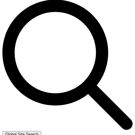
Global Site Search