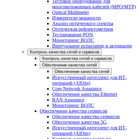
Тестовое оборудование для
многоволоконных кабелей (MPO/MTP)
Optical Multimeter
Измерители мощности
Анализ оптического спектра
Оптическая рефлектометрия
Тестирование PON
Мониторинг ВОЛС
Виртуальное испытание и активация
Контроль качества сетей и сервисов
Контроль качества сетей и сервисов
Обеспечение качества сетей
Обеспечение качества сетей
Искусственный интеллект для ИТ-
операций (AIOps)
Core Network Assurance
Обеспечение качества Ethernet
RAN Assurance
Мониторинг ВОЛС
Обеспечение качества сервисов
Обеспечение качества сервисов
Обеспечение качества 5G
Искусственный интеллект для ИТ-
операций (AIOps)
Контроль качества услуг по