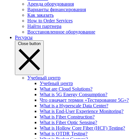
Аренда оборудования
Варианты финансирования
Как заказать
How to Order Services
Найти партнера
Восстановленное оборудование
Ресурсы
Close button
Учебный центр
Учебный центр
What are Cloud Solutions?
What is 5G Energy Consumption?
Что означает термин «Тестирование 5G»?
What is a Hyperscale Data Center?
What is End-User Experience Monitoring?
What is Fiber Construction?
What is Fiber Optic Sensing?
What is Hollow Core Fiber (HCF) Testing?
What is OTDR Testing?