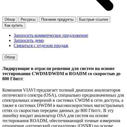
Обзор
Ресурсы
Похожие продукты
Быстрые ссылки
Как купить
Запросить коммерческое предложение
Запросить демо
Связаться с отделом продаж
Обзор
Лидирующие в отрасли решения для систем на основе
тестирования CWDM/DWDM и ROADM со скоростью до
800 Гбит/с
Компания VIAVI предлагает полный диапазон анализаторов
оптического спектра (OSA), специально предназначенных для
спектральных измерений в системах CWDM в сети доступа, а
также в системах DWDM в высокоскоростных магистральных
сетях со скоростью передачи данных до 800 Гбит/с. В эту
линейку входит анализатор OSA для систем на основе
тестирования ROADM, обеспечивающий точные измерения
отношения «оптический сигнал/шум» (OSNR) на основе