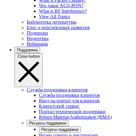
What is Packet Capture?
Что такое XGS-PON?
What is RF Interference?
View All Topics
Библиотека литературы
Блог о перспективах развития
Подписки
Видеотека
Вебинары
Поддержка
Close button
Служба поддержки клиентов
Служба поддержки клиентов
Вход на портал для клиентов
Клиентский сервис
Портал технической поддержки
Return Material Authorization (RMA)
Ресурсы поддержки
Ресурсы поддержки
Видео советы и инструкции