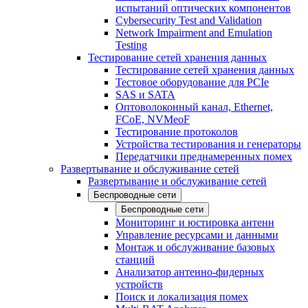
испытаний оптических компонентов
Cybersecurity Test and Validation
Network Impairment and Emulation
Testing
Тестирование сетей хранения данных
Тестирование сетей хранения данных
Тестовое оборудование для PCIe
SAS и SATA
Оптоволоконный канал, Ethernet,
FCoE, NVMeoF
Тестирование протоколов
Устройства тестирования и генераторы
Передатчики преднамеренных помех
Развертывание и обслуживание сетей
Развертывание и обслуживание сетей
Беспроводные сети
Беспроводные сети
Мониторинг и юстировка антенн
Управление ресурсами и данными
Монтаж и обслуживание базовых
станций
Анализатор антенно-фидерных
устройств
Поиск и локализация помех