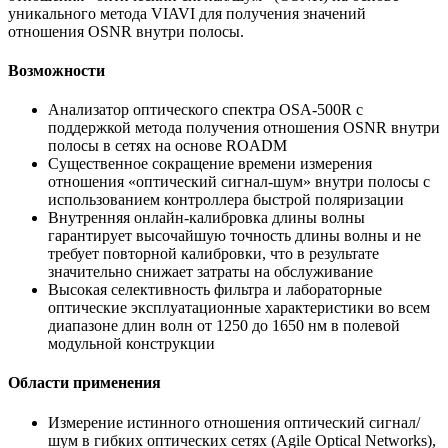
уникального метода VIAVI для получения значений
отношения OSNR внутри полосы.
Возможности
Анализатор оптического спектра OSA-500R с
поддержкой метода получения отношения OSNR внутри
полосы в сетях на основе ROADM
Существенное сокращение времени измерения
отношения «оптический сигнал-шум» внутри полосы с
использованием контроллера быстрой поляризации
Внутренняя онлайн-калибровка длины волны
гарантирует высочайшую точность длины волны и не
требует повторной калибровки, что в результате
значительно снижает затраты на обслуживание
Высокая селективность фильтра и лабораторные
оптические эксплуатационные характеристики во всем
диапазоне длин волн от 1250 до 1650 нм в полевой
модульной конструкции
Области применения
Измерение истинного отношения оптический сигнал/
шум в гибких оптических сетях (Agile Optical Networks),