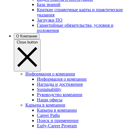
База знаний
Краткие справочные карты и практические
указания
Загрузки ПО
Гарантийные обязательства, условия и
положения
О Компании
Close button
Информация о компании
Информация о компании
Награды и достижения
Sustainability
Руководство компании
Наши офисы
Карьера в компании
Карьера в компании
Career Paths
Поиск и применение
Early-Career Program