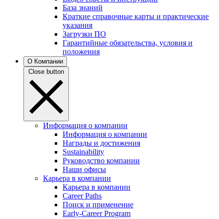
База знаний
Краткие справочные карты и практические
указания
Загрузки ПО
Гарантийные обязательства, условия и
положения
О Компании
Close button
Информация о компании
Информация о компании
Награды и достижения
Sustainability
Руководство компании
Наши офисы
Карьера в компании
Карьера в компании
Career Paths
Поиск и применение
Early-Career Program