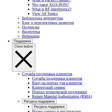
What is Packet Capture?
Что такое XGS-PON?
What is RF Interference?
View All Topics
Библиотека литературы
Блог о перспективах развития
Подписки
Видеотека
Вебинары
Поддержка
Close button
Служба поддержки клиентов
Служба поддержки клиентов
Вход на портал для клиентов
Клиентский сервис
Портал технической поддержки
Return Material Authorization (RMA)
Ресурсы поддержки
Ресурсы поддержки
Видео советы и инструкции