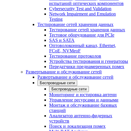
испытаний оптических компонентов
Cybersecurity Test and Validation
Network Impairment and Emulation
Testing
Тестирование сетей хранения данных
Тестирование сетей хранения данных
Тестовое оборудование для PCIe
SAS и SATA
Оптоволоконный канал, Ethernet,
FCoE, NVMeoF
Тестирование протоколов
Устройства тестирования и генераторы
Передатчики преднамеренных помех
Развертывание и обслуживание сетей
Развертывание и обслуживание сетей
Беспроводные сети
Беспроводные сети
Мониторинг и юстировка антенн
Управление ресурсами и данными
Монтаж и обслуживание базовых
станций
Анализатор антенно-фидерных
устройств
Поиск и локализация помех