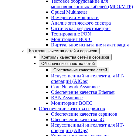
Тестовое оборудование для
многоволоконных кабелей (MPO/MTP)
Optical Multimeter
Измерители мощности
Анализ оптического спектра
Оптическая рефлектометрия
Тестирование PON
Мониторинг ВОЛС
Виртуальное испытание и активация
Контроль качества сетей и сервисов
Контроль качества сетей и сервисов
Обеспечение качества сетей
Обеспечение качества сетей
Искусственный интеллект для ИТ-
операций (AIOps)
Core Network Assurance
Обеспечение качества Ethernet
RAN Assurance
Мониторинг ВОЛС
Обеспечение качества сервисов
Обеспечение качества сервисов
Обеспечение качества 5G
Искусственный интеллект для ИТ-
операций (AIOps)
Контроль качества услуг по