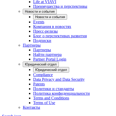
Life at VIAVI
Преимущества и перспективы
Новости и события
Новости и события
Events
Компания в новостях
Пресс-релизы
Блог о перспективах развития
Подписки
Партнеры
Партнеры
Найти партнера
Partner Portal Login
Юридический отдел
Юридический отдел
Compliance
Data Privacy and Data Security
Patents
Политики и стандарты
Политика конфиденциальности
Terms and Conditions
Terms of Use
Контакты