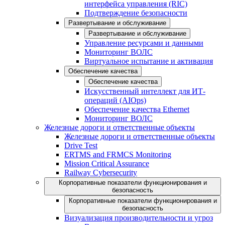
интерфейса управления (RIC)
Подтверждение безопасности
Развертывание и обслуживание
Развертывание и обслуживание
Управление ресурсами и данными
Мониторинг ВОЛС
Виртуальное испытание и активация
Обеспечение качества
Обеспечение качества
Искусственный интеллект для ИТ-
операций (AIOps)
Обеспечение качества Ethernet
Мониторинг ВОЛС
Железные дороги и ответственные объекты
Железные дороги и ответственные объекты
Drive Test
ERTMS and FRMCS Monitoring
Mission Critical Assurance
Railway Cybersecurity
Корпоративные показатели функционирования и
безопасность
Корпоративные показатели функционирования и
безопасность
Визуализация производительности и угроз