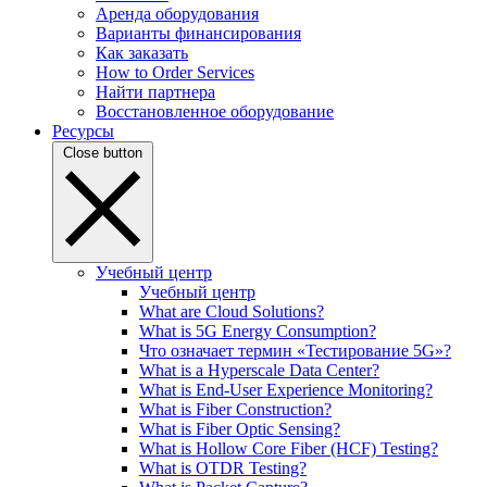
Аренда оборудования
Варианты финансирования
Как заказать
How to Order Services
Найти партнера
Восстановленное оборудование
Ресурсы
Close button
Учебный центр
Учебный центр
What are Cloud Solutions?
What is 5G Energy Consumption?
Что означает термин «Тестирование 5G»?
What is a Hyperscale Data Center?
What is End-User Experience Monitoring?
What is Fiber Construction?
What is Fiber Optic Sensing?
What is Hollow Core Fiber (HCF) Testing?
What is OTDR Testing?