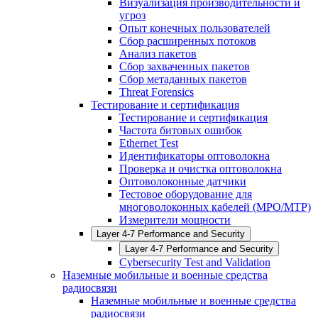
Визуализация производительности и
угроз
Опыт конечных пользователей
Сбор расширенных потоков
Анализ пакетов
Сбор захваченных пакетов
Сбор метаданных пакетов
Threat Forensics
Тестирование и сертификация
Тестирование и сертификация
Частота битовых ошибок
Ethernet Test
Идентификаторы оптоволокна
Проверка и очистка оптоволокна
Оптоволоконные датчики
Тестовое оборудование для
многоволоконных кабелей (MPO/MTP)
Измерители мощности
Layer 4-7 Performance and Security
Layer 4-7 Performance and Security
Cybersecurity Test and Validation
Наземные мобильные и военные средства
радиосвязи
Наземные мобильные и военные средства
радиосвязи