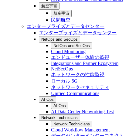
航空宇宙
航空宇宙
民間航空
エンタープライズとデータセンター
エンタープライズとデータセンター
NetOps and SecOps
NetOps and SecOps
Cloud Monitoring
エンドユーザー体験の監視
Integrations and Partner Ecosystem
NetSecOps
ネットワークの性能監視
ローカル 5G
ネットワークセキュリティ
Unified Communications
AI Ops
AI Ops
AI Data Center Networking Test
Network Technicians
Network Technicians
Cloud Workflow Management
データセンターインターコネクト