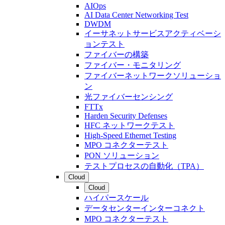
AIOps
AI Data Center Networking Test
DWDM
イーサネットサービスアクティベーシ
ョンテスト
ファイバーの構築
ファイバー・モニタリング
ファイバーネットワークソリューショ
ン
光ファイバーセンシング
FTTx
Harden Security Defenses
HFC ネットワークテスト
High-Speed Ethernet Testing
MPO コネクターテスト
PON ソリューション
テストプロセスの自動化（TPA）
Cloud
Cloud
ハイパースケール
データセンターインターコネクト
MPO コネクターテスト