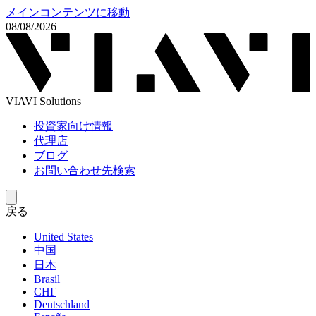
メインコンテンツに移動
08/08/2026
VIAVI Solutions
投資家向け情報
代理店
ブログ
お問い合わせ先検索
戻る
United States
中国
日本
Brasil
СНГ
Deutschland