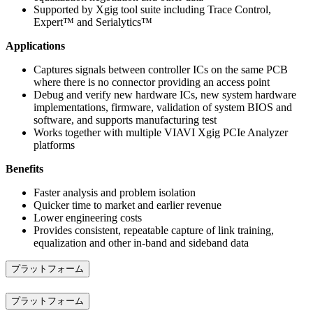
Supported by Xgig tool suite including Trace Control,
Expert™ and Serialytics™
Applications
Captures signals between controller ICs on the same PCB
where there is no connector providing an access point
Debug and verify new hardware ICs, new system hardware
implementations, firmware, validation of system BIOS and
software, and supports manufacturing test
Works together with multiple VIAVI Xgig PCIe Analyzer
platforms
Benefits
Faster analysis and problem isolation
Quicker time to market and earlier revenue
Lower engineering costs
Provides consistent, repeatable capture of link training,
equalization and other in-band and sideband data
プラットフォーム
プラットフォーム