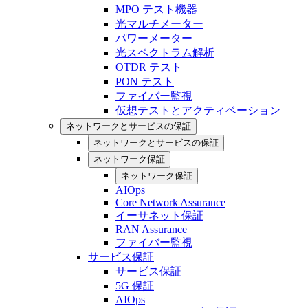
MPO テスト機器
光マルチメーター
パワーメーター
光スペクトラム解析
OTDR テスト
PON テスト
ファイバー監視
仮想テストとアクティベーション
ネットワークとサービスの保証
ネットワークとサービスの保証
ネットワーク保証
ネットワーク保証
AIOps
Core Network Assurance
イーサネット保証
RAN Assurance
ファイバー監視
サービス保証
サービス保証
5G 保証
AIOps