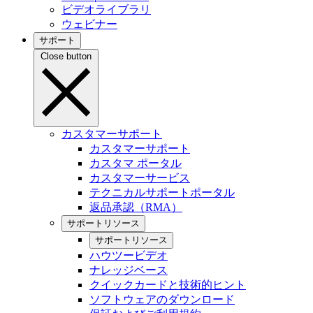
ビデオライブラリ
ウェビナー
サポート
Close button
カスタマーサポート
カスタマーサポート
カスタマ ポータル
カスタマーサービス
テクニカルサポートポータル
返品承認（RMA）
サポートリソース
サポートリソース
ハウツービデオ
ナレッジベース
クイックカードと技術的ヒント
ソフトウェアのダウンロード