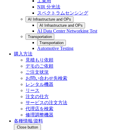
工業用
NIR 分光法
スペクトラムセンシング
AI Infrastructure and OPs
AI Infrastructure and OPs
AI Data Center Networking Test
Transportation
Transportation
Automotive Testing
購入方法
見積もり依頼
デモのご依頼
ご注文状況
お問い合わせ先検索
レンタル機器
リース
注文の仕方
サービスの注文方法
代理店を検索
修理調整機器
各種情報/資料
Close button