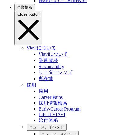
保証およびご利用規約
企業情報
Close button
Viaviについて
Viaviについて
受賞履歴
Sustainability
リーダーシップ
所在地
採用
採用
Career Paths
採用情報検索
Early-Career Program
Life at VIAVI
給付体系
ニュース、イベント
ニュース、イベント