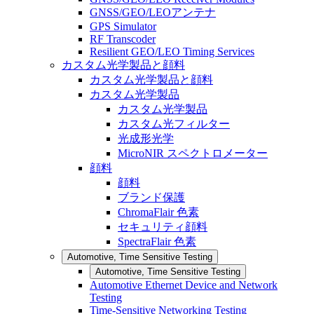
GNSS/GEO/LEOアンテナ
GPS Simulator
RF Transcoder
Resilient GEO/LEO Timing Services
カスタム光学製品と顔料
カスタム光学製品と顔料
カスタム光学製品
カスタム光学製品
カスタム光フィルター
光成形光学
MicroNIR スペクトロメーター
顔料
顔料
ブランド保護
ChromaFlair 色素
セキュリティ顔料
SpectraFlair 色素
Automotive, Time Sensitive Testing
Automotive, Time Sensitive Testing
Automotive Ethernet Device and Network
Testing
Time-Sensitive Networking Testing