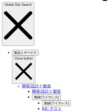
Global Site Search
製品とサービス
Close button
開発/設計と製造
開発/設計と製造
無線(ワイヤレス)
無線(ワイヤレス)
RIC テスト