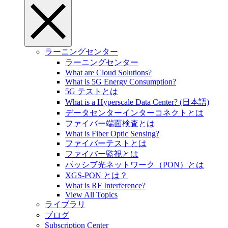
ラーニングセンター
ラーニングセンター
What are Cloud Solutions?
What is 5G Energy Consumption?
5G テストとは
What is a Hyperscale Data Center? (日本語)
データセンターインターコネクトとは
ファイバー端面検査とは
What is Fiber Optic Sensing?
ファイバーテストとは
ファイバー監視とは
パッシブ光ネットワーク（PON）とは
XGS-PON とは？
What is RF Interference?
View All Topics
ライブラリ
ブログ
Subscription Center