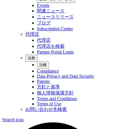
Events
関連ニュース
ニュースリリース
ブログ
Subscription Center
代理店
代理店
代理店を検索
Partner Portal Login
法務
法務
Compliance
Data Privacy and Data Security
Patents
方針と基準
個人情報保護方針
Terms and Conditions
Terms of Use
お問い合わせ先検索
Search icon