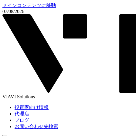
メインコンテンツに移動
07/08/2026
VIAVI Solutions
投資家向け情報
代理店
ブログ
お問い合わせ先検索