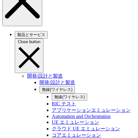
製品とサービス
Close button
開発/設計と製造
開発/設計と製造
無線(ワイヤレス)
無線(ワイヤレス)
RIC テスト
アプリケーションエミュレーション
Automation and Orchestration
UE エミュレーション
クラウド UE エミュレーション
コアエミュレーション