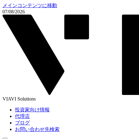
メインコンテンツに移動
07/08/2026
VIAVI Solutions
投資家向け情報
代理店
ブログ
お問い合わせ先検索