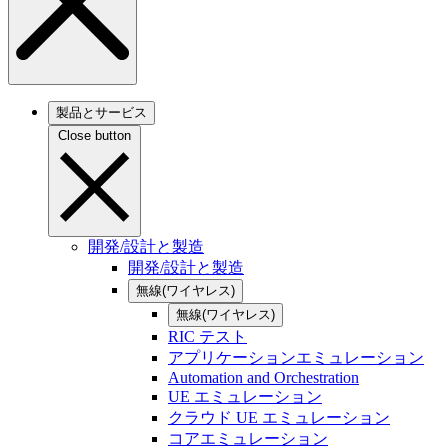
製品とサービス
Close button
開発/設計と製造
開発/設計と製造
無線(ワイヤレス)
無線(ワイヤレス)
RIC テスト
アプリケーションエミュレーション
Automation and Orchestration
UE エミュレーション
クラウド UE エミュレーション
コアエミュレーション