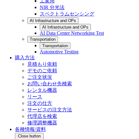
工業用
NIR 分光法
スペクトラムセンシング
AI Infrastructure and OPs
AI Infrastructure and OPs
AI Data Center Networking Test
Transportation
Transportation
Automotive Testing
購入方法
見積もり依頼
デモのご依頼
ご注文状況
お問い合わせ先検索
レンタル機器
リース
注文の仕方
サービスの注文方法
代理店を検索
修理調整機器
各種情報/資料
Close button