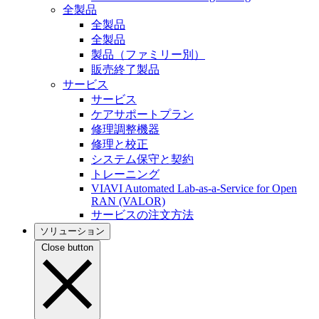
全製品
全製品
全製品
製品（ファミリー別）
販売終了製品
サービス
サービス
ケアサポートプラン
修理調整機器
修理と校正
システム保守と契約
トレーニング
VIAVI Automated Lab-as-a-Service for Open
RAN (VALOR)
サービスの注文方法
ソリューション
Close button