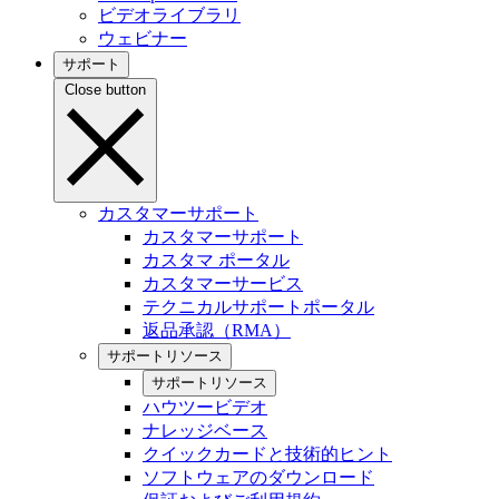
ビデオライブラリ
ウェビナー
サポート
Close button
カスタマーサポート
カスタマーサポート
カスタマ ポータル
カスタマーサービス
テクニカルサポートポータル
返品承認（RMA）
サポートリソース
サポートリソース
ハウツービデオ
ナレッジベース
クイックカードと技術的ヒント
ソフトウェアのダウンロード