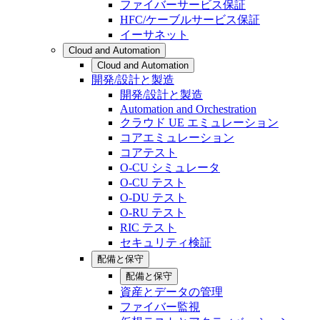
ファイバーサービス保証
HFC/ケーブルサービス保証
イーサネット
Cloud and Automation
Cloud and Automation
開発/設計と製造
開発/設計と製造
Automation and Orchestration
クラウド UE エミュレーション
コアエミュレーション
コアテスト
O-CU シミュレータ
O-CU テスト
O-DU テスト
O-RU テスト
RIC テスト
セキュリティ検証
配備と保守
配備と保守
資産とデータの管理
ファイバー監視