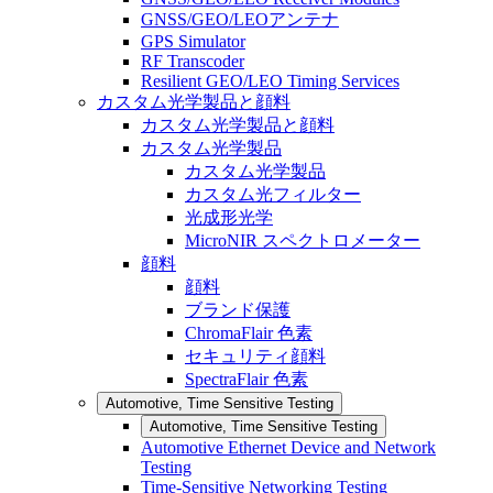
GNSS/GEO/LEOアンテナ
GPS Simulator
RF Transcoder
Resilient GEO/LEO Timing Services
カスタム光学製品と顔料
カスタム光学製品と顔料
カスタム光学製品
カスタム光学製品
カスタム光フィルター
光成形光学
MicroNIR スペクトロメーター
顔料
顔料
ブランド保護
ChromaFlair 色素
セキュリティ顔料
SpectraFlair 色素
Automotive, Time Sensitive Testing
Automotive, Time Sensitive Testing
Automotive Ethernet Device and Network
Testing
Time-Sensitive Networking Testing