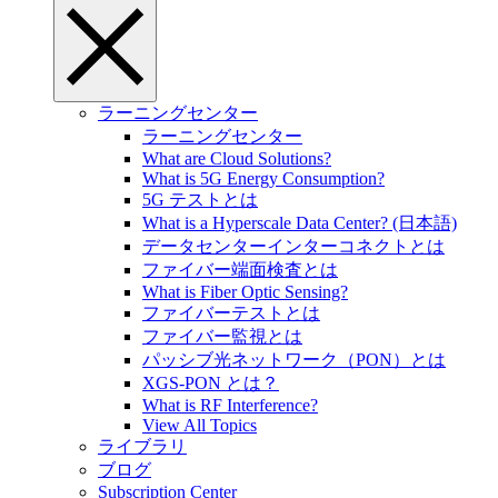
ラーニングセンター
ラーニングセンター
What are Cloud Solutions?
What is 5G Energy Consumption?
5G テストとは
What is a Hyperscale Data Center? (日本語)
データセンターインターコネクトとは
ファイバー端面検査とは
What is Fiber Optic Sensing?
ファイバーテストとは
ファイバー監視とは
パッシブ光ネットワーク（PON）とは
XGS-PON とは？
What is RF Interference?
View All Topics
ライブラリ
ブログ
Subscription Center