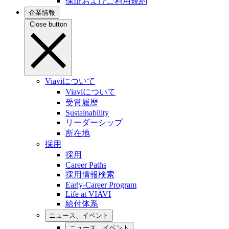
保証およびご利用規約
企業情報
Close button
Viaviについて
Viaviについて
受賞履歴
Sustainability
リーダーシップ
所在地
採用
採用
Career Paths
採用情報検索
Early-Career Program
Life at VIAVI
給付体系
ニュース、イベント
ニュース、イベント