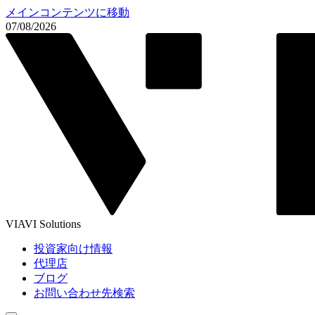
メインコンテンツに移動
07/08/2026
VIAVI Solutions
投資家向け情報
代理店
ブログ
お問い合わせ先検索