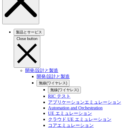
製品とサービス
Close button
開発/設計と製造
開発/設計と製造
無線(ワイヤレス)
無線(ワイヤレス)
RIC テスト
アプリケーションエミュレーション
Automation and Orchestration
UE エミュレーション
クラウド UE エミュレーション
コアエミュレーション