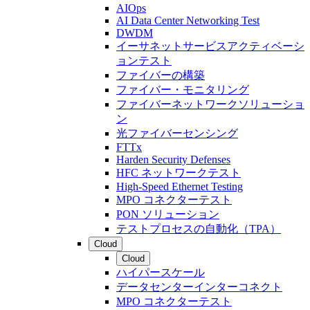
AIOps
AI Data Center Networking Test
DWDM
イーサネットサービスアクティベーシ
ョンテスト
ファイバーの構築
ファイバー・モニタリング
ファイバーネットワークソリューショ
ン
光ファイバーセンシング
FTTx
Harden Security Defenses
HFC ネットワークテスト
High-Speed Ethernet Testing
MPO コネクターテスト
PON ソリューション
テストプロセスの自動化（TPA）
Cloud
Cloud
ハイパースケール
データセンターインターコネクト
MPO コネクターテスト