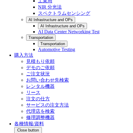
工業用
NIR 分光法
スペクトラムセンシング
AI Infrastructure and OPs
AI Infrastructure and OPs
AI Data Center Networking Test
Transportation
Transportation
Automotive Testing
購入方法
見積もり依頼
デモのご依頼
ご注文状況
お問い合わせ先検索
レンタル機器
リース
注文の仕方
サービスの注文方法
代理店を検索
修理調整機器
各種情報/資料
Close button