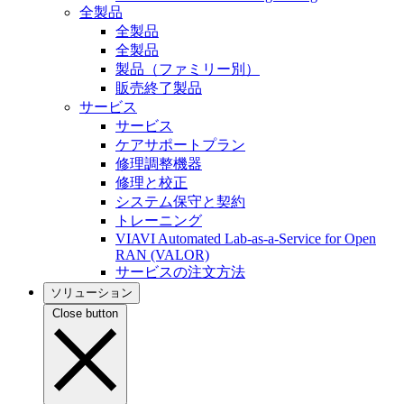
全製品
全製品
全製品
製品（ファミリー別）
販売終了製品
サービス
サービス
ケアサポートプラン
修理調整機器
修理と校正
システム保守と契約
トレーニング
VIAVI Automated Lab-as-a-Service for Open
RAN (VALOR)
サービスの注文方法
ソリューション
Close button