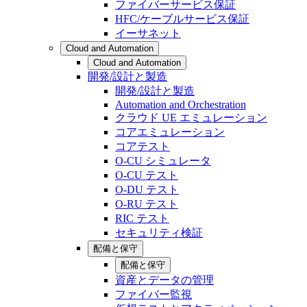
ファイバーサービス保証
HFC/ケーブルサービス保証
イーサネット
Cloud and Automation
Cloud and Automation
開発/設計と製造
開発/設計と製造
Automation and Orchestration
クラウド UE エミュレーション
コアエミュレーション
コアテスト
O-CU シミュレータ
O-CU テスト
O-DU テスト
O-RU テスト
RIC テスト
セキュリティ検証
配備と保守
配備と保守
資産とデータの管理
ファイバー監視