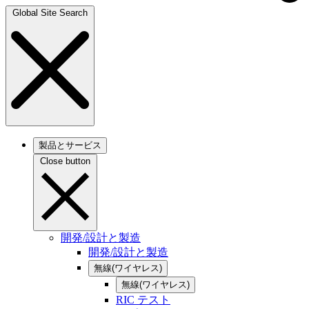
Global Site Search
製品とサービス
Close button
開発/設計と製造
開発/設計と製造
無線(ワイヤレス)
無線(ワイヤレス)
RIC テスト