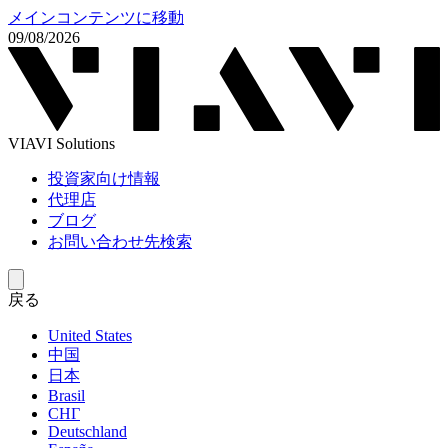
メインコンテンツに移動
09/08/2026
VIAVI Solutions
投資家向け情報
代理店
ブログ
お問い合わせ先検索
戻る
United States
中国
日本
Brasil
СНГ
Deutschland