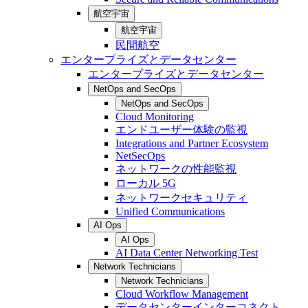
航空宇宙
航空宇宙
民間航空
エンタープライズとデータセンター
エンタープライズとデータセンター
NetOps and SecOps
NetOps and SecOps
Cloud Monitoring
エンドユーザー体験の監視
Integrations and Partner Ecosystem
NetSecOps
ネットワークの性能監視
ローカル 5G
ネットワークセキュリティ
Unified Communications
AI Ops
AI Ops
AI Data Center Networking Test
Network Technicians
Network Technicians
Cloud Workflow Management
データセンターインターコネクト