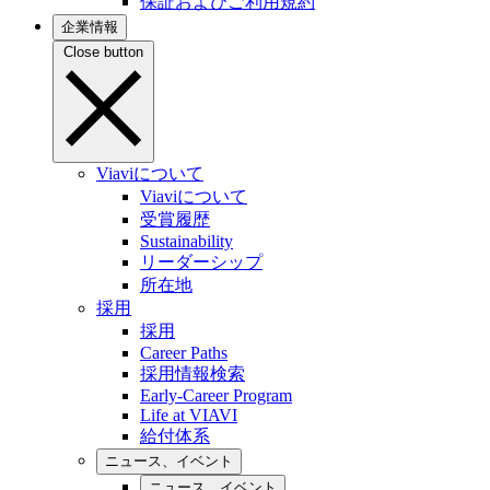
保証およびご利用規約
企業情報
Close button
Viaviについて
Viaviについて
受賞履歴
Sustainability
リーダーシップ
所在地
採用
採用
Career Paths
採用情報検索
Early-Career Program
Life at VIAVI
給付体系
ニュース、イベント
ニュース、イベント