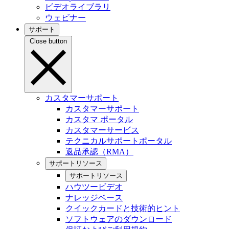
ビデオライブラリ
ウェビナー
サポート
Close button
カスタマーサポート
カスタマーサポート
カスタマ ポータル
カスタマーサービス
テクニカルサポートポータル
返品承認（RMA）
サポートリソース
サポートリソース
ハウツービデオ
ナレッジベース
クイックカードと技術的ヒント
ソフトウェアのダウンロード