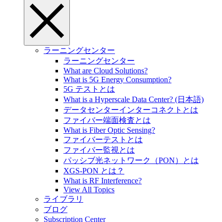
ラーニングセンター
ラーニングセンター
What are Cloud Solutions?
What is 5G Energy Consumption?
5G テストとは
What is a Hyperscale Data Center? (日本語)
データセンターインターコネクトとは
ファイバー端面検査とは
What is Fiber Optic Sensing?
ファイバーテストとは
ファイバー監視とは
パッシブ光ネットワーク（PON）とは
XGS-PON とは？
What is RF Interference?
View All Topics
ライブラリ
ブログ
Subscription Center