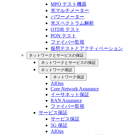
MPO テスト機器
光マルチメーター
パワーメーター
光スペクトラム解析
OTDR テスト
PON テスト
ファイバー監視
仮想テストとアクティベーション
ネットワークとサービスの保証
ネットワークとサービスの保証
ネットワーク保証
ネットワーク保証
AIOps
Core Network Assurance
イーサネット保証
RAN Assurance
ファイバー監視
サービス保証
サービス保証
5G 保証
AIOps