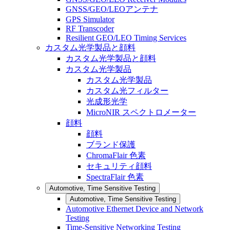
GNSS/GEO/LEOアンテナ
GPS Simulator
RF Transcoder
Resilient GEO/LEO Timing Services
カスタム光学製品と顔料
カスタム光学製品と顔料
カスタム光学製品
カスタム光学製品
カスタム光フィルター
光成形光学
MicroNIR スペクトロメーター
顔料
顔料
ブランド保護
ChromaFlair 色素
セキュリティ顔料
SpectraFlair 色素
Automotive, Time Sensitive Testing
Automotive, Time Sensitive Testing
Automotive Ethernet Device and Network
Testing
Time-Sensitive Networking Testing