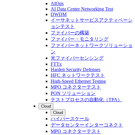
AIOps
AI Data Center Networking Test
DWDM
イーサネットサービスアクティベーシ
ョンテスト
ファイバーの構築
ファイバー・モニタリング
ファイバーネットワークソリューショ
ン
光ファイバーセンシング
FTTx
Harden Security Defenses
HFC ネットワークテスト
High-Speed Ethernet Testing
MPO コネクターテスト
PON ソリューション
テストプロセスの自動化（TPA）
Cloud
Cloud
ハイパースケール
データセンターインターコネクト
MPO コネクターテスト