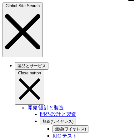
Global Site Search
製品とサービス
Close button
開発/設計と製造
開発/設計と製造
無線(ワイヤレス)
無線(ワイヤレス)
RIC テスト