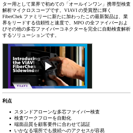
ター用として業界で初めての「オールインワン」携帯型検査
解析マイクロスコープです。VIAVI の受賞歴に輝く
FiberChek ファミリーに新たに加わったこの最新製品は、業
界をリードする信頼性と速度で、MPO の全ファイバーおよ
びその他の多芯ファイバーコネクターを完全に自動検査解析
するソリューションです。
利点
スタンドアローンな多芯ファイバー検査
検査ワークフローを自動化
端面品質を顧客要件に合わせて認証
いかなる場所でも接続へのアクセスが容易