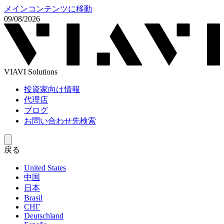
メインコンテンツに移動
09/08/2026
VIAVI Solutions
投資家向け情報
代理店
ブログ
お問い合わせ先検索
戻る
United States
中国
日本
Brasil
СНГ
Deutschland