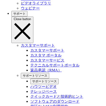
ビデオライブラリ
ウェビナー
サポート
Close button
カスタマーサポート
カスタマーサポート
カスタマ ポータル
カスタマーサービス
テクニカルサポートポータル
返品承認（RMA）
サポートリソース
サポートリソース
ハウツービデオ
ナレッジベース
クイックカードと技術的ヒント
ソフトウェアのダウンロード