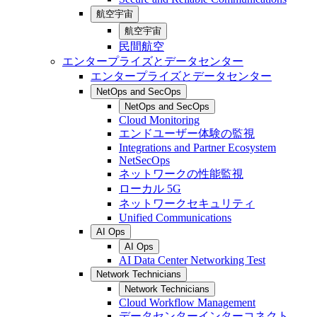
航空宇宙
航空宇宙
民間航空
エンタープライズとデータセンター
エンタープライズとデータセンター
NetOps and SecOps
NetOps and SecOps
Cloud Monitoring
エンドユーザー体験の監視
Integrations and Partner Ecosystem
NetSecOps
ネットワークの性能監視
ローカル 5G
ネットワークセキュリティ
Unified Communications
AI Ops
AI Ops
AI Data Center Networking Test
Network Technicians
Network Technicians
Cloud Workflow Management
データセンターインターコネクト