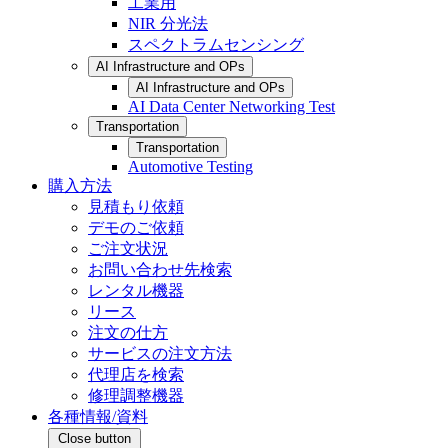
工業用
NIR 分光法
スペクトラムセンシング
AI Infrastructure and OPs
AI Infrastructure and OPs
AI Data Center Networking Test
Transportation
Transportation
Automotive Testing
購入方法
見積もり依頼
デモのご依頼
ご注文状況
お問い合わせ先検索
レンタル機器
リース
注文の仕方
サービスの注文方法
代理店を検索
修理調整機器
各種情報/資料
Close button