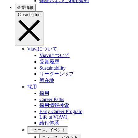
保証およびご利用規約
企業情報
Close button
Viaviについて
Viaviについて
受賞履歴
Sustainability
リーダーシップ
所在地
採用
採用
Career Paths
採用情報検索
Early-Career Program
Life at VIAVI
給付体系
ニュース、イベント
ニュース、イベント