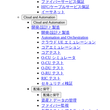
ファイバーサービス保証
HFC/ケーブルサービス保証
イーサネット
Cloud and Automation
Cloud and Automation
開発/設計と製造
開発/設計と製造
Automation and Orchestration
クラウド UE エミュレーション
コアエミュレーション
コアテスト
O-CU シミュレータ
O-CU テスト
O-DU テスト
O-RU テスト
RIC テスト
セキュリティ検証
配備と保守
配備と保守
資産とデータの管理
ファイバー監視