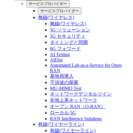
サービスプロバイダー
サービスプロバイダー
無線(ワイヤレス)
無線(ワイヤレス)
5G ソリューション
5G セキュリティ
タイミングと同期
6G フォワード
AI Testing
AIOps
Automated Lab-as-a-Service for Open
RAN
基地局導入
干渉波の探索
MU-MIMO Test
ネットワークデジタルツイン
非地上系ネットワーク
オープン RAN（O-RAN）
ローカル 5G
RAN Intelligence Solutions
有線(ワイヤーライン)
有線(ワイヤーライン)