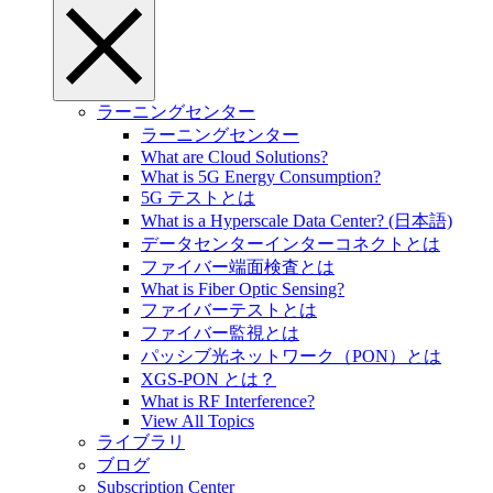
ラーニングセンター
ラーニングセンター
What are Cloud Solutions?
What is 5G Energy Consumption?
5G テストとは
What is a Hyperscale Data Center? (日本語)
データセンターインターコネクトとは
ファイバー端面検査とは
What is Fiber Optic Sensing?
ファイバーテストとは
ファイバー監視とは
パッシブ光ネットワーク（PON）とは
XGS-PON とは？
What is RF Interference?
View All Topics
ライブラリ
ブログ
Subscription Center