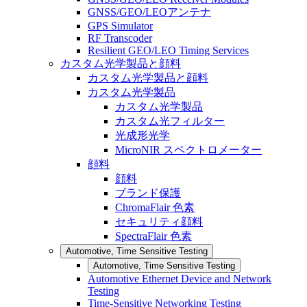
GNSS/GEO/LEOアンテナ
GPS Simulator
RF Transcoder
Resilient GEO/LEO Timing Services
カスタム光学製品と顔料
カスタム光学製品と顔料
カスタム光学製品
カスタム光学製品
カスタム光フィルター
光成形光学
MicroNIR スペクトロメーター
顔料
顔料
ブランド保護
ChromaFlair 色素
セキュリティ顔料
SpectraFlair 色素
Automotive, Time Sensitive Testing
Automotive, Time Sensitive Testing
Automotive Ethernet Device and Network
Testing
Time-Sensitive Networking Testing