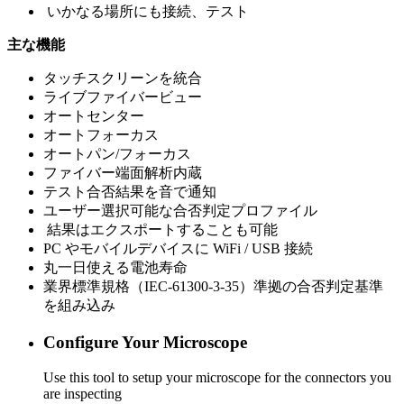
いかなる場所にも接続、テスト
主な機能
タッチスクリーンを統合
ライブファイバービュー
オートセンター
オートフォーカス
オートパン/フォーカス
ファイバー端面解析内蔵
テスト合否結果を音で通知
ユーザー選択可能な合否判定プロファイル
結果はエクスポートすることも可能
PC やモバイルデバイスに WiFi / USB 接続
丸一日使える電池寿命
業界標準規格（IEC-61300-3-35）準拠の合否判定基準
を組み込み
Configure Your Microscope
Use this tool to setup your microscope for the connectors you
are inspecting