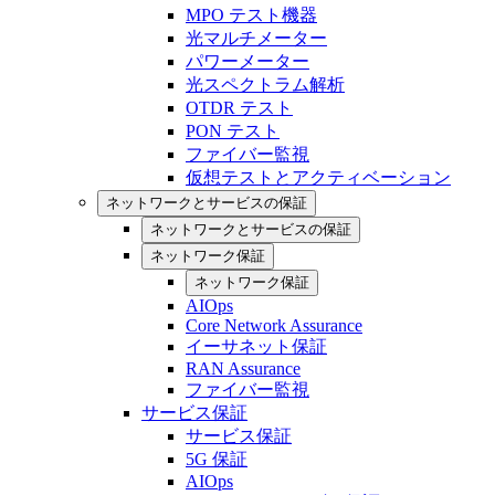
MPO テスト機器
光マルチメーター
パワーメーター
光スペクトラム解析
OTDR テスト
PON テスト
ファイバー監視
仮想テストとアクティベーション
ネットワークとサービスの保証
ネットワークとサービスの保証
ネットワーク保証
ネットワーク保証
AIOps
Core Network Assurance
イーサネット保証
RAN Assurance
ファイバー監視
サービス保証
サービス保証
5G 保証
AIOps