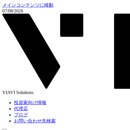
メインコンテンツに移動
07/08/2026
VIAVI Solutions
投資家向け情報
代理店
ブログ
お問い合わせ先検索