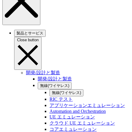
製品とサービス
Close button
開発/設計と製造
開発/設計と製造
無線(ワイヤレス)
無線(ワイヤレス)
RIC テスト
アプリケーションエミュレーション
Automation and Orchestration
UE エミュレーション
クラウド UE エミュレーション
コアエミュレーション