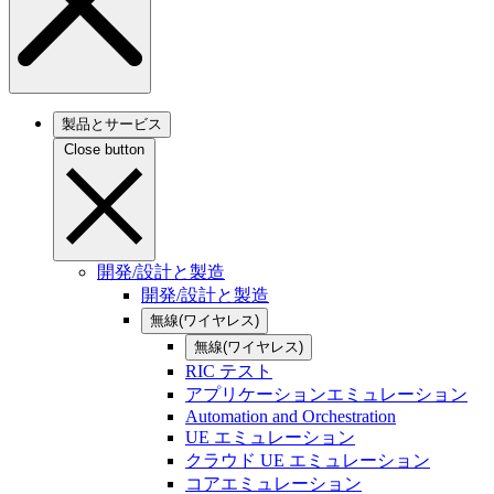
製品とサービス
Close button
開発/設計と製造
開発/設計と製造
無線(ワイヤレス)
無線(ワイヤレス)
RIC テスト
アプリケーションエミュレーション
Automation and Orchestration
UE エミュレーション
クラウド UE エミュレーション
コアエミュレーション