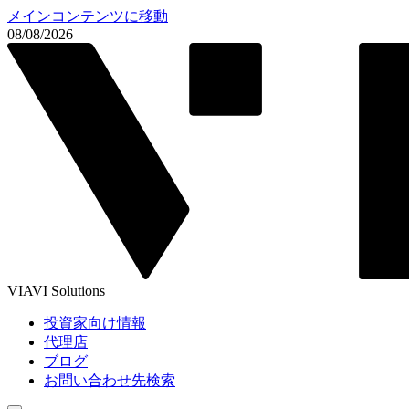
メインコンテンツに移動
08/08/2026
VIAVI Solutions
投資家向け情報
代理店
ブログ
お問い合わせ先検索