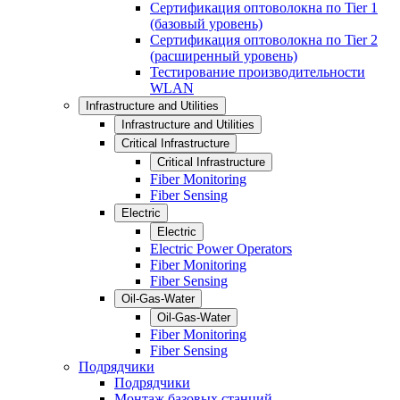
Сертификация оптоволокна по Tier 1
(базовый уровень)
Сертификация оптоволокна по Tier 2
(расширенный уровень)
Тестирование производительности
WLAN
Infrastructure and Utilities
Infrastructure and Utilities
Critical Infrastructure
Critical Infrastructure
Fiber Monitoring
Fiber Sensing
Electric
Electric
Electric Power Operators
Fiber Monitoring
Fiber Sensing
Oil-Gas-Water
Oil-Gas-Water
Fiber Monitoring
Fiber Sensing
Подрядчики
Подрядчики
Монтаж базовых станций