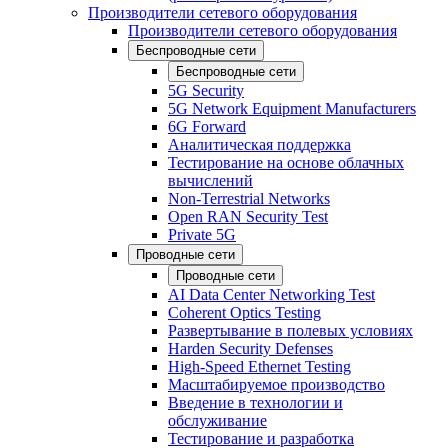
Производители сетевого оборудования
Производители сетевого оборудования
Беспроводные сети
Беспроводные сети
5G Security
5G Network Equipment Manufacturers
6G Forward
Аналитическая поддержка
Тестирование на основе облачных
вычислений
Non-Terrestrial Networks
Open RAN Security Test
Private 5G
Проводные сети
Проводные сети
AI Data Center Networking Test
Coherent Optics Testing
Развертывание в полевых условиях
Harden Security Defenses
High-Speed Ethernet Testing
Масштабируемое производство
Введение в технологии и
обслуживание
Тестирование и разработка