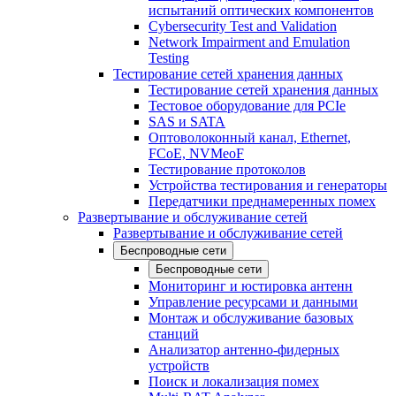
испытаний оптических компонентов
Cybersecurity Test and Validation
Network Impairment and Emulation
Testing
Тестирование сетей хранения данных
Тестирование сетей хранения данных
Тестовое оборудование для PCIe
SAS и SATA
Оптоволоконный канал, Ethernet,
FCoE, NVMeoF
Тестирование протоколов
Устройства тестирования и генераторы
Передатчики преднамеренных помех
Развертывание и обслуживание сетей
Развертывание и обслуживание сетей
Беспроводные сети
Беспроводные сети
Мониторинг и юстировка антенн
Управление ресурсами и данными
Монтаж и обслуживание базовых
станций
Анализатор антенно-фидерных
устройств
Поиск и локализация помех