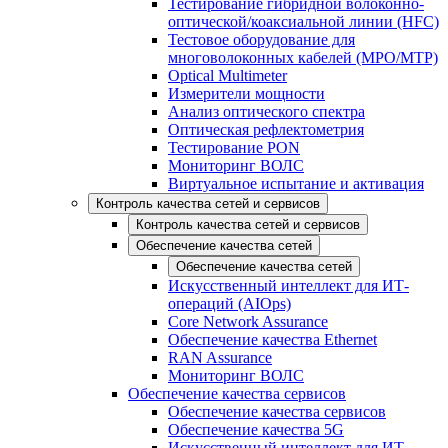
Тестирование гибридной волоконно-
оптической/коаксиальной линии (HFC)
Тестовое оборудование для
многоволоконных кабелей (MPO/MTP)
Optical Multimeter
Измерители мощности
Анализ оптического спектра
Оптическая рефлектометрия
Тестирование PON
Мониторинг ВОЛС
Виртуальное испытание и активация
Контроль качества сетей и сервисов
Контроль качества сетей и сервисов
Обеспечение качества сетей
Обеспечение качества сетей
Искусственный интеллект для ИТ-
операций (AIOps)
Core Network Assurance
Обеспечение качества Ethernet
RAN Assurance
Мониторинг ВОЛС
Обеспечение качества сервисов
Обеспечение качества сервисов
Обеспечение качества 5G
Искусственный интеллект для ИТ-