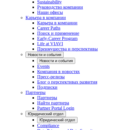
Sustainability
Руководство компании
Наши офисы
Карьера в компании
Карьера в компании
Career Paths
Поиск и применение
Early-Career Program
Life at VIAVI
Преимущества и перспективы
Новости и события
Новости и события
Events
Компания в новостях
Пресс-релизы
Блог о перспективах развития
Подписки
Партнеры
Партнеры
Найти партнера
Partner Portal Login
Юридический отдел
Юридический отдел
Compliance