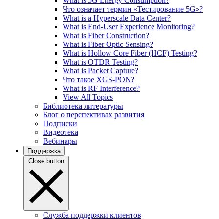
What is 5G Energy Consumption?
Что означает термин «Тестирование 5G»?
What is a Hyperscale Data Center?
What is End-User Experience Monitoring?
What is Fiber Construction?
What is Fiber Optic Sensing?
What is Hollow Core Fiber (HCF) Testing?
What is OTDR Testing?
What is Packet Capture?
Что такое XGS-PON?
What is RF Interference?
View All Topics
Библиотека литературы
Блог о перспективах развития
Подписки
Видеотека
Вебинары
Поддержка
Close button
Служба поддержки клиентов