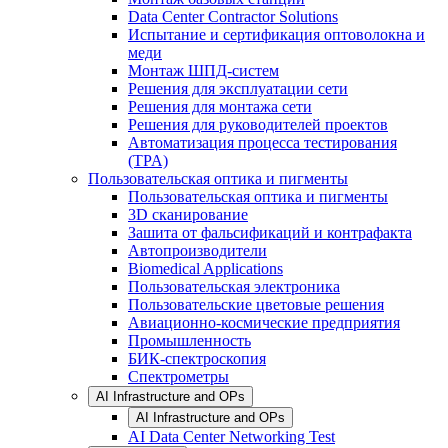
Data Center Contractor Solutions
Испытание и сертификация оптоволокна и
меди
Монтаж ШПД-систем
Решения для эксплуатации сети
Решения для монтажа сети
Решения для руководителей проектов
Автоматизация процесса тестирования
(TPA)
Пользовательская оптика и пигменты
Пользовательская оптика и пигменты
3D сканирование
Зашита от фальсификаций и контрафакта
Автопроизводители
Biomedical Applications
Пользовательская электроника
Пользовательские цветовые решения
Авиационно-космические предприятия
Промышленность
БИК-спектроскопия
Спектрометры
AI Infrastructure and OPs
AI Infrastructure and OPs
AI Data Center Networking Test