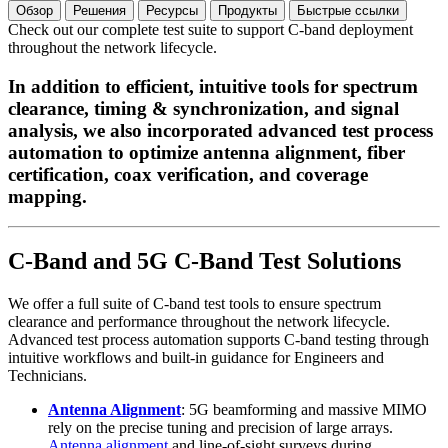
Обзор
Решения
Ресурсы
Продукты
Быстрые ссылки
Check out our complete test suite to support C-band deployment
throughout the network lifecycle.
In addition to efficient, intuitive tools for spectrum
clearance, timing & synchronization, and signal
analysis, we also incorporated advanced test process
automation to optimize antenna alignment, fiber
certification, coax verification, and coverage
mapping.
C-Band and 5G C-Band Test Solutions
We offer a full suite of C-band test tools to ensure spectrum
clearance and performance throughout the network lifecycle.
Advanced test process automation supports C-band testing through
intuitive workflows and built-in guidance for Engineers and
Technicians.
Antenna Alignment
: 5G beamforming and massive MIMO
rely on the precise tuning and precision of large arrays.
Antenna alignment
and line-of-sight surveys during