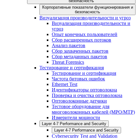
безопасность
Корпоративные показатели функционирования и
безопасность
Визуализация производительности и угроз
Визуализация производительности и
угроз
Опыт конечных пользователей
Сбор расширенных потоков
Анализ пакетов
Сбор захваченных пакетов
Сбор метаданных пакетов
Threat Forensics
Тестирование и сертификация
Тестирование и сертификация
Частота битовых ошибок
Ethernet Test
Идентификаторы оптоволокна
Проверка и очистка оптоволокна
Оптоволоконные датчики
Тестовое оборудование для
многоволоконных кабелей (MPO/MTP)
Измерители мощности
Layer 4-7 Performance and Security
Layer 4-7 Performance and Security
Cybersecurity Test and Validation