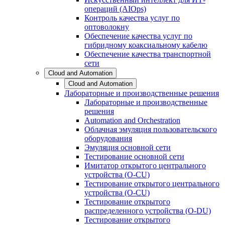
операций (AIOps)
Контроль качества услуг по
оптоволокну
Обеспечение качества услуг по
гибридному коаксиальному кабелю
Обеспечение качества транспортной
сети
Cloud and Automation
Cloud and Automation
Лабораторные и производственные решения
Лабораторные и производственные
решения
Automation and Orchestration
Облачная эмуляция пользовательского
оборудования
Эмуляция основной сети
Тестирование основной сети
Имитатор открытого центрального
устройства (O-CU)
Тестирование открытого центрального
устройства (O-CU)
Тестирование открытого
распределенного устройства (O-DU)
Тестирование открытого