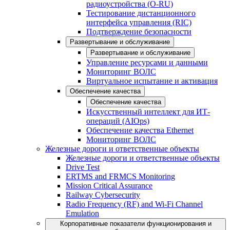
радиоустройства (O-RU)
Тестирование дистанционного
интерфейса управления (RIC)
Подтверждение безопасности
Развертывание и обслуживание
Развертывание и обслуживание
Управление ресурсами и данными
Мониторинг ВОЛС
Виртуальное испытание и активация
Обеспечение качества
Обеспечение качества
Искусственный интеллект для ИТ-
операций (AIOps)
Обеспечение качества Ethernet
Мониторинг ВОЛС
Железные дороги и ответственные объекты
Железные дороги и ответственные объекты
Drive Test
ERTMS and FRMCS Monitoring
Mission Critical Assurance
Railway Cybersecurity
Radio Frequency (RF) and Wi-Fi Channel
Emulation
Корпоративные показатели функционирования и