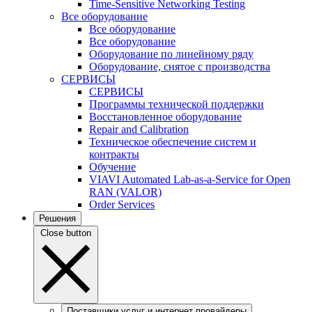
Time-Sensitive Networking Testing
Все оборудование
Все оборудование
Все оборудование
Оборудование по линейному ряду
Оборудование, снятое с производства
СЕРВИСЫ
СЕРВИСЫ
Программы технической поддержки
Восстановленное оборудование
Repair and Calibration
Техническое обеспечение систем и
контракты
Обучение
VIAVI Automated Lab-as-a-Service for Open
RAN (VALOR)
Order Services
Решения
Close button
Поставщики услуг и интернет провайдеры