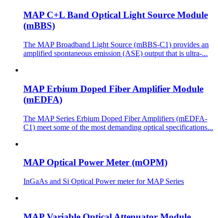
MAP C+L Band Optical Light Source Module
(mBBS)
The MAP Broadband Light Source (mBBS-C1) provides an
amplified spontaneous emission (ASE) output that is ultra-...
MAP Erbium Doped Fiber Amplifier Module
(mEDFA)
The MAP Series Erbium Doped Fiber Amplifiers (mEDFA-
C1) meet some of the most demanding optical specifications...
MAP Optical Power Meter (mOPM)
InGaAs and Si Optical Power meter for MAP Series
MAP Variable Optical Attenuator Module