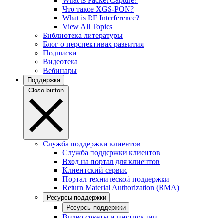
What is Packet Capture?
Что такое XGS-PON?
What is RF Interference?
View All Topics
Библиотека литературы
Блог о перспективах развития
Подписки
Видеотека
Вебинары
Поддержка
Close button
Служба поддержки клиентов
Служба поддержки клиентов
Вход на портал для клиентов
Клиентский сервис
Портал технической поддержки
Return Material Authorization (RMA)
Ресурсы поддержки
Ресурсы поддержки
Видео советы и инструкции