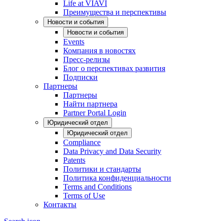
Life at VIAVI
Преимущества и перспективы
Новости и события
Новости и события
Events
Компания в новостях
Пресс-релизы
Блог о перспективах развития
Подписки
Партнеры
Партнеры
Найти партнера
Partner Portal Login
Юридический отдел
Юридический отдел
Compliance
Data Privacy and Data Security
Patents
Политики и стандарты
Политика конфиденциальности
Terms and Conditions
Terms of Use
Контакты