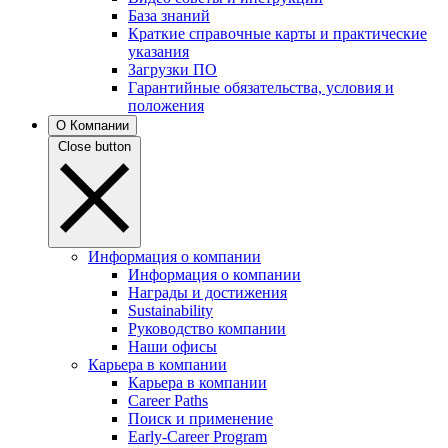
База знаний
Краткие справочные карты и практические
указания
Загрузки ПО
Гарантийные обязательства, условия и
положения
О Компании
Close button
Информация о компании
Информация о компании
Награды и достижения
Sustainability
Руководство компании
Наши офисы
Карьера в компании
Карьера в компании
Career Paths
Поиск и применение
Early-Career Program