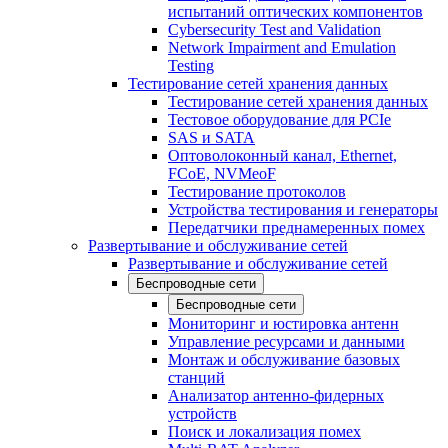
испытаний оптических компонентов
Cybersecurity Test and Validation
Network Impairment and Emulation
Testing
Тестирование сетей хранения данных
Тестирование сетей хранения данных
Тестовое оборудование для PCIe
SAS и SATA
Оптоволоконный канал, Ethernet,
FCoE, NVMeoF
Тестирование протоколов
Устройства тестирования и генераторы
Передатчики преднамеренных помех
Развертывание и обслуживание сетей
Развертывание и обслуживание сетей
Беспроводные сети
Беспроводные сети
Мониторинг и юстировка антенн
Управление ресурсами и данными
Монтаж и обслуживание базовых
станций
Анализатор антенно-фидерных
устройств
Поиск и локализация помех