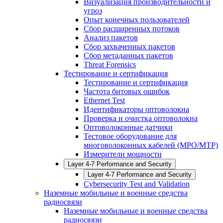
Визуализация производительности и
угроз
Опыт конечных пользователей
Сбор расширенных потоков
Анализ пакетов
Сбор захваченных пакетов
Сбор метаданных пакетов
Threat Forensics
Тестирование и сертификация
Тестирование и сертификация
Частота битовых ошибок
Ethernet Test
Идентификаторы оптоволокна
Проверка и очистка оптоволокна
Оптоволоконные датчики
Тестовое оборудование для
многоволоконных кабелей (MPO/MTP)
Измерители мощности
Layer 4-7 Performance and Security
Layer 4-7 Performance and Security
Cybersecurity Test and Validation
Наземные мобильные и военные средства
радиосвязи
Наземные мобильные и военные средства
радиосвязи