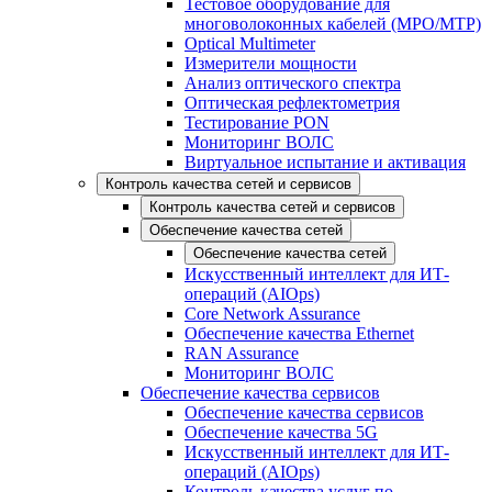
Тестовое оборудование для
многоволоконных кабелей (MPO/MTP)
Optical Multimeter
Измерители мощности
Анализ оптического спектра
Оптическая рефлектометрия
Тестирование PON
Мониторинг ВОЛС
Виртуальное испытание и активация
Контроль качества сетей и сервисов
Контроль качества сетей и сервисов
Обеспечение качества сетей
Обеспечение качества сетей
Искусственный интеллект для ИТ-
операций (AIOps)
Core Network Assurance
Обеспечение качества Ethernet
RAN Assurance
Мониторинг ВОЛС
Обеспечение качества сервисов
Обеспечение качества сервисов
Обеспечение качества 5G
Искусственный интеллект для ИТ-
операций (AIOps)
Контроль качества услуг по