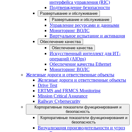
интерфейса управления (RIC)
Подтверждение безопасности
Развертывание и обслуживание
Развертывание и обслуживание
Управление ресурсами и данными
Мониторинг ВОЛС
Виртуальное испытание и активация
Обеспечение качества
Обеспечение качества
Искусственный интеллект для ИТ-
операций (AIOps)
Обеспечение качества Ethernet
Мониторинг ВОЛС
Железные дороги и ответственные объекты
Железные дороги и ответственные объекты
Drive Test
ERTMS and FRMCS Monitoring
Mission Critical Assurance
Railway Cybersecurity
Корпоративные показатели функционирования и
безопасность
Корпоративные показатели функционирования и
безопасность
Визуализация производительности и угроз