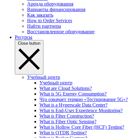
Аренда оборудования
Варианты финансирования
Как заказать
How to Order Services
Найти партнера
Восстановленное оборудование
Ресурсы
Close button
Учебный центр
Учебный центр
What are Cloud Solutions?
What is 5G Energy Consumption?
Что означает термин «Тестирование 5G»?
What is a Hyperscale Data Center?
What is End-User Experience Monitoring?
What is Fiber Construction?
What is Fiber Optic Sensing?
What is Hollow Core Fiber (HCF) Testing?
What is OTDR Testing?