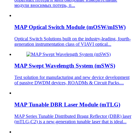
модули вносимых потерь, п...
MAP Optical Switch Module (mOSW/mISW)
Optical Switch Solutions built on the industry-leading, fourth-
generation instrumentation class of VIAVI optical...
MAP Swept Wavelength System (mSWS)
Test solution for manufacturing and new device development
of passive DWDM devices, ROADMs & Circuit Packs....
MAP Tunable DBR Laser Module (mTLG)
MAP Series Tunable Distributed Bragg Reflector (DBR) laser
(mTLG-C2) is a new-generation tunable laser that is ideal...