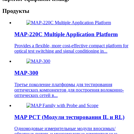
Продукты
MAP-220C Multiple Application Platform
Provides a flexible, more cost-effective compact platform for
optical test switching and signal conditioning in...
MAP-300
Третье поколение платформы для тестирования
оптических компонентов для построения волоконно-
оптических сетей в...
MAP PCT (Модули тестирования IL и RL)
Одномодовые измерительные модули вносимых/
обратных потерь и многомодовые измерительные