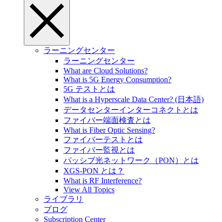
ラーニングセンター
ラーニングセンター
What are Cloud Solutions?
What is 5G Energy Consumption?
5G テストとは
What is a Hyperscale Data Center? (日本語)
データセンターインターコネクトとは
ファイバー端面検査とは
What is Fiber Optic Sensing?
ファイバーテストとは
ファイバー監視とは
パッシブ光ネットワーク（PON）とは
XGS-PON とは？
What is RF Interference?
View All Topics
ライブラリ
ブログ
Subscription Center