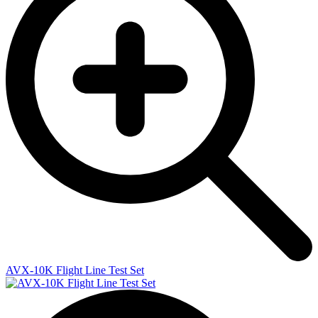
AVX-10K Flight Line Test Set