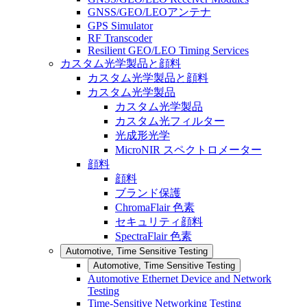
GNSS/GEO/LEOアンテナ
GPS Simulator
RF Transcoder
Resilient GEO/LEO Timing Services
カスタム光学製品と顔料
カスタム光学製品と顔料
カスタム光学製品
カスタム光学製品
カスタム光フィルター
光成形光学
MicroNIR スペクトロメーター
顔料
顔料
ブランド保護
ChromaFlair 色素
セキュリティ顔料
SpectraFlair 色素
Automotive, Time Sensitive Testing
Automotive, Time Sensitive Testing
Automotive Ethernet Device and Network
Testing
Time-Sensitive Networking Testing