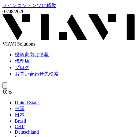
メインコンテンツに移動
07/08/2026
VIAVI Solutions
投資家向け情報
代理店
ブログ
お問い合わせ先検索
戻る
United States
中国
日本
Brasil
СНГ
Deutschland