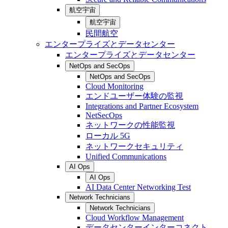
航空宇宙
航空宇宙
民間航空
エンタープライズとデータセンター
エンタープライズとデータセンター
NetOps and SecOps
NetOps and SecOps
Cloud Monitoring
エンドユーザー体験の監視
Integrations and Partner Ecosystem
NetSecOps
ネットワークの性能監視
ローカル 5G
ネットワークセキュリティ
Unified Communications
AI Ops
AI Ops
AI Data Center Networking Test
Network Technicians
Network Technicians
Cloud Workflow Management
データセンターインターコネクト