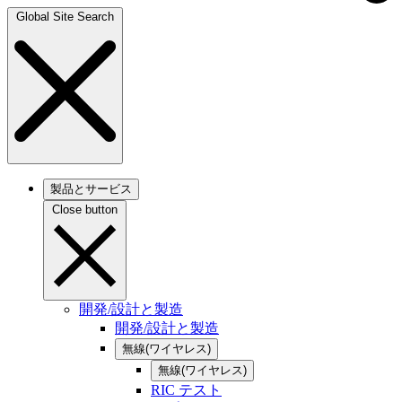
Global Site Search
製品とサービス
Close button
開発/設計と製造
開発/設計と製造
無線(ワイヤレス)
無線(ワイヤレス)
RIC テスト