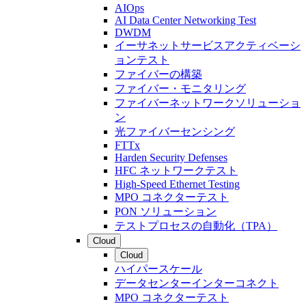
AIOps
AI Data Center Networking Test
DWDM
イーサネットサービスアクティベーシ
ョンテスト
ファイバーの構築
ファイバー・モニタリング
ファイバーネットワークソリューショ
ン
光ファイバーセンシング
FTTx
Harden Security Defenses
HFC ネットワークテスト
High-Speed Ethernet Testing
MPO コネクターテスト
PON ソリューション
テストプロセスの自動化（TPA）
Cloud
Cloud
ハイパースケール
データセンターインターコネクト
MPO コネクターテスト