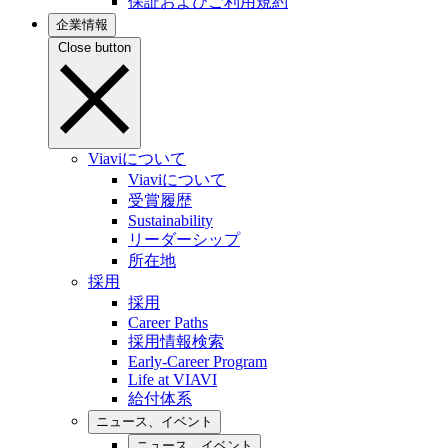
保証およびご利用規約
企業情報
Close button
Viaviについて
Viaviについて
受賞履歴
Sustainability
リーダーシップ
所在地
採用
採用
Career Paths
採用情報検索
Early-Career Program
Life at VIAVI
給付体系
ニュース、イベント
ニュース、イベント