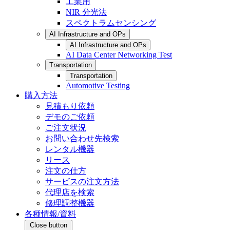
工業用
NIR 分光法
スペクトラムセンシング
AI Infrastructure and OPs
AI Infrastructure and OPs
AI Data Center Networking Test
Transportation
Transportation
Automotive Testing
購入方法
見積もり依頼
デモのご依頼
ご注文状況
お問い合わせ先検索
レンタル機器
リース
注文の仕方
サービスの注文方法
代理店を検索
修理調整機器
各種情報/資料
Close button