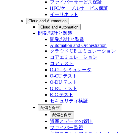
ファイバーサービス保証
HFC/ケーブルサービス保証
イーサネット
Cloud and Automation
Cloud and Automation
開発/設計と製造
開発/設計と製造
Automation and Orchestration
クラウド UE エミュレーション
コアエミュレーション
コアテスト
O-CU シミュレータ
O-CU テスト
O-DU テスト
O-RU テスト
RIC テスト
セキュリティ検証
配備と保守
配備と保守
資産とデータの管理
ファイバー監視