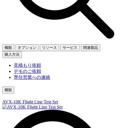
概観
オプション
リソース
サービス
関連製品
購入方法
見積もり依頼
デモのご依頼
専任営業への連絡
概観
AVX-10K Flight Line Test Set