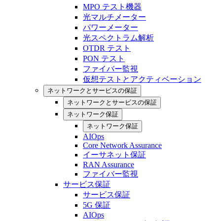
MPO テスト機器
光マルチメーター
パワーメーター
光スペクトラム解析
OTDR テスト
PON テスト
ファイバー監視
仮想テストとアクティベーション
ネットワークとサービスの保証
ネットワークとサービスの保証
ネットワーク保証
ネットワーク保証
AIOps
Core Network Assurance
イーサネット保証
RAN Assurance
ファイバー監視
サービス保証
サービス保証
5G 保証
AIOps