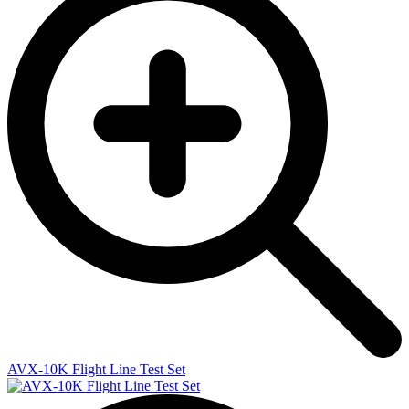
AVX-10K Flight Line Test Set