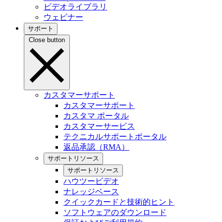
ビデオライブラリ
ウェビナー
サポート
Close button
カスタマーサポート
カスタマーサポート
カスタマ ポータル
カスタマーサービス
テクニカルサポートポータル
返品承認（RMA）
サポートリソース
サポートリソース
ハウツービデオ
ナレッジベース
クイックカードと技術的ヒント
ソフトウェアのダウンロード