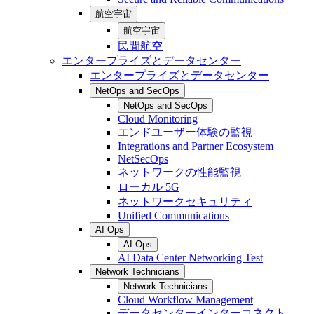
航空宇宙
航空宇宙
民間航空
エンタープライズとデータセンター
エンタープライズとデータセンター
NetOps and SecOps
NetOps and SecOps
Cloud Monitoring
エンドユーザー体験の監視
Integrations and Partner Ecosystem
NetSecOps
ネットワークの性能監視
ローカル 5G
ネットワークセキュリティ
Unified Communications
AI Ops
AI Ops
AI Data Center Networking Test
Network Technicians
Network Technicians
Cloud Workflow Management
データセンターインターコネクト