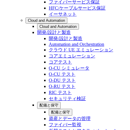
ファイバーサービス保証
HFC/ケーブルサービス保証
イーサネット
Cloud and Automation
Cloud and Automation
開発/設計と製造
開発/設計と製造
Automation and Orchestration
クラウド UE エミュレーション
コアエミュレーション
コアテスト
O-CU シミュレータ
O-CU テスト
O-DU テスト
O-RU テスト
RIC テスト
セキュリティ検証
配備と保守
配備と保守
資産とデータの管理
ファイバー監視