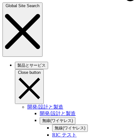
Global Site Search
製品とサービス
Close button
開発/設計と製造
開発/設計と製造
無線(ワイヤレス)
無線(ワイヤレス)
RIC テスト