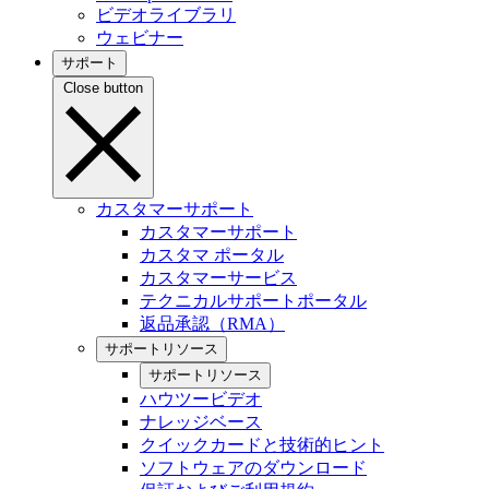
ビデオライブラリ
ウェビナー
サポート
Close button
カスタマーサポート
カスタマーサポート
カスタマ ポータル
カスタマーサービス
テクニカルサポートポータル
返品承認（RMA）
サポートリソース
サポートリソース
ハウツービデオ
ナレッジベース
クイックカードと技術的ヒント
ソフトウェアのダウンロード