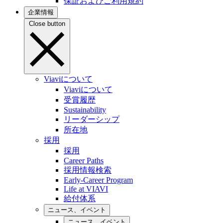
保証およびご利用規約
企業情報
Close button
Viaviについて
Viaviについて
受賞履歴
Sustainability
リーダーシップ
所在地
採用
採用
Career Paths
採用情報検索
Early-Career Program
Life at VIAVI
給付体系
ニュース、イベント
ニュース、イベント