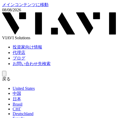
メインコンテンツに移動
08/08/2026
VIAVI Solutions
投資家向け情報
代理店
ブログ
お問い合わせ先検索
戻る
United States
中国
日本
Brasil
СНГ
Deutschland