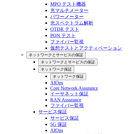
MPO テスト機器
光マルチメーター
パワーメーター
光スペクトラム解析
OTDR テスト
PON テスト
ファイバー監視
仮想テストとアクティベーション
ネットワークとサービスの保証
ネットワークとサービスの保証
ネットワーク保証
ネットワーク保証
AIOps
Core Network Assurance
イーサネット保証
RAN Assurance
ファイバー監視
サービス保証
サービス保証
5G 保証
AIOps