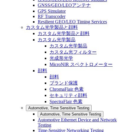
GNSS/GEO/LEOアンテナ
GPS Simulator
RF Transcoder
Resilient GEO/LEO Timing Services
カスタム光学製品と顔料
カスタム光学製品と顔料
カスタム光学製品
カスタム光学製品
カスタム光フィルター
光成形光学
MicroNIR スペクトロメーター
顔料
顔料
ブランド保護
ChromaFlair 色素
セキュリティ顔料
SpectraFlair 色素
Automotive, Time Sensitive Testing
Automotive, Time Sensitive Testing
Automotive Ethernet Device and Network
Testing
Time-Sensitive Networking Testing