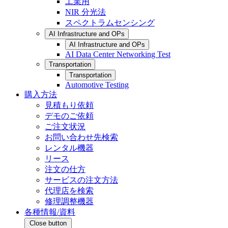
工業用
NIR 分光法
スペクトラムセンシング
AI Infrastructure and OPs
AI Infrastructure and OPs
AI Data Center Networking Test
Transportation
Transportation
Automotive Testing
購入方法
見積もり依頼
デモのご依頼
ご注文状況
お問い合わせ先検索
レンタル機器
リース
注文の仕方
サービスの注文方法
代理店を検索
修理調整機器
各種情報/資料
Close button