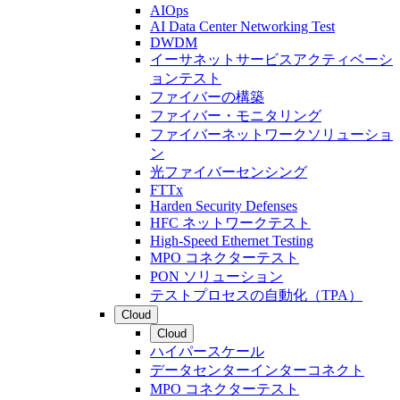
AIOps
AI Data Center Networking Test
DWDM
イーサネットサービスアクティベーシ
ョンテスト
ファイバーの構築
ファイバー・モニタリング
ファイバーネットワークソリューショ
ン
光ファイバーセンシング
FTTx
Harden Security Defenses
HFC ネットワークテスト
High-Speed Ethernet Testing
MPO コネクターテスト
PON ソリューション
テストプロセスの自動化（TPA）
Cloud
Cloud
ハイパースケール
データセンターインターコネクト
MPO コネクターテスト