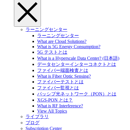
ラーニングセンター
ラーニングセンター
What are Cloud Solutions?
What is 5G Energy Consumption?
5G テストとは
What is a Hyperscale Data Center? (日本語)
データセンターインターコネクトとは
ファイバー端面検査とは
What is Fiber Optic Sensing?
ファイバーテストとは
ファイバー監視とは
パッシブ光ネットワーク（PON）とは
XGS-PON とは？
What is RF Interference?
View All Topics
ライブラリ
ブログ
Subscription Center