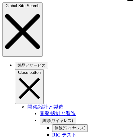
Global Site Search
製品とサービス
Close button
開発/設計と製造
開発/設計と製造
無線(ワイヤレス)
無線(ワイヤレス)
RIC テスト