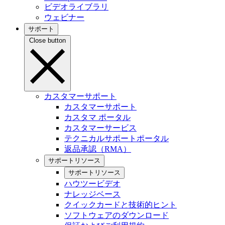
ビデオライブラリ
ウェビナー
サポート
Close button
カスタマーサポート
カスタマーサポート
カスタマ ポータル
カスタマーサービス
テクニカルサポートポータル
返品承認（RMA）
サポートリソース
サポートリソース
ハウツービデオ
ナレッジベース
クイックカードと技術的ヒント
ソフトウェアのダウンロード