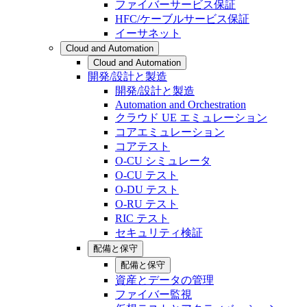
ファイバーサービス保証
HFC/ケーブルサービス保証
イーサネット
Cloud and Automation
Cloud and Automation
開発/設計と製造
開発/設計と製造
Automation and Orchestration
クラウド UE エミュレーション
コアエミュレーション
コアテスト
O-CU シミュレータ
O-CU テスト
O-DU テスト
O-RU テスト
RIC テスト
セキュリティ検証
配備と保守
配備と保守
資産とデータの管理
ファイバー監視