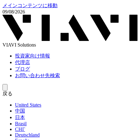
メインコンテンツに移動
09/08/2026
VIAVI Solutions
投資家向け情報
代理店
ブログ
お問い合わせ先検索
戻る
United States
中国
日本
Brasil
СНГ
Deutschland