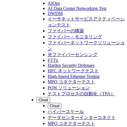
AIOps
AI Data Center Networking Test
DWDM
イーサネットサービスアクティベーシ
ョンテスト
ファイバーの構築
ファイバー・モニタリング
ファイバーネットワークソリューショ
ン
光ファイバーセンシング
FTTx
Harden Security Defenses
HFC ネットワークテスト
High-Speed Ethernet Testing
MPO コネクターテスト
PON ソリューション
テストプロセスの自動化（TPA）
Cloud
Cloud
ハイパースケール
データセンターインターコネクト
MPO コネクターテスト