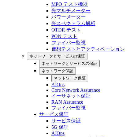
MPO テスト機器
光マルチメーター
パワーメーター
光スペクトラム解析
OTDR テスト
PON テスト
ファイバー監視
仮想テストとアクティベーション
ネットワークとサービスの保証
ネットワークとサービスの保証
ネットワーク保証
ネットワーク保証
AIOps
Core Network Assurance
イーサネット保証
RAN Assurance
ファイバー監視
サービス保証
サービス保証
5G 保証
AIOps