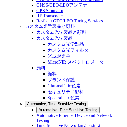
GNSS/GEO/LEOアンテナ
GPS Simulator
RF Transcoder
Resilient GEO/LEO Timing Services
カスタム光学製品と顔料
カスタム光学製品と顔料
カスタム光学製品
カスタム光学製品
カスタム光フィルター
光成形光学
MicroNIR スペクトロメーター
顔料
顔料
ブランド保護
ChromaFlair 色素
セキュリティ顔料
SpectraFlair 色素
Automotive, Time Sensitive Testing
Automotive, Time Sensitive Testing
Automotive Ethernet Device and Network
Testing
Time-Sensitive Networking Testing