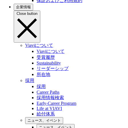
保証およびご利用規約
企業情報
Close button
Viaviについて
Viaviについて
受賞履歴
Sustainability
リーダーシップ
所在地
採用
採用
Career Paths
採用情報検索
Early-Career Program
Life at VIAVI
給付体系
ニュース、イベント
ニュース、イベント