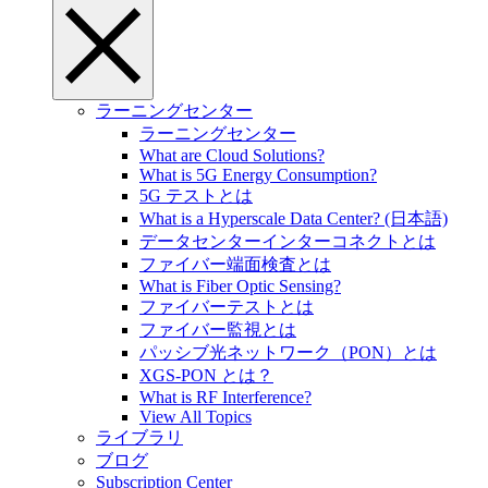
ラーニングセンター
ラーニングセンター
What are Cloud Solutions?
What is 5G Energy Consumption?
5G テストとは
What is a Hyperscale Data Center? (日本語)
データセンターインターコネクトとは
ファイバー端面検査とは
What is Fiber Optic Sensing?
ファイバーテストとは
ファイバー監視とは
パッシブ光ネットワーク（PON）とは
XGS-PON とは？
What is RF Interference?
View All Topics
ライブラリ
ブログ
Subscription Center