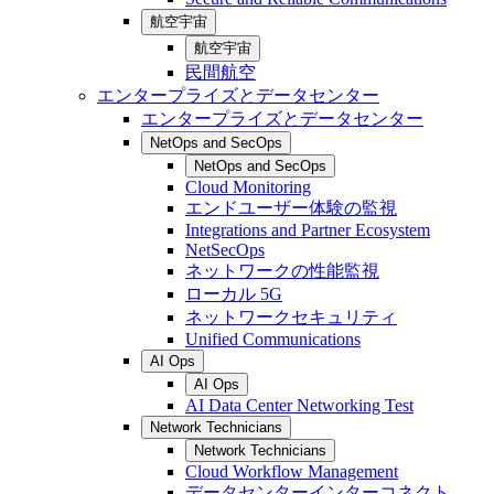
航空宇宙
航空宇宙
民間航空
エンタープライズとデータセンター
エンタープライズとデータセンター
NetOps and SecOps
NetOps and SecOps
Cloud Monitoring
エンドユーザー体験の監視
Integrations and Partner Ecosystem
NetSecOps
ネットワークの性能監視
ローカル 5G
ネットワークセキュリティ
Unified Communications
AI Ops
AI Ops
AI Data Center Networking Test
Network Technicians
Network Technicians
Cloud Workflow Management
データセンターインターコネクト