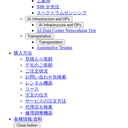
工業用
NIR 分光法
スペクトラムセンシング
AI Infrastructure and OPs
AI Infrastructure and OPs
AI Data Center Networking Test
Transportation
Transportation
Automotive Testing
購入方法
見積もり依頼
デモのご依頼
ご注文状況
お問い合わせ先検索
レンタル機器
リース
注文の仕方
サービスの注文方法
代理店を検索
修理調整機器
各種情報/資料
Close button