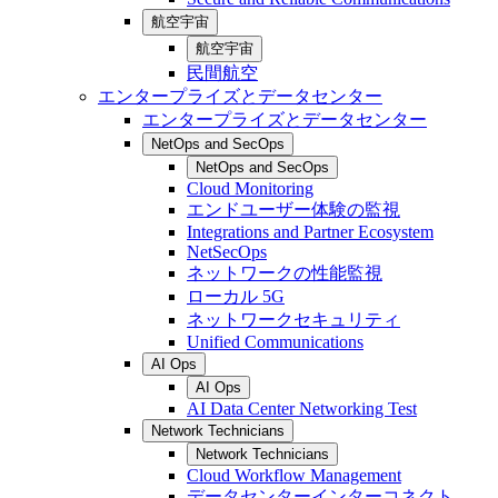
航空宇宙
航空宇宙
民間航空
エンタープライズとデータセンター
エンタープライズとデータセンター
NetOps and SecOps
NetOps and SecOps
Cloud Monitoring
エンドユーザー体験の監視
Integrations and Partner Ecosystem
NetSecOps
ネットワークの性能監視
ローカル 5G
ネットワークセキュリティ
Unified Communications
AI Ops
AI Ops
AI Data Center Networking Test
Network Technicians
Network Technicians
Cloud Workflow Management
データセンターインターコネクト