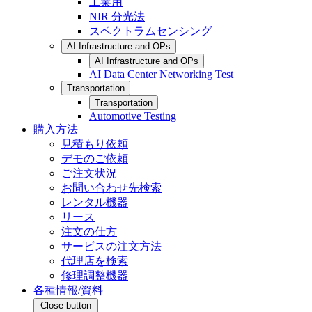
工業用
NIR 分光法
スペクトラムセンシング
AI Infrastructure and OPs
AI Infrastructure and OPs
AI Data Center Networking Test
Transportation
Transportation
Automotive Testing
購入方法
見積もり依頼
デモのご依頼
ご注文状況
お問い合わせ先検索
レンタル機器
リース
注文の仕方
サービスの注文方法
代理店を検索
修理調整機器
各種情報/資料
Close button