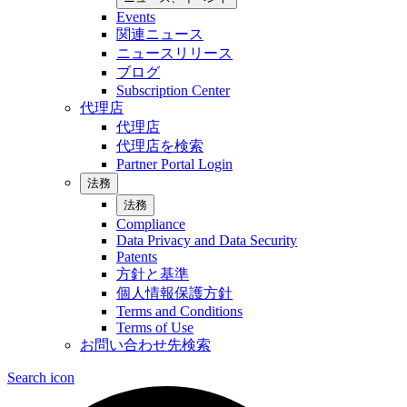
Events
関連ニュース
ニュースリリース
ブログ
Subscription Center
代理店
代理店
代理店を検索
Partner Portal Login
法務
法務
Compliance
Data Privacy and Data Security
Patents
方針と基準
個人情報保護方針
Terms and Conditions
Terms of Use
お問い合わせ先検索
Search icon