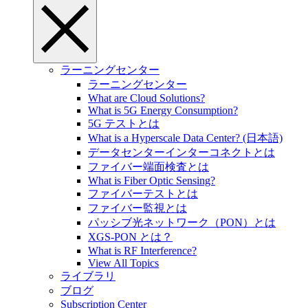
ラーニングセンター
ラーニングセンター
What are Cloud Solutions?
What is 5G Energy Consumption?
5G テストとは
What is a Hyperscale Data Center? (日本語)
データセンターインターコネクトとは
ファイバー端面検査とは
What is Fiber Optic Sensing?
ファイバーテストとは
ファイバー監視とは
パッシブ光ネットワーク（PON）とは
XGS-PON とは？
What is RF Interference?
View All Topics
ライブラリ
ブログ
Subscription Center