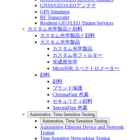
GNSS/GEO/LEOアンテナ
GPS Simulator
RF Transcoder
Resilient GEO/LEO Timing Services
カスタム光学製品と顔料
カスタム光学製品と顔料
カスタム光学製品
カスタム光学製品
カスタム光フィルター
光成形光学
MicroNIR スペクトロメーター
顔料
顔料
ブランド保護
ChromaFlair 色素
セキュリティ顔料
SpectraFlair 色素
Automotive, Time Sensitive Testing
Automotive, Time Sensitive Testing
Automotive Ethernet Device and Network
Testing
Time-Sensitive Networking Testing