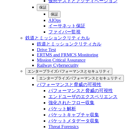
仮想テストとアクティベーション
保証
保証
AIOps
イーサネット保証
ファイバー監視
鉄道とミッションクリティカル
鉄道とミッションクリティカル
Drive Test
ERTMS and FRMCS Monitoring
Mission Critical Assurance
Railway Cybersecurity
エンタープライズパフォーマンスとセキュリティ
エンタープライズパフォーマンスとセキュリティ
パフォーマンスと脅威の可視性
パフォーマンスと脅威の可視性
エンドユーザのエクスペリエンス
強化されたフロー収集
パケット解析
パケットキャプチャ収集
パケットメタデータ収集
Threat Forensics