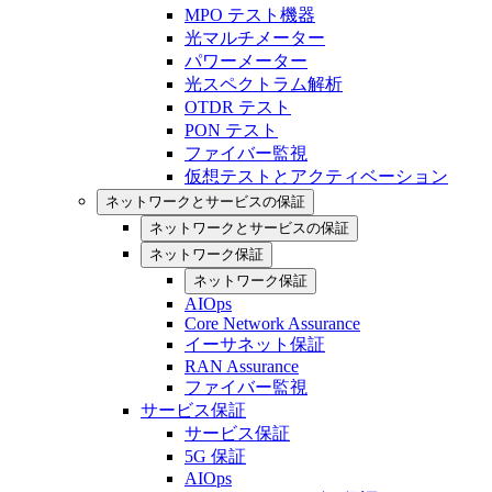
MPO テスト機器
光マルチメーター
パワーメーター
光スペクトラム解析
OTDR テスト
PON テスト
ファイバー監視
仮想テストとアクティベーション
ネットワークとサービスの保証
ネットワークとサービスの保証
ネットワーク保証
ネットワーク保証
AIOps
Core Network Assurance
イーサネット保証
RAN Assurance
ファイバー監視
サービス保証
サービス保証
5G 保証
AIOps