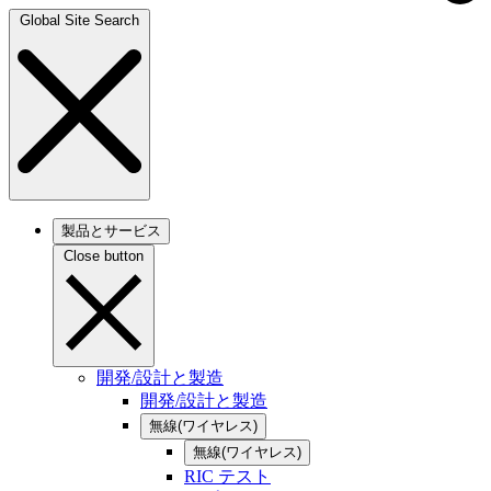
Global Site Search
製品とサービス
Close button
開発/設計と製造
開発/設計と製造
無線(ワイヤレス)
無線(ワイヤレス)
RIC テスト