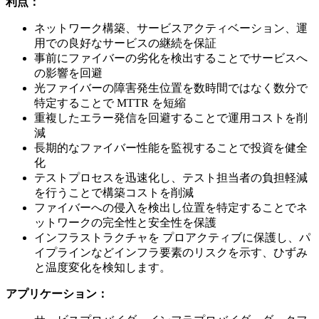
利点：
ネットワーク構築、サービスアクティベーション、運
用での良好なサービスの継続を保証
事前にファイバーの劣化を検出することでサービスへ
の影響を回避
光ファイバーの障害発生位置を数時間ではなく数分で
特定することで MTTR を短縮
重複したエラー発信を回避することで運用コストを削
減
長期的なファイバー性能を監視することで投資を健全
化
テストプロセスを迅速化し、テスト担当者の負担軽減
を行うことで構築コストを削減
ファイバーへの侵入を検出し位置を特定することでネ
ットワークの完全性と安全性を保護
インフラストラクチャを プロアクティブに保護し、パ
イプラインなどインフラ要素のリスクを示す、ひずみ
と温度変化を検知します。
アプリケーション：