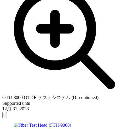
OTU-8000 OTDR テストシステム (Discontinued)
Supported until
12月 31, 2028