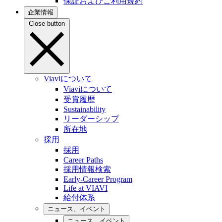
保証およびご利用規約
企業情報
Close button
Viaviについて
Viaviについて
受賞履歴
Sustainability
リーダーシップ
所在地
採用
採用
Career Paths
採用情報検索
Early-Career Program
Life at VIAVI
給付体系
ニュース、イベント
ニュース、イベント