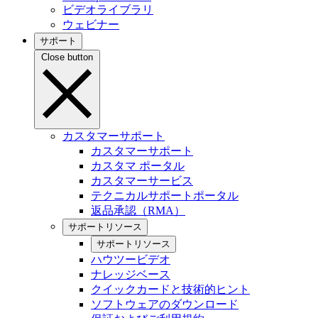
ビデオライブラリ
ウェビナー
サポート
Close button
カスタマーサポート
カスタマーサポート
カスタマ ポータル
カスタマーサービス
テクニカルサポートポータル
返品承認（RMA）
サポートリソース
サポートリソース
ハウツービデオ
ナレッジベース
クイックカードと技術的ヒント
ソフトウェアのダウンロード