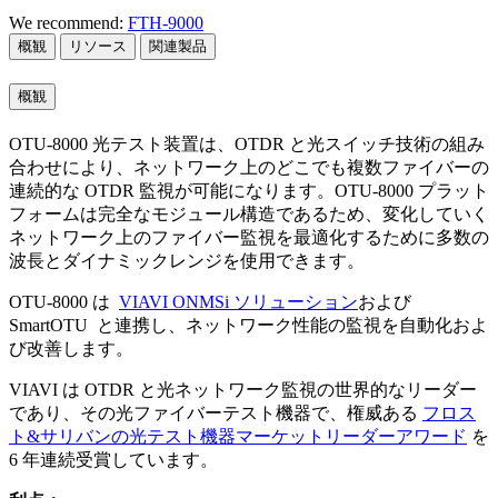
We recommend:
FTH-9000
概観
リソース
関連製品
概観
OTU-8000 光テスト装置は、OTDR と光スイッチ技術の組み
合わせにより、ネットワーク上のどこでも複数ファイバーの
連続的な OTDR 監視が可能になります。OTU-8000 プラット
フォームは完全なモジュール構造であるため、変化していく
ネットワーク上のファイバー監視を最適化するために多数の
波長とダイナミックレンジを使用できます。
OTU-8000 は
VIAVI ONMSi ソリューション
および
SmartOTU と連携し、ネットワーク性能の監視を自動化およ
び改善します。
VIAVI は OTDR と光ネットワーク監視の世界的なリーダー
であり、その光ファイバーテスト機器で、権威ある
フロス
ト&サリバンの光テスト機器マーケットリーダーアワード
を
6 年連続受賞しています。