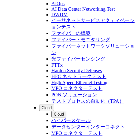
AIOps
AI Data Center Networking Test
DWDM
イーサネットサービスアクティベーシ
ョンテスト
ファイバーの構築
ファイバー・モニタリング
ファイバーネットワークソリューショ
ン
光ファイバーセンシング
FTTx
Harden Security Defenses
HFC ネットワークテスト
High-Speed Ethernet Testing
MPO コネクターテスト
PON ソリューション
テストプロセスの自動化（TPA）
Cloud
Cloud
ハイパースケール
データセンターインターコネクト
MPO コネクターテスト