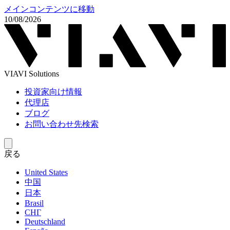
メインコンテンツに移動
10/08/2026
VIAVI Solutions
投資家向け情報
代理店
ブログ
お問い合わせ先検索
戻る
United States
中国
日本
Brasil
СНГ
Deutschland