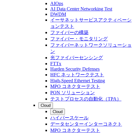
AIOps
AI Data Center Networking Test
DWDM
イーサネットサービスアクティベーシ
ョンテスト
ファイバーの構築
ファイバー・モニタリング
ファイバーネットワークソリューショ
ン
光ファイバーセンシング
FTTx
Harden Security Defenses
HFC ネットワークテスト
High-Speed Ethernet Testing
MPO コネクターテスト
PON ソリューション
テストプロセスの自動化（TPA）
Cloud
Cloud
ハイパースケール
データセンターインターコネクト
MPO コネクターテスト