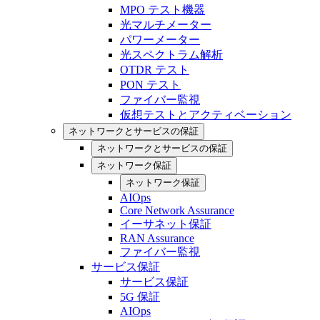
MPO テスト機器
光マルチメーター
パワーメーター
光スペクトラム解析
OTDR テスト
PON テスト
ファイバー監視
仮想テストとアクティベーション
ネットワークとサービスの保証
ネットワークとサービスの保証
ネットワーク保証
ネットワーク保証
AIOps
Core Network Assurance
イーサネット保証
RAN Assurance
ファイバー監視
サービス保証
サービス保証
5G 保証
AIOps