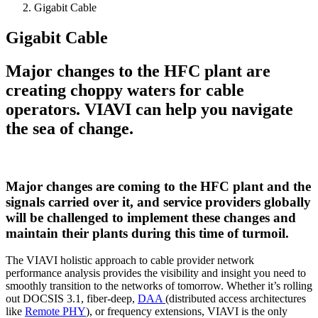
Gigabit Cable
Gigabit Cable
Major changes to the HFC plant are
creating choppy waters for cable
operators. VIAVI can help you navigate
the sea of change.
Major changes are coming to the HFC plant and the
signals carried over it, and service providers globally
will be challenged to implement these changes and
maintain their plants during this time of turmoil.
The VIAVI holistic approach to cable provider network
performance analysis provides the visibility and insight you need to
smoothly transition to the networks of tomorrow. Whether it’s rolling
out DOCSIS 3.1, fiber-deep,
DAA
(distributed access architectures
like
Remote PHY
), or frequency extensions, VIAVI is the only