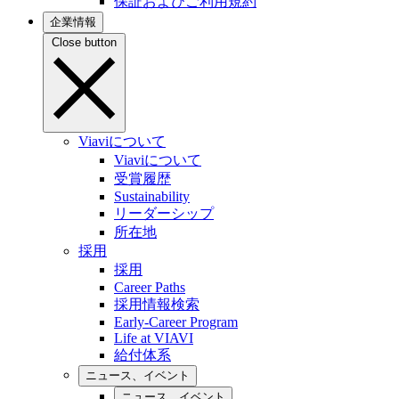
保証およびご利用規約
企業情報
Close button
Viaviについて
Viaviについて
受賞履歴
Sustainability
リーダーシップ
所在地
採用
採用
Career Paths
採用情報検索
Early-Career Program
Life at VIAVI
給付体系
ニュース、イベント
ニュース、イベント