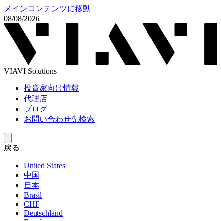
メインコンテンツに移動
08/08/2026
VIAVI Solutions
投資家向け情報
代理店
ブログ
お問い合わせ先検索
戻る
United States
中国
日本
Brasil
СНГ
Deutschland