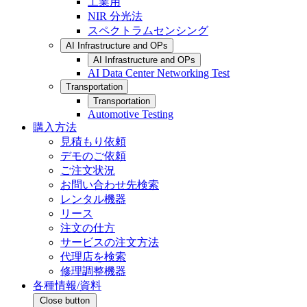
工業用
NIR 分光法
スペクトラムセンシング
AI Infrastructure and OPs
AI Infrastructure and OPs
AI Data Center Networking Test
Transportation
Transportation
Automotive Testing
購入方法
見積もり依頼
デモのご依頼
ご注文状況
お問い合わせ先検索
レンタル機器
リース
注文の仕方
サービスの注文方法
代理店を検索
修理調整機器
各種情報/資料
Close button