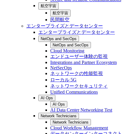
航空宇宙
航空宇宙
民間航空
エンタープライズとデータセンター
エンタープライズとデータセンター
NetOps and SecOps
NetOps and SecOps
Cloud Monitoring
エンドユーザー体験の監視
Integrations and Partner Ecosystem
NetSecOps
ネットワークの性能監視
ローカル 5G
ネットワークセキュリティ
Unified Communications
AI Ops
AI Ops
AI Data Center Networking Test
Network Technicians
Network Technicians
Cloud Workflow Management
データセンターインターコネクト