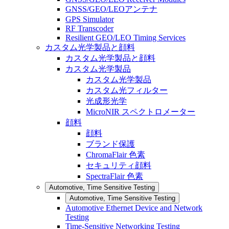
GNSS/GEO/LEOアンテナ
GPS Simulator
RF Transcoder
Resilient GEO/LEO Timing Services
カスタム光学製品と顔料
カスタム光学製品と顔料
カスタム光学製品
カスタム光学製品
カスタム光フィルター
光成形光学
MicroNIR スペクトロメーター
顔料
顔料
ブランド保護
ChromaFlair 色素
セキュリティ顔料
SpectraFlair 色素
Automotive, Time Sensitive Testing
Automotive, Time Sensitive Testing
Automotive Ethernet Device and Network
Testing
Time-Sensitive Networking Testing