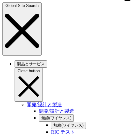
Global Site Search
製品とサービス
Close button
開発/設計と製造
開発/設計と製造
無線(ワイヤレス)
無線(ワイヤレス)
RIC テスト