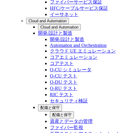
ファイバーサービス保証
HFC/ケーブルサービス保証
イーサネット
Cloud and Automation
Cloud and Automation
開発/設計と製造
開発/設計と製造
Automation and Orchestration
クラウド UE エミュレーション
コアエミュレーション
コアテスト
O-CU シミュレータ
O-CU テスト
O-DU テスト
O-RU テスト
RIC テスト
セキュリティ検証
配備と保守
配備と保守
資産とデータの管理
ファイバー監視