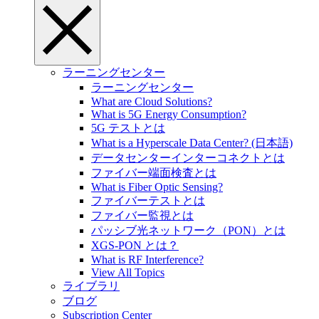
ラーニングセンター
ラーニングセンター
What are Cloud Solutions?
What is 5G Energy Consumption?
5G テストとは
What is a Hyperscale Data Center? (日本語)
データセンターインターコネクトとは
ファイバー端面検査とは
What is Fiber Optic Sensing?
ファイバーテストとは
ファイバー監視とは
パッシブ光ネットワーク（PON）とは
XGS-PON とは？
What is RF Interference?
View All Topics
ライブラリ
ブログ
Subscription Center