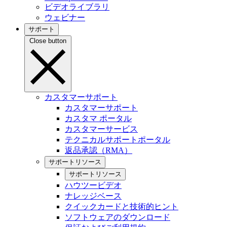
ビデオライブラリ
ウェビナー
サポート
Close button
カスタマーサポート
カスタマーサポート
カスタマ ポータル
カスタマーサービス
テクニカルサポートポータル
返品承認（RMA）
サポートリソース
サポートリソース
ハウツービデオ
ナレッジベース
クイックカードと技術的ヒント
ソフトウェアのダウンロード